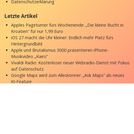
Datenschutzerklärung
Letzte Artikel
Apples Pageturner fürs Wochenende: „Die kleine Bucht in
Kroatien“ für nur 1,99 Euro
iOS 27 macht die Uhr kleiner: Endlich mehr Platz fürs
Hintergrundbild
Apple und Brutalismus 3000 präsentieren iPhone-
Musikvideo „Kairo“
Vivaldi Radio: Kostenloser neuer Webradio-Dienst mit Fokus
auf Datenschutz
Google Maps wird zum Alleskönner: „Ask Maps“ als neues
KI-Feature
Copyright © 2026 appgefahren.de
Kontakt
Impressum