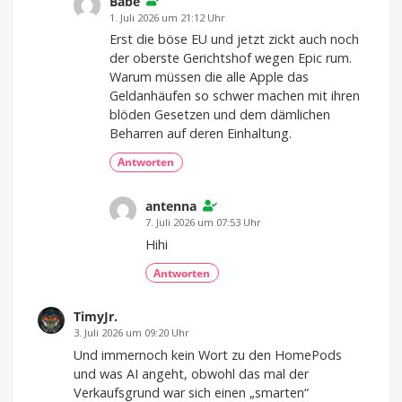
Babe
1. Juli 2026 um 21:12 Uhr
Erst die böse EU und jetzt zickt auch noch
der oberste Gerichtshof wegen Epic rum.
Warum müssen die alle Apple das
Geldanhäufen so schwer machen mit ihren
blöden Gesetzen und dem dämlichen
Beharren auf deren Einhaltung.
Antworten
antenna
7. Juli 2026 um 07:53 Uhr
Hihi
Antworten
TimyJr.
3. Juli 2026 um 09:20 Uhr
Und immernoch kein Wort zu den HomePods
und was AI angeht, obwohl das mal der
Verkaufsgrund war sich einen „smarten“