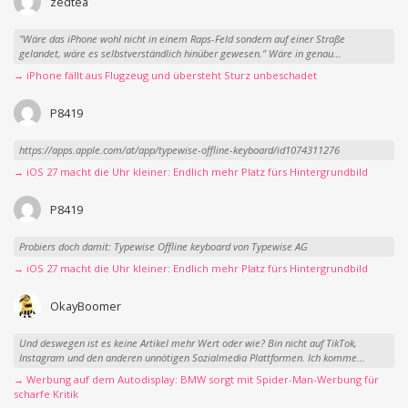
zedtea
"Wäre das iPhone wohl nicht in einem Raps-Feld sondern auf einer Straße
gelandet, wäre es selbstverständlich hinüber gewesen." Wäre in genau...
→ iPhone fällt aus Flugzeug und übersteht Sturz unbeschadet
P8419
https://apps.apple.com/at/app/typewise-offline-keyboard/id1074311276
→ iOS 27 macht die Uhr kleiner: Endlich mehr Platz fürs Hintergrundbild
P8419
Probiers doch damit: Typewise Offline keyboard von Typewise AG
→ iOS 27 macht die Uhr kleiner: Endlich mehr Platz fürs Hintergrundbild
OkayBoomer
Und deswegen ist es keine Artikel mehr Wert oder wie? Bin nicht auf TikTok,
Instagram und den anderen unnötigen Sozialmedia Plattformen. Ich komme...
→ Werbung auf dem Autodisplay: BMW sorgt mit Spider-Man-Werbung für
scharfe Kritik