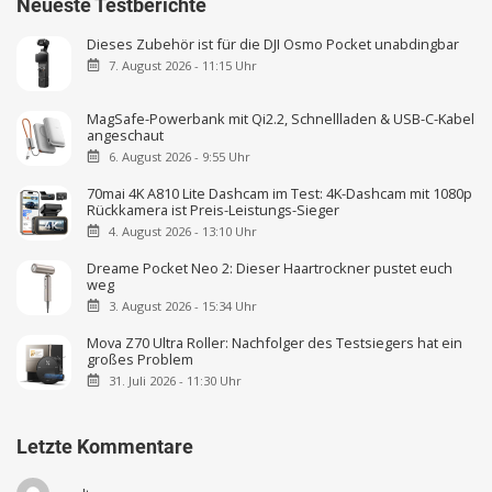
Neueste Testberichte
Dieses Zubehör ist für die DJI Osmo Pocket unabdingbar
7. August 2026 - 11:15 Uhr
MagSafe-Powerbank mit Qi2.2, Schnellladen & USB-C-Kabel
angeschaut
6. August 2026 - 9:55 Uhr
70mai 4K A810 Lite Dashcam im Test: 4K-Dashcam mit 1080p
Rückkamera ist Preis-Leistungs-Sieger
4. August 2026 - 13:10 Uhr
Dreame Pocket Neo 2: Dieser Haartrockner pustet euch
weg
3. August 2026 - 15:34 Uhr
Mova Z70 Ultra Roller: Nachfolger des Testsiegers hat ein
großes Problem
31. Juli 2026 - 11:30 Uhr
Letzte Kommentare