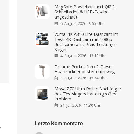
MagSafe-Powerbank mit Qi2.2,
Schnellladen & USB-C-Kabel
angeschaut
6. August 2026 - 9:55 Uhr
70mai 4K A810 Lite Dashcam im
Test: 4K-Dashcam mit 1080p
Rückkamera ist Preis-Leistungs-
Sieger
4. August 2026 - 13:10 Uhr
Dreame Pocket Neo 2: Dieser
Haartrockner pustet euch weg
3. August 2026 - 15:34 Uhr
Mova Z70 Ultra Roller: Nachfolger
des Testsiegers hat ein großes
Problem
31. Juli 2026 - 11:30 Uhr
Letzte Kommentare
h