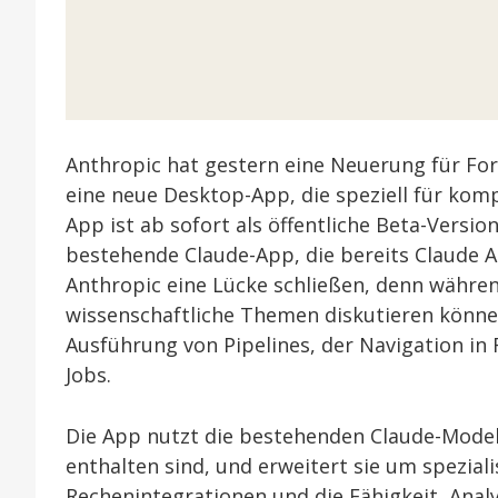
Anthropic hat gestern eine Neuerung für Fo
eine neue Desktop-App, die speziell für komp
App ist ab sofort als öffentliche Beta-Versi
bestehende Claude-App, die bereits Claude A
Anthropic eine Lücke schließen, denn währen
wissenschaftliche Themen diskutieren können
Ausführung von Pipelines, der Navigation in
Jobs.
Die App nutzt die bestehenden Claude-Modell
enthalten sind, und erweitert sie um spezia
Rechenintegrationen und die Fähigkeit, Analy