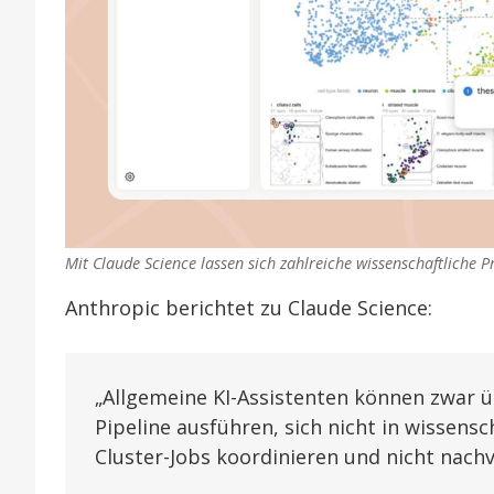
Mit Claude Science lassen sich zahlreiche wissenschaftliche P
Anthropic berichtet zu Claude Science:
„Allgemeine KI-Assistenten können zwar üb
Pipeline ausführen, sich nicht in wissens
Cluster-Jobs koordinieren und nicht nachve