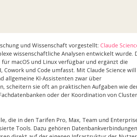
rschung und Wissenschaft vorgestellt:
Claude Scienc
lexe wissenschaftliche Analysen entwickelt wurde. 
on für macOS und Linux verfügbar und ergänzt die
I, Cowork und Code umfasst. Mit Claude Science will
d allgemeine KI-Assistenten zwar über
, scheitern sie oft an praktischen Aufgaben wie de
 Fachdatenbanken oder der Koordination von Cluster
e, die in den Tarifen Pro, Max, Team und Enterpris
lisierte Tools. Dazu gehören Datenbankverbindungen
sen direkt auf der eigenen Infrastruktur des Nutze