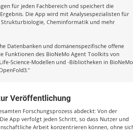
en für jeden Fachbereich und speichert die
Ergebnis. Die App wird mit Analysespezialisten für
, Strukturbiologie, Cheminformatik und mehr
liche Datenbanken und domänenspezifische offene
die Funktionen des BioNeMo Agent Toolkits von
Life-Science-Modellen und -Bibliotheken in BioNeMo
 OpenFold3.“
ur Veröffentlichung
gesamten Forschungsprozess abdeckt: Von der
Die App verfolgt jeden Schritt, so dass Nutzer und
enschaftliche Arbeit konzentrieren können, ohne sic