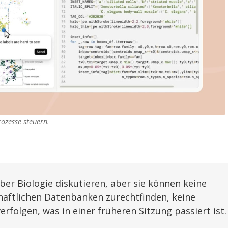
rozesse steuern.
er Biologie diskutieren, aber sie können keine
chaftlichen Datenbanken zurechtfinden, keine
rfolgen, was in einer früheren Sitzung passiert ist.