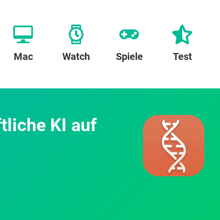
Mac
Watch
Spiele
Test
tliche KI auf