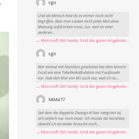
,
sgo
Und als Mensch hast du es immer noch nicht
begriffen, dass man Leuten nicht jedes Mal seine
Meinung aufdrücken muss, nur, weil sie einer
anderen...
→ Microsoft 365 Family: Sind die guten Angebote vorbei?
sgo
Wer einmal mit Numbers gearbeitet hat dem kommt
Excel wie eine Tabellenkalkulation mit Fussfesseln
vor. Hab den Mist von MS auch nur, weil ich es...
→ Microsoft 365 Family: Sind die guten Angebote vorbei?
MiMa77
Seit dem die depperte Zwangs-KI hier integriert ist,
ist’s einfach nur noch teuer. Ich müsste die bezahlen,
obwohl ich sie weder brauche noch...
→ Microsoft 365 Family: Sind die guten Angebote vorbei?