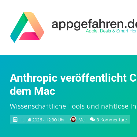
Anthropic veröffentlicht 
dem Mac
Wissenschaftliche Tools und nahtlose In
zu
1. Juli 2026 - 12:30 Uhr
Mel
3 Kommentare
Anth
veröf