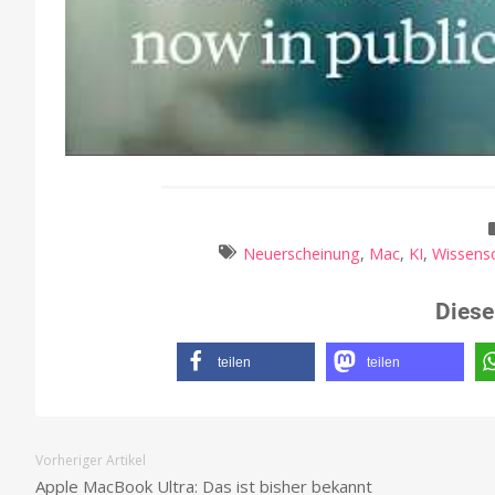
Neuerscheinung
,
Mac
,
KI
,
Wissens
Diese
teilen
teilen
Vorheriger Artikel
Apple MacBook Ultra: Das ist bisher bekannt