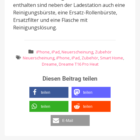
enthalten sind neben der Ladestation auch eine
Reinigungsbürste, eine Ersatz-Rollenbürste,
Ersatzfilter und eine Flasche mit
Reinigungslösung.
iPhone
,
iPad
,
Neuerscheinung
,
Zubehör
Neuerscheinung
,
iPhone
,
iPad
,
Zubehör
,
Smart Home
,
Dreame
,
Dreame T16 Pro Heat
Diesen Beitrag teilen
teilen
teilen
teilen
teilen
E-Mail