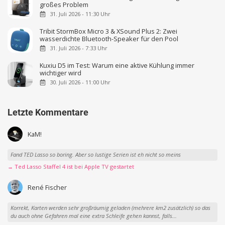
großes Problem
31. Juli 2026 - 11:30 Uhr
Tribit StormBox Micro 3 & XSound Plus 2: Zwei
wasserdichte Bluetooth-Speaker für den Pool
31. Juli 2026 - 7:33 Uhr
Kuxiu D5 im Test: Warum eine aktive Kühlung immer
wichtiger wird
30. Juli 2026 - 11:00 Uhr
Letzte Kommentare
KaM!
Fand TED Lasso so boring. Aber so lustige Serien ist eh nicht so meins
→ Ted Lasso Staffel 4 ist bei Apple TV gestartet
René Fischer
Korrekt, Karten werden sehr großräumig geladen (mehrere km2 zusätzlich) so das
du auch ohne Gefahren mal eine extra Schleife gehen kannst, falls...