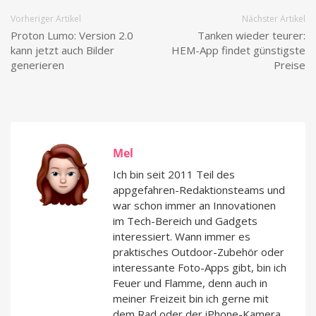
Vorheriger Artikel
Nächster Artikel
Proton Lumo: Version 2.0
Tanken wieder teurer:
kann jetzt auch Bilder
HEM-App findet günstigste
generieren
Preise
Mel
Ich bin seit 2011 Teil des
appgefahren-Redaktionsteams und
war schon immer an Innovationen
im Tech-Bereich und Gadgets
interessiert. Wann immer es
praktisches Outdoor-Zubehör oder
interessante Foto-Apps gibt, bin ich
Feuer und Flamme, denn auch in
meiner Freizeit bin ich gerne mit
dem Rad oder der iPhone-Kamera