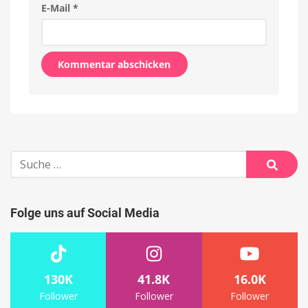
E-Mail
*
Alternative:
Suche
nach:
Suche
Folge uns auf Social Media
130K
41.8K
16.0K
Follower
Follower
Follower