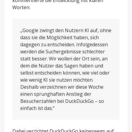
kommentierte die Entwicklung mit klaren
Worten:
„Google zwingt den Nutzern KI auf, ohne
dass sie die Möglichkeit haben, sich
dagegen zu entscheiden. Infolgedessen
werden die Suchergebnisse schlechter
statt besser. Wir wollen der Ort sein, an
dem die Nutzer das Sagen haben und
selbst entscheiden können, wie viel oder
wie wenig KI sie nutzen möchten.
Deshalb verzeichnen wir diese Woche
einen sprunghaften Anstieg der
Besucherzahlen bei DuckDuckGo – so
einfach ist das.“
Dabei verzichtet DuckDuckGo keineswegs auf