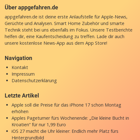
Über appgefahren.de
appgefahren.de ist deine erste Anlaufstelle für Apple-News,
Gerüchte und Analysen. Smart Home Zubehör und smarte
Technik steht bei uns ebenfalls im Fokus. Unsere Testberichte
helfen dir, eine Kaufentscheidung zu treffen. Lade dir auch
unsere
kostenlose News-App
aus dem App Store!
Navigation
Kontakt
Impressum
Datenschutzerklärung
Letzte Artikel
Apple soll die Preise für das iPhone 17 schon Montag
erhöhen
Apples Pageturner fürs Wochenende: „Die kleine Bucht in
Kroatien“ für nur 1,99 Euro
iOS 27 macht die Uhr kleiner: Endlich mehr Platz fürs
Hintergrundbild