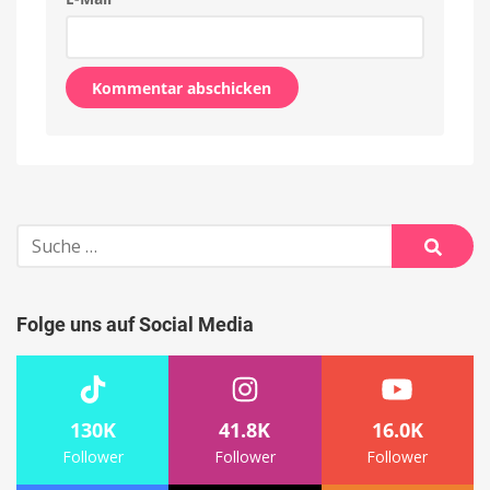
Alternative:
Suche
nach:
Suche
Folge uns auf Social Media
130K
41.8K
16.0K
Follower
Follower
Follower