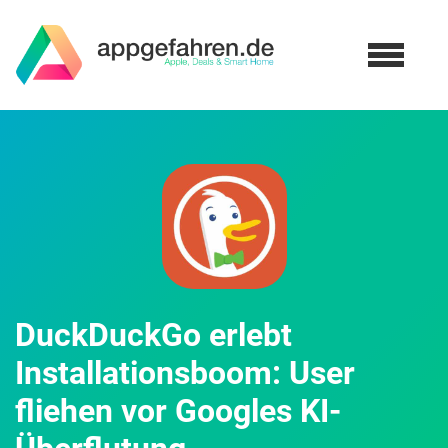
DuckDuckGo erlebt
Installationsboom: User
fliehen vor Googles KI-