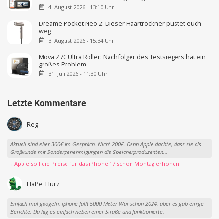
4. August 2026 - 13:10 Uhr
Dreame Pocket Neo 2: Dieser Haartrockner pustet euch
weg
3. August 2026 - 15:34 Uhr
Mova Z70 Ultra Roller: Nachfolger des Testsiegers hat ein
großes Problem
31. Juli 2026 - 11:30 Uhr
Letzte Kommentare
Reg
Aktuell sind eher 300€ im Gespräch. Nicht 200€. Denn Apple dachte, dass sie als
Großkunde mit Sondergenehmigungen die Speicherproduzenten...
→ Apple soll die Preise für das iPhone 17 schon Montag erhöhen
HaPe_Hurz
Einfach mal googeln. iphone fällt 5000 Meter War schon 2024, aber es gab einige
Berichte. Da lag es einfach neben einer Straße und funktionierte.