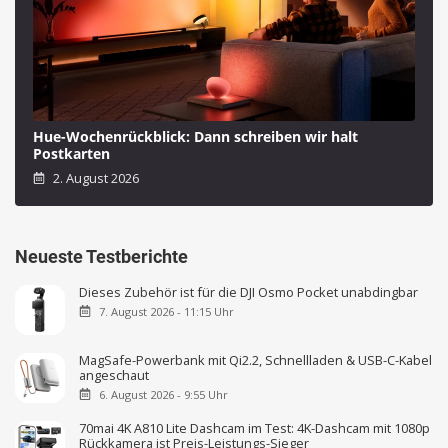
Hue-Wochenrückblick: Dann schreiben wir halt
Postkarten
2. August 2026
Neueste Testberichte
Dieses Zubehör ist für die DJI Osmo Pocket unabdingbar
7. August 2026 - 11:15 Uhr
MagSafe-Powerbank mit Qi2.2, Schnellladen & USB-C-Kabel
angeschaut
6. August 2026 - 9:55 Uhr
70mai 4K A810 Lite Dashcam im Test: 4K-Dashcam mit 1080p
Rückkamera ist Preis-Leistungs-Sieger