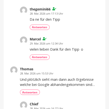
thegemini66
28. Mai 2026 um 17:13 Uhr
Da ne für den Tipp
Antworten
Marcel
29. Mai 2026 um 12:34 Uhr
vielen lieben Dank für den Tipp ☺️
Antworten
Thomas
28. Mai 2026 um 15:53 Uhr
Und plötzlich sieht man dann auch Ergebnisse
welche bei Google abhandengekommen sind…
Antworten
Chief
28. Mai 2026 um 16:27 Uhr