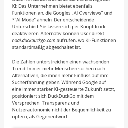
KI: Das Unternehmen bietet ebenfalls
Funktionen an, die Googles „AI Overviews“ und
*“AI Mode“ ähneln. Der entscheidende
Unterschied: Sie lassen sich per Knopfdruck
deaktivieren. Alternativ können User direkt
noai.duckduckgo.com
aufrufen, wo KI-Funktionen
standardmäßig abgeschaltet ist.
Die Zahlen unterstreichen einen wachsenden
Trend: Immer mehr Menschen suchen nach
Alternativen, die ihnen mehr Einfluss auf ihre
Sucherfahrung geben. Während Google auf
eine immer stärker KI-gesteuerte Zukunft setzt,
positioniert sich DuckDuckGo mit dem
Versprechen, Transparenz und
Nutzerautonomie nicht der Bequemlichkeit zu
opfern, als Gegenentwurf.