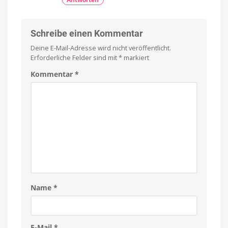
Schreibe einen Kommentar
Deine E-Mail-Adresse wird nicht veröffentlicht.
Erforderliche Felder sind mit
*
markiert
Kommentar
*
Name
*
E-Mail
*