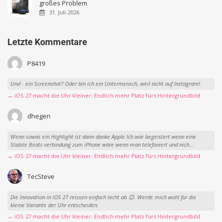
großes Problem
31. Juli 2026
Letzte Kommentare
P8419
Und - ein Screenshot? Oder bin ich ein Untermensch, weil nicht auf Instagram!
→ iOS 27 macht die Uhr kleiner: Endlich mehr Platz fürs Hintergrundbild
dhegen
Wenn sowas ein Highlight ist dann danke Apple Ich wär begeistert wenn eine
Stabile Beats verbindung zum iPhone wäre wenn man telefoniert und nich...
→ iOS 27 macht die Uhr kleiner: Endlich mehr Platz fürs Hintergrundbild
TecSteve
Die Innovation in iOS 27 reissen einfach nicht ab 😉. Werde mich wohl für die
kleine Variante der Uhr entscheiden.
→ iOS 27 macht die Uhr kleiner: Endlich mehr Platz fürs Hintergrundbild