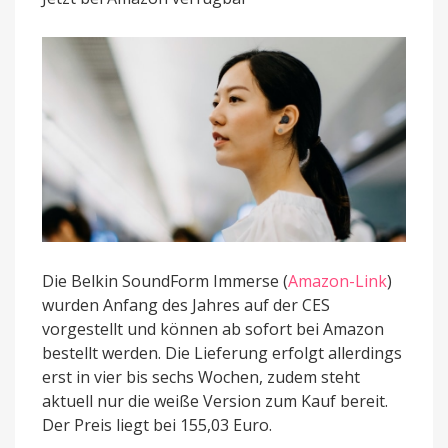
Netzteil
mit
USB-
C
und
USB-
A
Die Belkin SoundForm Immerse (
Amazon-Link
)
wurden Anfang des Jahres auf der CES
vorgestellt und können ab sofort bei Amazon
bestellt werden. Die Lieferung erfolgt allerdings
erst in vier bis sechs Wochen, zudem steht
aktuell nur die weiße Version zum Kauf bereit.
Der Preis liegt bei 155,03 Euro.