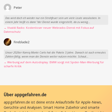
Peter
Das wird doch eh wieder nur ein Strohfeuer sein um viele Leute anzulocken. In
einem Jahr heißt es dann "der Dienst wurde eingestellt, da zu wenig...
→ Vivaldi Radio: Kostenloser neuer Webradio-Dienst mit Fokus auf
Datenschutz
Fireblade2
Unser 2026er Kamiq Monte Carlo hat die Pakete 3 Jahre. Danach ist auch erneutes
Zahlen fällig, wenn man die Dienste weiter nutzen möchte. Schaut...
→ Werbung auf dem Autodisplay: BMW sorgt mit Spider-Man-Werbung für
scharfe Kritik
Über appgefahren.de
appgefahren.de ist deine erste Anlaufstelle für Apple-News,
Gerüchte und Analysen. Smart Home Zubehör und smarte