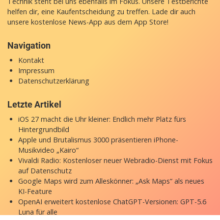
Technik steht bei uns ebenfalls im Fokus. Unsere Testberichte
helfen dir, eine Kaufentscheidung zu treffen. Lade dir auch
unsere
kostenlose News-App
aus dem App Store!
Navigation
Kontakt
Impressum
Datenschutzerklärung
Letzte Artikel
iOS 27 macht die Uhr kleiner: Endlich mehr Platz fürs
Hintergrundbild
Apple und Brutalismus 3000 präsentieren iPhone-
Musikvideo „Kairo“
Vivaldi Radio: Kostenloser neuer Webradio-Dienst mit Fokus
auf Datenschutz
Google Maps wird zum Alleskönner: „Ask Maps“ als neues
KI-Feature
OpenAI erweitert kostenlose ChatGPT-Versionen: GPT-5.6
Luna für alle