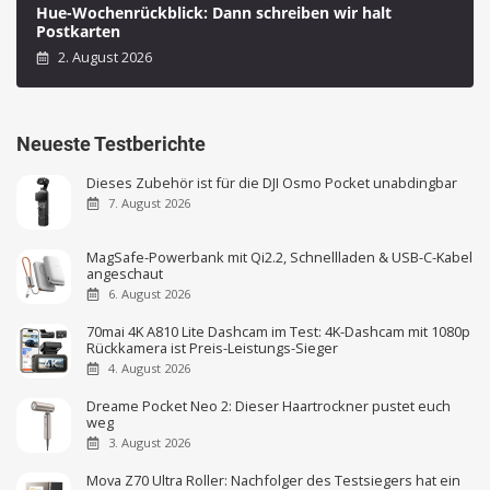
Hue-Wochenrückblick: Dann schreiben wir halt
Postkarten
2. August 2026
Neueste Testberichte
Dieses Zubehör ist für die DJI Osmo Pocket unabdingbar
7. August 2026
MagSafe-Powerbank mit Qi2.2, Schnellladen & USB-C-Kabel
angeschaut
6. August 2026
70mai 4K A810 Lite Dashcam im Test: 4K-Dashcam mit 1080p
Rückkamera ist Preis-Leistungs-Sieger
4. August 2026
Dreame Pocket Neo 2: Dieser Haartrockner pustet euch
weg
3. August 2026
Mova Z70 Ultra Roller: Nachfolger des Testsiegers hat ein