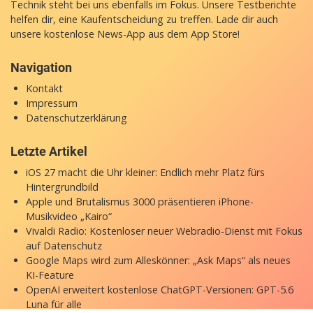
Technik steht bei uns ebenfalls im Fokus. Unsere Testberichte
helfen dir, eine Kaufentscheidung zu treffen. Lade dir auch
unsere
kostenlose News-App
aus dem App Store!
Navigation
Kontakt
Impressum
Datenschutzerklärung
Letzte Artikel
iOS 27 macht die Uhr kleiner: Endlich mehr Platz fürs
Hintergrundbild
Apple und Brutalismus 3000 präsentieren iPhone-
Musikvideo „Kairo“
Vivaldi Radio: Kostenloser neuer Webradio-Dienst mit Fokus
auf Datenschutz
Google Maps wird zum Alleskönner: „Ask Maps“ als neues
KI-Feature
OpenAI erweitert kostenlose ChatGPT-Versionen: GPT-5.6
Luna für alle