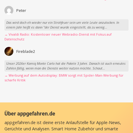
Peter
Das wird doch eh wieder nur ein Strohfeuer sein um viele Leute anzulocken. In
einem Jahr heißt es dann "der Dienst wurde eingestellt, da zu wenig...
→ Vivaldi Radio: Kostenloser neuer Webradio-Dienst mit Fokus auf
Datenschutz
Fireblade2
Unser 2026er Kamiq Monte Carlo hat die Pakete 3 Jahre. Danach ist auch erneutes
Zahlen fällig, wenn man die Dienste weiter nutzen möchte. Schaut...
→ Werbung auf dem Autodisplay: BMW sorgt mit Spider-Man-Werbung für
scharfe Kritik
Über appgefahren.de
appgefahren.de ist deine erste Anlaufstelle für Apple-News,
Gerüchte und Analysen. Smart Home Zubehör und smarte