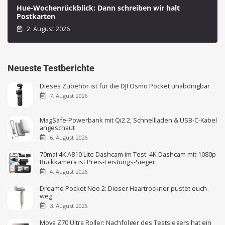
Hue-Wochenrückblick: Dann schreiben wir halt
Postkarten
2. August 2026
Neueste Testberichte
Dieses Zubehör ist für die DJI Osmo Pocket unabdingbar
7. August 2026
MagSafe-Powerbank mit Qi2.2, Schnellladen & USB-C-Kabel
angeschaut
6. August 2026
70mai 4K A810 Lite Dashcam im Test: 4K-Dashcam mit 1080p
Rückkamera ist Preis-Leistungs-Sieger
4. August 2026
Dreame Pocket Neo 2: Dieser Haartrockner pustet euch
weg
3. August 2026
Mova Z70 Ultra Roller: Nachfolger des Testsiegers hat ein