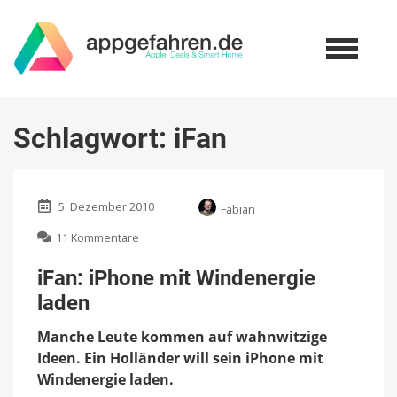
Schlagwort:
iFan
5. Dezember 2010
Fabian
zu
11 Kommentare
iFan:
iPhone
iFan: iPhone mit Windenergie
mit
laden
Windenergie
laden
Manche Leute kommen auf wahnwitzige
Ideen. Ein Holländer will sein iPhone mit
Windenergie laden.