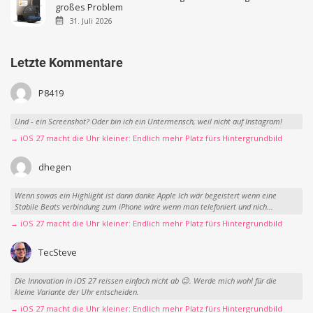
großes Problem
31. Juli 2026
Letzte Kommentare
P8419
Und - ein Screenshot? Oder bin ich ein Untermensch, weil nicht auf Instagram!
→ iOS 27 macht die Uhr kleiner: Endlich mehr Platz fürs Hintergrundbild
dhegen
Wenn sowas ein Highlight ist dann danke Apple Ich wär begeistert wenn eine
Stabile Beats verbindung zum iPhone wäre wenn man telefoniert und nich...
→ iOS 27 macht die Uhr kleiner: Endlich mehr Platz fürs Hintergrundbild
TecSteve
Die Innovation in iOS 27 reissen einfach nicht ab 😉. Werde mich wohl für die
kleine Variante der Uhr entscheiden.
→ iOS 27 macht die Uhr kleiner: Endlich mehr Platz fürs Hintergrundbild