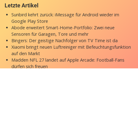
Letzte Artikel
Sunbird kehrt zurück: iMessage für Android wieder im
Google Play Store
Abode erweitert Smart-Home-Portfolio: Zwei neue
Sensoren für Garagen, Tore und mehr
Bingers: Der geistige Nachfolger von TV Time ist da
Xiaomi bringt neuen Luftreiniger mit Befeuchtungsfunktion
auf den Markt
Madden NFL 27 landet auf Apple Arcade: Football-Fans
dürfen sich freuen
Copyright © 2026 appgefahren.de
Kontakt
Impressum
Datenschutzerklärung
Stock Fotos by DepositPhotos