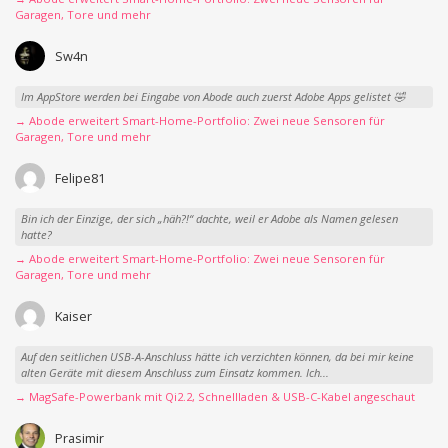
Garagen, Tore und mehr
Sw4n
Im AppStore werden bei Eingabe von Abode auch zuerst Adobe Apps gelistet 🤣
→ Abode erweitert Smart-Home-Portfolio: Zwei neue Sensoren für
Garagen, Tore und mehr
Felipe81
Bin ich der Einzige, der sich „häh?!“ dachte, weil er Adobe als Namen gelesen
hatte?
→ Abode erweitert Smart-Home-Portfolio: Zwei neue Sensoren für
Garagen, Tore und mehr
Kaiser
Auf den seitlichen USB-A-Anschluss hätte ich verzichten können, da bei mir keine
alten Geräte mit diesem Anschluss zum Einsatz kommen. Ich...
→ MagSafe-Powerbank mit Qi2.2, Schnellladen & USB-C-Kabel angeschaut
Prasimir