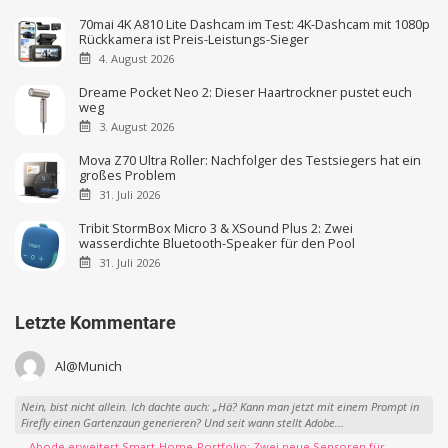
70mai 4K A810 Lite Dashcam im Test: 4K-Dashcam mit 1080p
Rückkamera ist Preis-Leistungs-Sieger
4. August 2026
Dreame Pocket Neo 2: Dieser Haartrockner pustet euch
weg
3. August 2026
Mova Z70 Ultra Roller: Nachfolger des Testsiegers hat ein
großes Problem
31. Juli 2026
Tribit StormBox Micro 3 & XSound Plus 2: Zwei
wasserdichte Bluetooth-Speaker für den Pool
31. Juli 2026
Letzte Kommentare
Al@Munich
Nein, bist nicht allein. Ich dachte auch: „Hä? Kann man jetzt mit einem Prompt in
Firefly einen Gartenzaun generieren? Und seit wann stellt Adobe...
→ Abode erweitert Smart-Home-Portfolio: Zwei neue Sensoren für