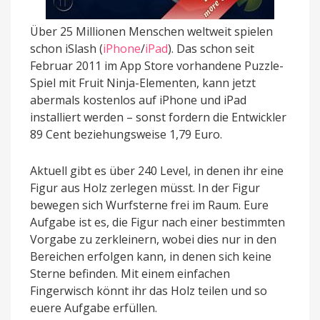
Über 25 Millionen Menschen weltweit spielen
schon iSlash (
iPhone
/
iPad
). Das schon seit
Februar 2011 im App Store vorhandene Puzzle-
Spiel mit Fruit Ninja-Elementen, kann jetzt
abermals kostenlos auf iPhone und iPad
installiert werden – sonst fordern die Entwickler
89 Cent beziehungsweise 1,79 Euro.
Aktuell gibt es über 240 Level, in denen ihr eine
Figur aus Holz zerlegen müsst. In der Figur
bewegen sich Wurfsterne frei im Raum. Eure
Aufgabe ist es, die Figur nach einer bestimmten
Vorgabe zu zerkleinern, wobei dies nur in den
Bereichen erfolgen kann, in denen sich keine
Sterne befinden. Mit einem einfachen
Fingerwisch könnt ihr das Holz teilen und so
euere Aufgabe erfüllen.