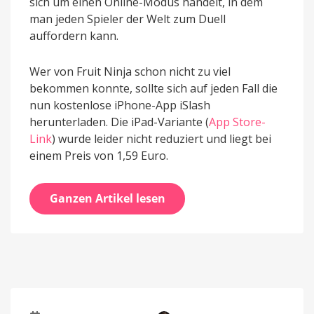
sich um einen Online-Modus handelt, in dem
man jeden Spieler der Welt zum Duell
auffordern kann.
Wer von Fruit Ninja schon nicht zu viel
bekommen konnte, sollte sich auf jeden Fall die
nun kostenlose iPhone-App iSlash
herunterladen. Die iPad-Variante (
App Store-
Link
) wurde leider nicht reduziert und liegt bei
einem Preis von 1,59 Euro.
Ganzen Artikel lesen