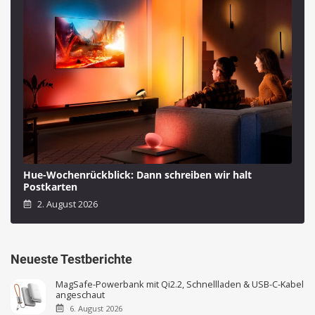
Hue-Wochenrückblick: Dann schreiben wir halt
Postkarten
2. August 2026
Neueste Testberichte
MagSafe-Powerbank mit Qi2.2, Schnellladen & USB-C-Kabel
angeschaut
6. August 2026