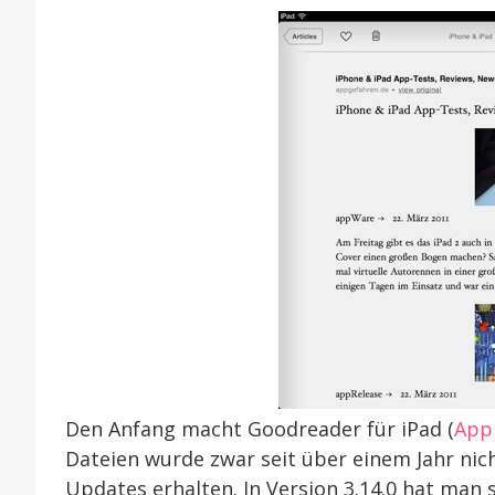
Stud
Den Anfang macht Goodreader für iPad (
App 
Dateien wurde zwar seit über einem Jahr nich
Updates erhalten. In Version 3.14.0 hat man 