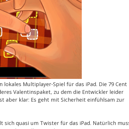
ein lokales Multiplayer-Spiel für das iPad. Die 79 Cent
eres Valentinspaket, zu dem die Entwickler leider
t aber klar: Es geht mit Sicherheit einfühlsam zur
elt sich quasi um Twister für das iPad. Natürlich mus