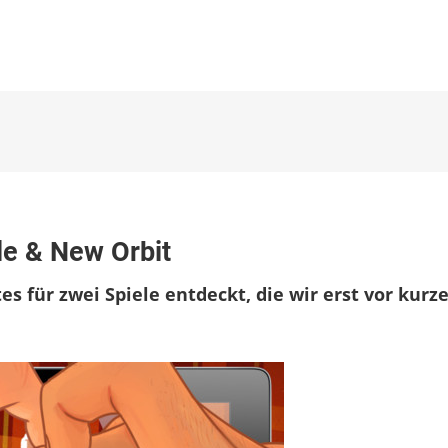
le & New Orbit
s für zwei Spiele entdeckt, die wir erst vor kur
s: