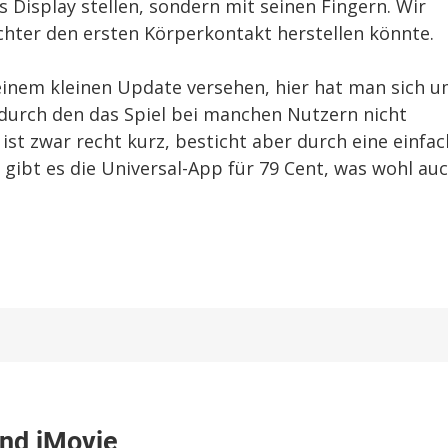
 Display stellen, sondern mit seinen Fingern. Wir
ichter den ersten Körperkontakt herstellen könnte.
einem kleinen Update versehen, hier hat man sich 
durch den das Spiel bei manchen Nutzern nicht
st zwar recht kurz, besticht aber durch eine einfa
gibt es die Universal-App für 79 Cent, was wohl au
und iMovie
rt