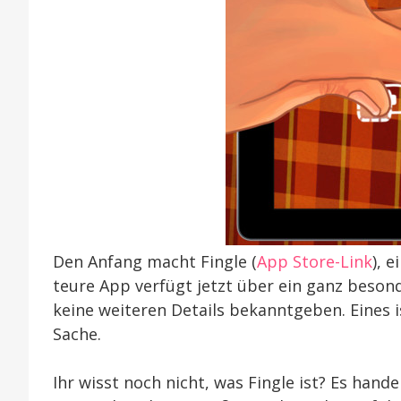
Den Anfang macht Fingle (
App Store-Link
), 
teure App verfügt jetzt über ein ganz besond
keine weiteren Details bekanntgeben. Eines is
Sache.
Ihr wisst noch nicht, was Fingle ist? Es hand