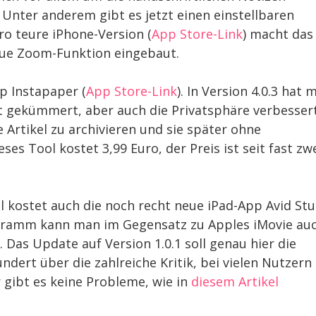
nter anderem gibt es jetzt einen einstellbaren
ro teure iPhone-Version (
App Store-Link
) macht das
neue Zoom-Funktion eingebaut.
pp Instapaper (
App Store-Link
). In Version 4.0.3 hat 
t gekümmert, aber auch die Privatsphäre verbessert
 Artikel zu archivieren und sie später ohne
es Tool kostet 3,99 Euro, der Preis ist seit fast zw
el kostet auch die noch recht neue iPad-App Avid Stu
ogramm kann man im Gegensatz zu Apples iMovie au
 Das Update auf Version 1.0.1 soll genau hier die
dert über die zahlreiche Kritik, bei vielen Nutzern
ir gibt es keine Probleme, wie in
diesem Artikel