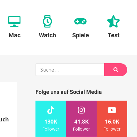
Mac
Watch
Spiele
Test
Suche
nach:
Suche
Folge uns auf Social Media
euch
130K
41.8K
16.0K
Follower
Follower
Follower