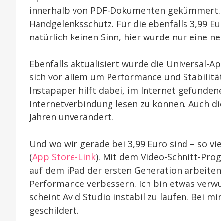
innerhalb von PDF-Dokumenten gekümmert. U
Handgelenksschutz. Für die ebenfalls 3,99 Eu
natürlich keinen Sinn, hier wurde nur eine 
Ebenfalls aktualisiert wurde die Universal-A
sich vor allem um Performance und Stabilitä
Instapaper hilft dabei, im Internet gefundene
Internetverbindung lesen zu können. Auch dies
Jahren unverändert.
Und wo wir gerade bei 3,99 Euro sind – so vi
(
App Store-Link
). Mit dem Video-Schnitt-Pr
auf dem iPad der ersten Generation arbeiten.
Performance verbessern. Ich bin etwas verwun
scheint Avid Studio instabil zu laufen. Bei m
geschildert.