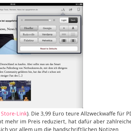
io
Store-Link
). Die 3,99 Euro teure Allzweckwaffe für P
t mehr im Preis reduziert, hat dafür aber zahlreich
sich vor allem um die handschriftlichen Notizen