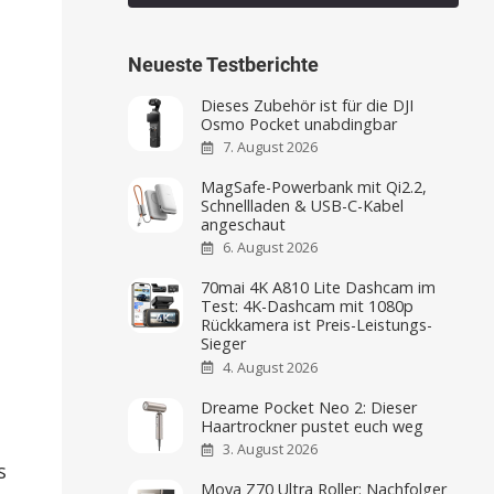
2. August 2026
Neueste Testberichte
Dieses Zubehör ist für die DJI
Osmo Pocket unabdingbar
7. August 2026
MagSafe-Powerbank mit Qi2.2,
Schnellladen & USB-C-Kabel
angeschaut
6. August 2026
70mai 4K A810 Lite Dashcam im
Test: 4K-Dashcam mit 1080p
Rückkamera ist Preis-Leistungs-
Sieger
4. August 2026
Dreame Pocket Neo 2: Dieser
Haartrockner pustet euch weg
s
3. August 2026