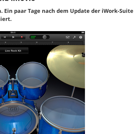
and
ein. Ein paar Tage nach dem Update der iWork-Suite
iert.