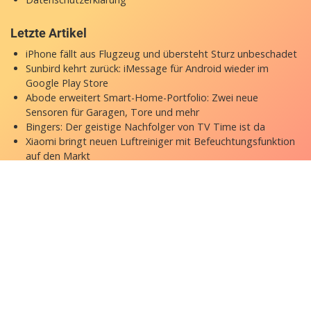
Letzte Artikel
iPhone fällt aus Flugzeug und übersteht Sturz unbeschadet
Sunbird kehrt zurück: iMessage für Android wieder im
Google Play Store
Abode erweitert Smart-Home-Portfolio: Zwei neue
Sensoren für Garagen, Tore und mehr
Bingers: Der geistige Nachfolger von TV Time ist da
Xiaomi bringt neuen Luftreiniger mit Befeuchtungsfunktion
auf den Markt
Copyright © 2026 appgefahren.de
Kontakt
Impressum
Datenschutzerklärung
Stock Fotos by DepositPhotos