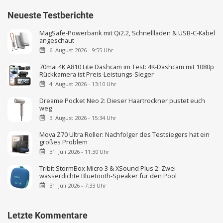
Neueste Testberichte
MagSafe-Powerbank mit Qi2.2, Schnellladen & USB-C-Kabel
angeschaut
6. August 2026 - 9:55 Uhr
70mai 4K A810 Lite Dashcam im Test: 4K-Dashcam mit 1080p
Rückkamera ist Preis-Leistungs-Sieger
4. August 2026 - 13:10 Uhr
Dreame Pocket Neo 2: Dieser Haartrockner pustet euch
weg
3. August 2026 - 15:34 Uhr
Mova Z70 Ultra Roller: Nachfolger des Testsiegers hat ein
großes Problem
31. Juli 2026 - 11:30 Uhr
Tribit StormBox Micro 3 & XSound Plus 2: Zwei
wasserdichte Bluetooth-Speaker für den Pool
31. Juli 2026 - 7:33 Uhr
Letzte Kommentare