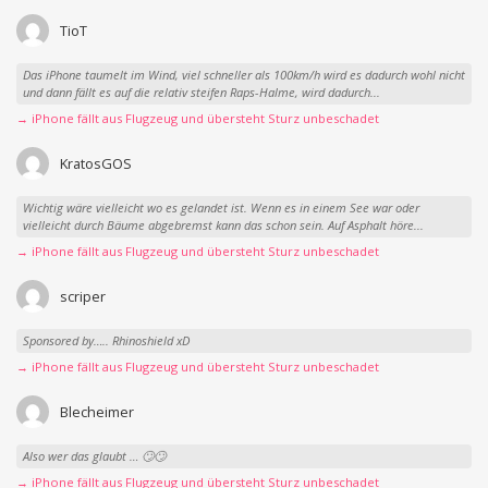
TioT
Das iPhone taumelt im Wind, viel schneller als 100km/h wird es dadurch wohl nicht
und dann fällt es auf die relativ steifen Raps-Halme, wird dadurch...
→ iPhone fällt aus Flugzeug und übersteht Sturz unbeschadet
KratosGOS
Wichtig wäre vielleicht wo es gelandet ist. Wenn es in einem See war oder
vielleicht durch Bäume abgebremst kann das schon sein. Auf Asphalt höre...
→ iPhone fällt aus Flugzeug und übersteht Sturz unbeschadet
scriper
Sponsored by….. Rhinoshield xD
→ iPhone fällt aus Flugzeug und übersteht Sturz unbeschadet
Blecheimer
Also wer das glaubt … 🙄🙄
→ iPhone fällt aus Flugzeug und übersteht Sturz unbeschadet