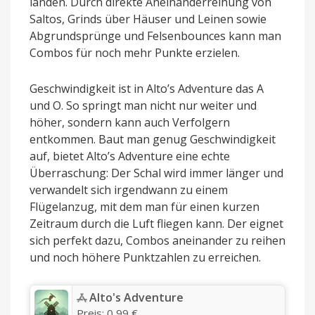
landen. Durch direkte Aneinanderreihung von
Saltos, Grinds über Häuser und Leinen sowie
Abgrundsprünge und Felsenbounces kann man
Combos für noch mehr Punkte erzielen.
Geschwindigkeit ist in Alto’s Adventure das A
und O. So springt man nicht nur weiter und
höher, sondern kann auch Verfolgern
entkommen. Baut man genug Geschwindigkeit
auf, bietet Alto’s Adventure eine echte
Überraschung: Der Schal wird immer länger und
verwandelt sich irgendwann zu einem
Flügelanzug, mit dem man für einen kurzen
Zeitraum durch die Luft fliegen kann. Der eignet
sich perfekt dazu, Combos aneinander zu reihen
und noch höhere Punktzahlen zu erreichen.
‎Alto's Adventure
Preis:
0,99 €