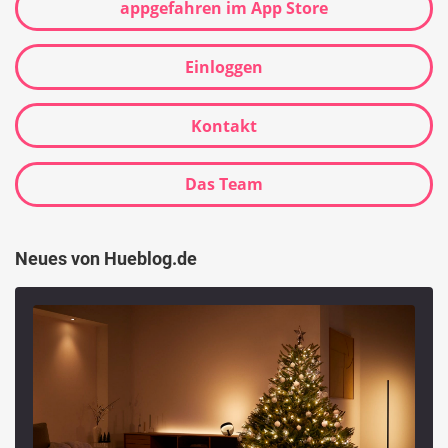
appgefahren im App Store
Einloggen
Kontakt
Das Team
Neues von Hueblog.de