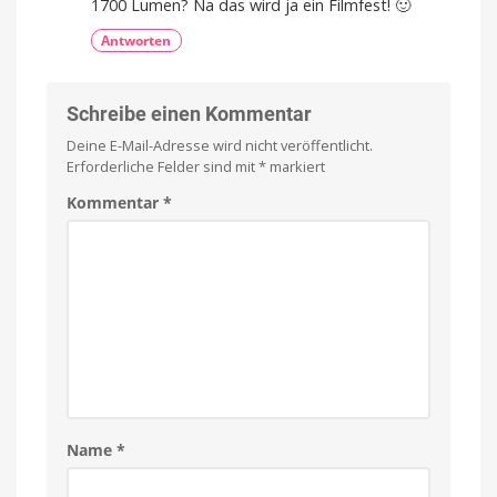
1700 Lumen? Na das wird ja ein Filmfest! 🙂
und
Mikrofon
Antworten
Schreibe einen Kommentar
Deine E-Mail-Adresse wird nicht veröffentlicht.
Erforderliche Felder sind mit
*
markiert
Kommentar
*
Name
*