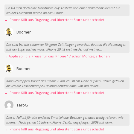
Da tut sich doch eine Marktlücke auf: Anstelle von einer Powerbank kommt ein
kleiner Fallschirm hinten an das iPhone.
→ iPhone fällt aus Flugzeug und übersteht Sturz unbeschadet
Boomer
Die sind bei mir schon vor längerer Zeit länger geworden, da man die Neuerungen
mit der Lupe suchen muss. iPhone 20 ist erst wieder auf meiner...
→ Apple soll die Preise für das iPhone 17 schon Montag erhöhen
Boomer
Kann ich toppen Mir ist das iPhone 6 aus ca. 30 cm Höhe auf den Estrich gefallen.
Als ich die Taschenlampe-Funktion benutzt habe, um am Roller...
→ iPhone fällt aus Flugzeug und übersteht Sturz unbeschadet
zeroG
Dieser Fall ist für alle anderen Smartphone-Besitzer genauso wenig relevant wie
meiner. Nach genau 15 Jahren iPhone-Besitz, angefangen 2009 mit dem...
→ iPhone fällt aus Flugzeug und übersteht Sturz unbeschadet