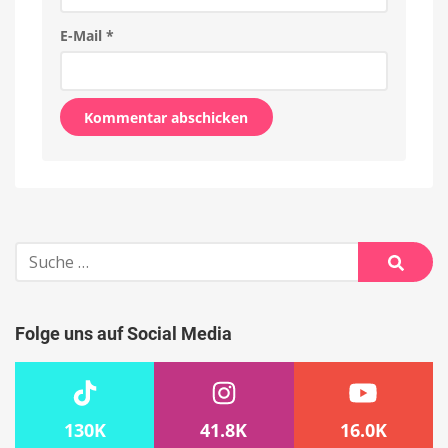
E-Mail
*
Alternative:
Suche
nach:
Suche
Folge uns auf Social Media
130K
41.8K
16.0K