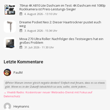
70mai 4K A810 Lite Dashcam im Test: 4K-Dashcam mit 1080p
Rückkamera ist Preis-Leistungs-Sieger
4. August 2026 - 13:10 Uhr
Dreame Pocket Neo 2: Dieser Haartrockner pustet euch
weg
3. August 2026 - 15:34 Uhr
Mova Z70 Ultra Roller: Nachfolger des Testsiegers hat ein
großes Problem
31. Juli 2026 - 11:30 Uhr
Letzte Kommentare
PaulM
@Peter Warum immer gleich negativ denken? Einfach mal freuen, dass es so etwas
gibt. Wenn es in der Zukunft tatsächlich so sein, sollte, steht jedem...
→ Vivaldi Radio: Kostenloser neuer Webradio-Dienst mit Fokus auf
Datenschutz
Heymanns