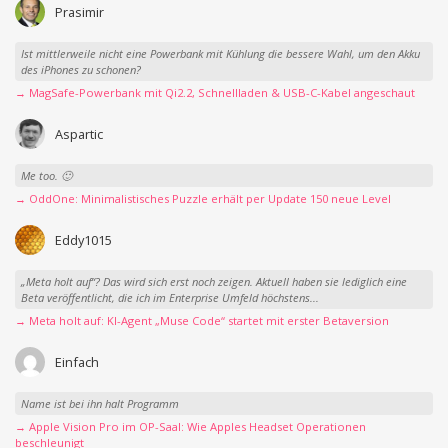
Prasimir
Ist mittlerweile nicht eine Powerbank mit Kühlung die bessere Wahl, um den Akku
des iPhones zu schonen?
→ MagSafe-Powerbank mit Qi2.2, Schnellladen & USB-C-Kabel angeschaut
Aspartic
Me too. 🙂
→ OddOne: Minimalistisches Puzzle erhält per Update 150 neue Level
Eddy1015
„Meta holt auf“? Das wird sich erst noch zeigen. Aktuell haben sie lediglich eine
Beta veröffentlicht, die ich im Enterprise Umfeld höchstens...
→ Meta holt auf: KI-Agent „Muse Code“ startet mit erster Betaversion
Einfach
Name ist bei ihn halt Programm
→ Apple Vision Pro im OP-Saal: Wie Apples Headset Operationen
beschleunigt