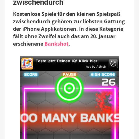
zwischendurch
zwischendurch
Kostenlose Spiele für den kleinen Spielspaß
zwischendurch gehören zur liebsten Gattung
der iPhone Applikationen. In diese Kategorie
fällt ohne Zweifel auch das am 20. Januar
erschienene
Bankshot
.