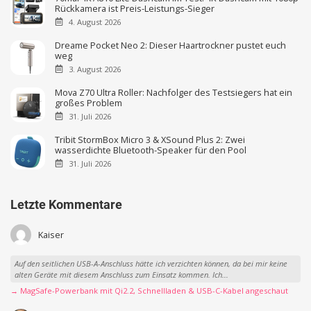
Rückkamera ist Preis-Leistungs-Sieger
4. August 2026
Dreame Pocket Neo 2: Dieser Haartrockner pustet euch
weg
3. August 2026
Mova Z70 Ultra Roller: Nachfolger des Testsiegers hat ein
großes Problem
31. Juli 2026
Tribit StormBox Micro 3 & XSound Plus 2: Zwei
wasserdichte Bluetooth-Speaker für den Pool
31. Juli 2026
Letzte Kommentare
Kaiser
Auf den seitlichen USB-A-Anschluss hätte ich verzichten können, da bei mir keine
alten Geräte mit diesem Anschluss zum Einsatz kommen. Ich...
→ MagSafe-Powerbank mit Qi2.2, Schnellladen & USB-C-Kabel angeschaut