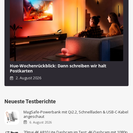
Hue-Wochenrückblick: Dann schreiben wir halt
Postkarten
2. August 2026
Neueste Testberichte
MagSafe-Powerbank mit Qi2.2, Schnellladen & USB-C-Kabel
angeschaut
6. August 2026
70mai 4K A810 Lite Dashcam im Test: 4K-Dashcam mit 1080p