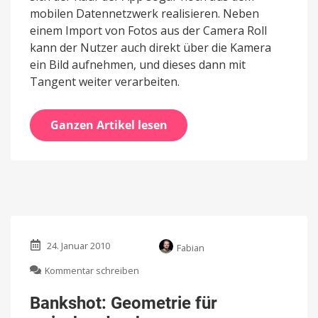
mobilen Datennetzwerk realisieren. Neben
einem Import von Fotos aus der Camera Roll
kann der Nutzer auch direkt über die Kamera
ein Bild aufnehmen, und dieses dann mit
Tangent weiter verarbeiten.
Ganzen Artikel lesen
24. Januar 2010
Fabian
zu
Kommentar schreiben
Bankshot:
Geometrie
Bankshot: Geometrie für
für