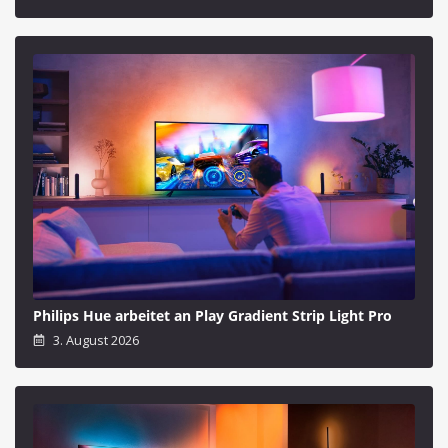
Philips Hue arbeitet an Play Gradient Strip Light Pro
3. August 2026