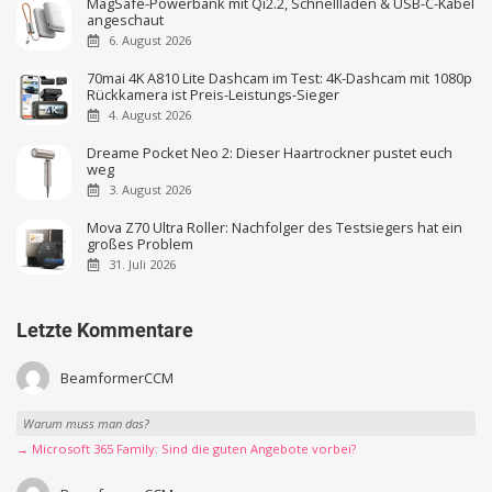
MagSafe-Powerbank mit Qi2.2, Schnellladen & USB-C-Kabel
angeschaut
6. August 2026
70mai 4K A810 Lite Dashcam im Test: 4K-Dashcam mit 1080p
Rückkamera ist Preis-Leistungs-Sieger
4. August 2026
Dreame Pocket Neo 2: Dieser Haartrockner pustet euch
weg
3. August 2026
Mova Z70 Ultra Roller: Nachfolger des Testsiegers hat ein
großes Problem
31. Juli 2026
Letzte Kommentare
BeamformerCCM
Warum muss man das?
→ Microsoft 365 Family: Sind die guten Angebote vorbei?