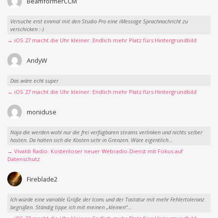
BeamformerCCM
Versuche erst einmal mit den Studio Pro eine iMessage Sprachnachricht zu
verschicken :-)
→ iOS 27 macht die Uhr kleiner: Endlich mehr Platz fürs Hintergrundbild
AndyW
Das wäre echt super
→ iOS 27 macht die Uhr kleiner: Endlich mehr Platz fürs Hintergrundbild
moniduse
Naja die werden wohl nur die frei verfügbaren steams verlinken und nichts selber
hosten. Da halten sich die Kosten sehr in Grenzen. Wäre eigentlich...
→ Vivaldi Radio: Kostenloser neuer Webradio-Dienst mit Fokus auf
Datenschutz
Fireblade2
Ich würde eine variable Größe der Icons und der Tastatur mit mehr Fehlertoleranz
begrüßen. Ständig tippe ich mit meinen „kleinen“...