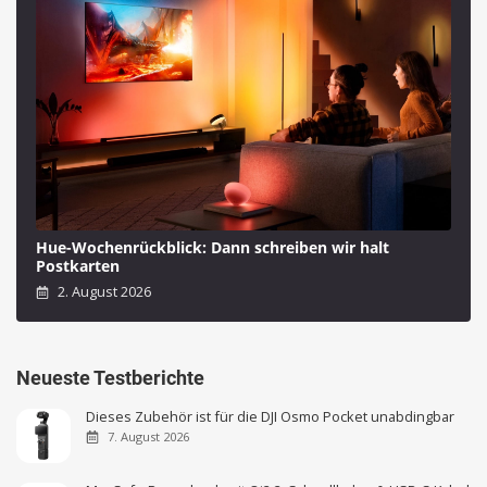
Hue-Wochenrückblick: Dann schreiben wir halt
Postkarten
2. August 2026
Neueste Testberichte
Dieses Zubehör ist für die DJI Osmo Pocket unabdingbar
7. August 2026