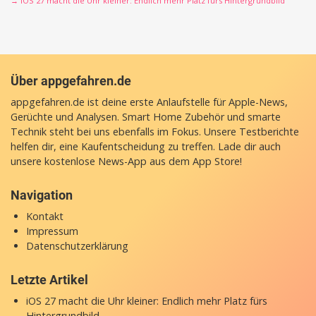
→ iOS 27 macht die Uhr kleiner: Endlich mehr Platz fürs Hintergrundbild
Über appgefahren.de
appgefahren.de ist deine erste Anlaufstelle für Apple-News,
Gerüchte und Analysen. Smart Home Zubehör und smarte
Technik steht bei uns ebenfalls im Fokus. Unsere Testberichte
helfen dir, eine Kaufentscheidung zu treffen. Lade dir auch
unsere
kostenlose News-App
aus dem App Store!
Navigation
Kontakt
Impressum
Datenschutzerklärung
Letzte Artikel
iOS 27 macht die Uhr kleiner: Endlich mehr Platz fürs
Hintergrundbild