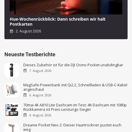
Hue-Wochenrückblick: Dann schreiben wir halt
Postkarten
2. August 2026
Neueste Testberichte
Dieses Zubehör ist für die DJI Osmo Pocket unabdingbar
7. August 2026
MagSafe-Powerbank mit Qi2.2, Schnellladen & USB-C-Kabel
angeschaut
6. August 2026
70mai 4K A810 Lite Dashcam im Test: 4K-Dashcam mit 1080p
Rückkamera ist Preis-Leistungs-Sieger
4. August 2026
Dreame Pocket Neo 2: Dieser Haartrockner pustet euch
weg