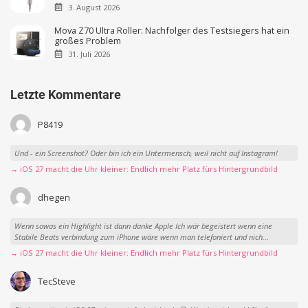
3. August 2026
Mova Z70 Ultra Roller: Nachfolger des Testsiegers hat ein
großes Problem
31. Juli 2026
Letzte Kommentare
P8419
Und - ein Screenshot? Oder bin ich ein Untermensch, weil nicht auf Instagram!
→ iOS 27 macht die Uhr kleiner: Endlich mehr Platz fürs Hintergrundbild
dhegen
Wenn sowas ein Highlight ist dann danke Apple Ich wär begeistert wenn eine
Stabile Beats verbindung zum iPhone wäre wenn man telefoniert und nich...
→ iOS 27 macht die Uhr kleiner: Endlich mehr Platz fürs Hintergrundbild
TecSteve