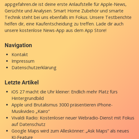
appgefahren.de ist deine erste Anlaufstelle für Apple-News,
Gerüchte und Analysen. Smart Home Zubehör und smarte
Technik steht bei uns ebenfalls im Fokus. Unsere Testberichte
helfen dir, eine Kaufentscheidung zu treffen. Lade dir auch
unsere
kostenlose News-App
aus dem App Store!
Navigation
Kontakt
Impressum
Datenschutzerklärung
Letzte Artikel
iOS 27 macht die Uhr kleiner: Endlich mehr Platz fürs
Hintergrundbild
Apple und Brutalismus 3000 präsentieren iPhone-
Musikvideo „Kairo“
Vivaldi Radio: Kostenloser neuer Webradio-Dienst mit Fokus
auf Datenschutz
Google Maps wird zum Alleskönner: „Ask Maps“ als neues
KI-Feature