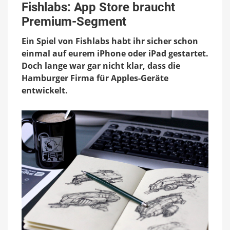
App
Fishlabs: App Store braucht
Store
Premium-Segment
braucht
Premium-
Ein Spiel von Fishlabs habt ihr sicher schon
Segment
einmal auf eurem iPhone oder iPad gestartet.
Doch lange war gar nicht klar, dass die
Hamburger Firma für Apples-Geräte
entwickelt.