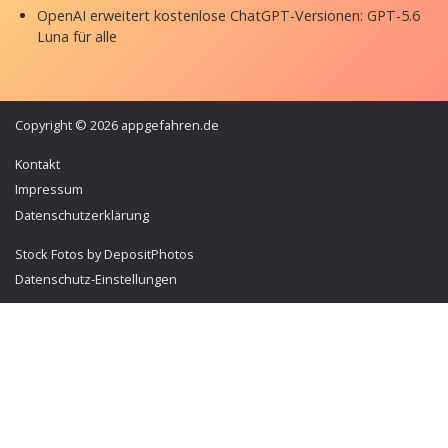
OpenAI erweitert kostenlose ChatGPT-Versionen: GPT-5.6
Luna für alle
Copyright © 2026 appgefahren.de
Kontakt
Impressum
Datenschutzerklärung
Stock Fotos by DepositPhotos
Datenschutz-Einstellungen