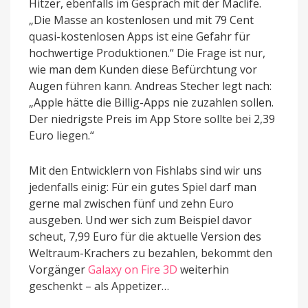
Hitzer, ebenfalls im Gespräch mit der Maclife.
„Die Masse an kostenlosen und mit 79 Cent
quasi-kostenlosen Apps ist eine Gefahr für
hochwertige Produktionen.“ Die Frage ist nur,
wie man dem Kunden diese Befürchtung vor
Augen führen kann. Andreas Stecher legt nach:
„Apple hätte die Billig-Apps nie zuzahlen sollen.
Der niedrigste Preis im App Store sollte bei 2,39
Euro liegen.“
Mit den Entwicklern von Fishlabs sind wir uns
jedenfalls einig: Für ein gutes Spiel darf man
gerne mal zwischen fünf und zehn Euro
ausgeben. Und wer sich zum Beispiel davor
scheut, 7,99 Euro für die aktuelle Version des
Weltraum-Krachers zu bezahlen, bekommt den
Vorgänger
Galaxy on Fire 3D
weiterhin
geschenkt – als Appetizer…