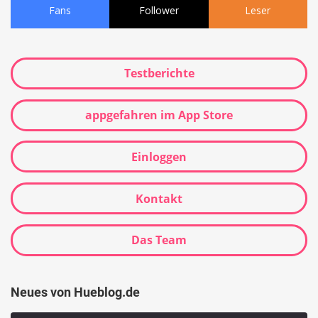
Fans
Follower
Leser
Testberichte
appgefahren im App Store
Einloggen
Kontakt
Das Team
Neues von Hueblog.de