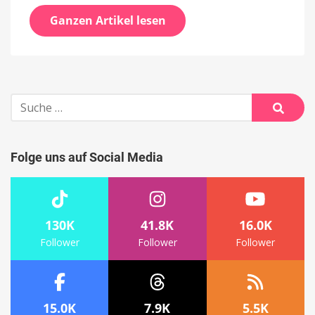
Ganzen Artikel lesen
Suche
nach:
Suche
Folge uns auf Social Media
130K
41.8K
16.0K
Follower
Follower
Follower
15.0K
7.9K
5.5K