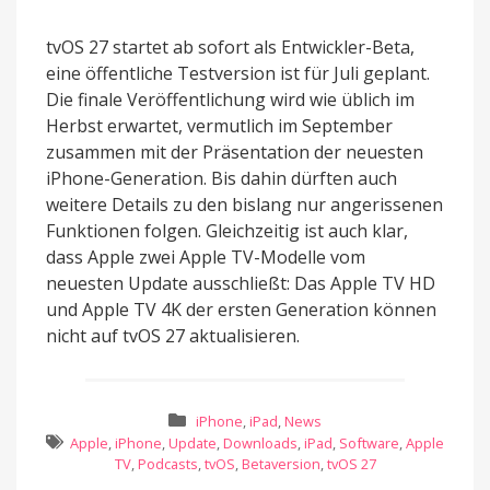
tvOS 27 startet ab sofort als Entwickler-Beta,
eine öffentliche Testversion ist für Juli geplant.
Die finale Veröffentlichung wird wie üblich im
Herbst erwartet, vermutlich im September
zusammen mit der Präsentation der neuesten
iPhone-Generation. Bis dahin dürften auch
weitere Details zu den bislang nur angerissenen
Funktionen folgen. Gleichzeitig ist auch klar,
dass Apple zwei Apple TV-Modelle vom
neuesten Update ausschließt: Das Apple TV HD
und Apple TV 4K der ersten Generation können
nicht auf tvOS 27 aktualisieren.
iPhone
,
iPad
,
News
Apple
,
iPhone
,
Update
,
Downloads
,
iPad
,
Software
,
Apple
TV
,
Podcasts
,
tvOS
,
Betaversion
,
tvOS 27