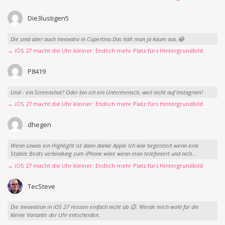
Die3lustigen5
Die sind aber auch Innovativ in Cupertino.Das hält man ja kaum aus.😂
→ iOS 27 macht die Uhr kleiner: Endlich mehr Platz fürs Hintergrundbild
P8419
Und - ein Screenshot? Oder bin ich ein Untermensch, weil nicht auf Instagram!
→ iOS 27 macht die Uhr kleiner: Endlich mehr Platz fürs Hintergrundbild
dhegen
Wenn sowas ein Highlight ist dann danke Apple Ich wär begeistert wenn eine
Stabile Beats verbindung zum iPhone wäre wenn man telefoniert und nich...
→ iOS 27 macht die Uhr kleiner: Endlich mehr Platz fürs Hintergrundbild
TecSteve
Die Innovation in iOS 27 reissen einfach nicht ab 😉. Werde mich wohl für die
kleine Variante der Uhr entscheiden.