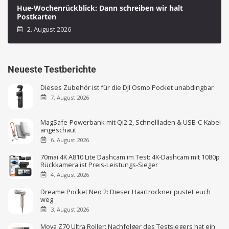
Hue-Wochenrückblick: Dann schreiben wir halt
Postkarten
2. August 2026
Neueste Testberichte
Dieses Zubehör ist für die DJI Osmo Pocket unabdingbar
7. August 2026
MagSafe-Powerbank mit Qi2.2, Schnellladen & USB-C-Kabel
angeschaut
6. August 2026
70mai 4K A810 Lite Dashcam im Test: 4K-Dashcam mit 1080p
Rückkamera ist Preis-Leistungs-Sieger
4. August 2026
Dreame Pocket Neo 2: Dieser Haartrockner pustet euch
weg
3. August 2026
Mova Z70 Ultra Roller: Nachfolger des Testsiegers hat ein