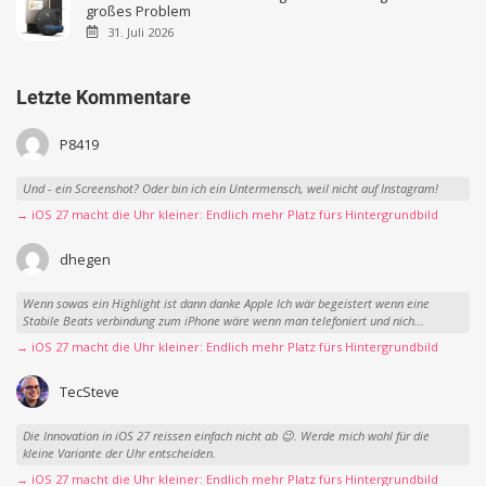
großes Problem
31. Juli 2026
Letzte Kommentare
P8419
Und - ein Screenshot? Oder bin ich ein Untermensch, weil nicht auf Instagram!
→ iOS 27 macht die Uhr kleiner: Endlich mehr Platz fürs Hintergrundbild
dhegen
Wenn sowas ein Highlight ist dann danke Apple Ich wär begeistert wenn eine
Stabile Beats verbindung zum iPhone wäre wenn man telefoniert und nich...
→ iOS 27 macht die Uhr kleiner: Endlich mehr Platz fürs Hintergrundbild
TecSteve
Die Innovation in iOS 27 reissen einfach nicht ab 😉. Werde mich wohl für die
kleine Variante der Uhr entscheiden.
→ iOS 27 macht die Uhr kleiner: Endlich mehr Platz fürs Hintergrundbild