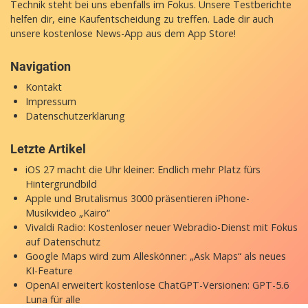
Technik steht bei uns ebenfalls im Fokus. Unsere Testberichte
helfen dir, eine Kaufentscheidung zu treffen. Lade dir auch
unsere
kostenlose News-App
aus dem App Store!
Navigation
Kontakt
Impressum
Datenschutzerklärung
Letzte Artikel
iOS 27 macht die Uhr kleiner: Endlich mehr Platz fürs
Hintergrundbild
Apple und Brutalismus 3000 präsentieren iPhone-
Musikvideo „Kairo“
Vivaldi Radio: Kostenloser neuer Webradio-Dienst mit Fokus
auf Datenschutz
Google Maps wird zum Alleskönner: „Ask Maps“ als neues
KI-Feature
OpenAI erweitert kostenlose ChatGPT-Versionen: GPT-5.6
Luna für alle