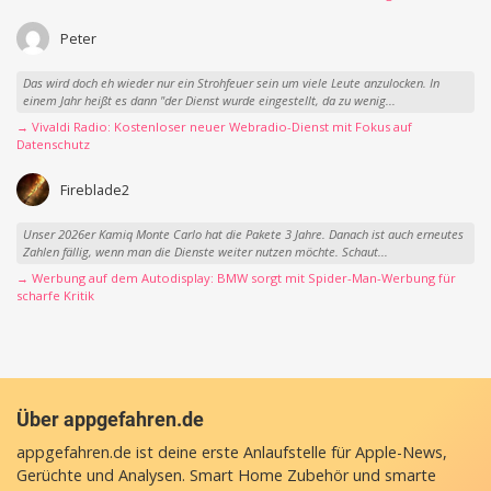
Peter
Das wird doch eh wieder nur ein Strohfeuer sein um viele Leute anzulocken. In
einem Jahr heißt es dann "der Dienst wurde eingestellt, da zu wenig...
→ Vivaldi Radio: Kostenloser neuer Webradio-Dienst mit Fokus auf
Datenschutz
Fireblade2
Unser 2026er Kamiq Monte Carlo hat die Pakete 3 Jahre. Danach ist auch erneutes
Zahlen fällig, wenn man die Dienste weiter nutzen möchte. Schaut...
→ Werbung auf dem Autodisplay: BMW sorgt mit Spider-Man-Werbung für
scharfe Kritik
Über appgefahren.de
appgefahren.de ist deine erste Anlaufstelle für Apple-News,
Gerüchte und Analysen. Smart Home Zubehör und smarte