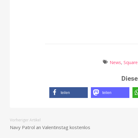
News
,
Square
Diese
teilen
teilen
Vorheriger Artikel
Navy Patrol an Valentinstag kostenlos