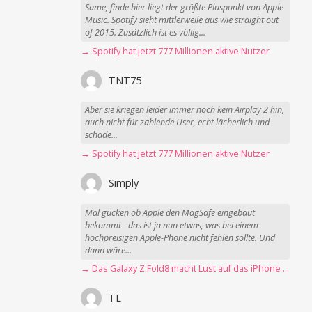
Same, finde hier liegt der größte Pluspunkt von Apple
Music. Spotify sieht mittlerweile aus wie straight out
of 2015. Zusätzlich ist es völlig...
→ Spotify hat jetzt 777 Millionen aktive Nutzer
TNT75
Aber sie kriegen leider immer noch kein Airplay 2 hin,
auch nicht für zahlende User, echt lächerlich und
schade...
→ Spotify hat jetzt 777 Millionen aktive Nutzer
Simply
Mal gucken ob Apple den MagSafe eingebaut
bekommt - das ist ja nun etwas, was bei einem
hochpreisigen Apple-Phone nicht fehlen sollte. Und
dann wäre...
→ Das Galaxy Z Fold8 macht Lust auf das iPhone Ultra
TL