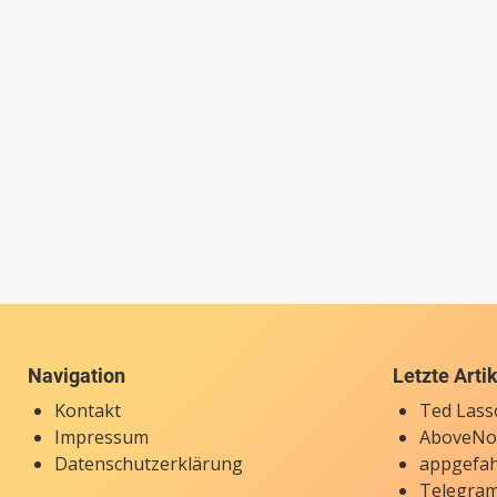
Navigation
Letzte Arti
Kontakt
Ted Lasso
Impressum
AboveNow
Datenschutzerklärung
appgefah
Telegram