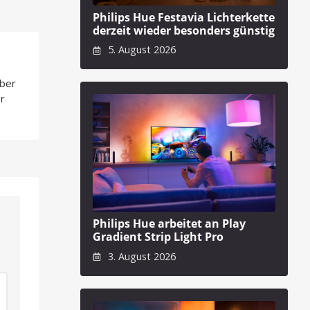
Philips Hue Festavia Lichterkette
derzeit wieder besonders günstig
5. August 2026
über
r
Philips Hue arbeitet an Play
Gradient Strip Light Pro
3. August 2026