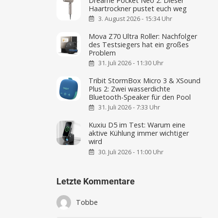
Dreame Pocket Neo 2: Dieser
Haartrockner pustet euch weg
3. August 2026 - 15:34 Uhr
Mova Z70 Ultra Roller: Nachfolger
des Testsiegers hat ein großes
Problem
31. Juli 2026 - 11:30 Uhr
Tribit StormBox Micro 3 & XSound
Plus 2: Zwei wasserdichte
Bluetooth-Speaker für den Pool
31. Juli 2026 - 7:33 Uhr
Kuxiu D5 im Test: Warum eine
aktive Kühlung immer wichtiger
wird
30. Juli 2026 - 11:00 Uhr
Letzte Kommentare
Tobbe