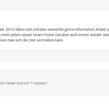
Jahr 2010 dabei und schreibe weiterhin gerne informative Artikel 
ch mich neben neuen Smart Home Geräten auch immer wieder übe
enen man sich die Zeit vertreiben kann.
iche Felder sind mit
*
markiert