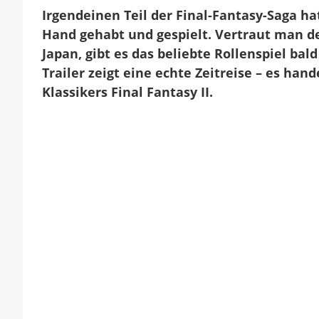
Irgendeinen Teil der Final-Fantasy-Saga ha
Hand gehabt und gespielt. Vertraut man d
Japan, gibt es das beliebte Rollenspiel bal
Trailer zeigt eine echte Zeitreise – es ha
Klassikers Final Fantasy II.