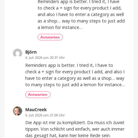
Reminders app is better. I tried it, I have
to check a + sign for every product I add,
and also I have to enter a category as well
as a shop… way to many steps to just add
a lemon for instance…
Antworten
Björn
6. Juli 2026 um 20:31 Uhr
Reminders app is better. I tried it, I have to
check a + sign for every product I add, and also I
have to enter a category as well as a shop… way
to many steps to just add a lemon for instance…
Antworten
MauCreek
6. Juli 2026 um 21:00 Uhr
Die App ist mir zu kompliziert. Da muss ich zuviel
tippen. Von schlicht und einfach, wer auch immer
das gesagt hat, kann hier keine Rede sein.