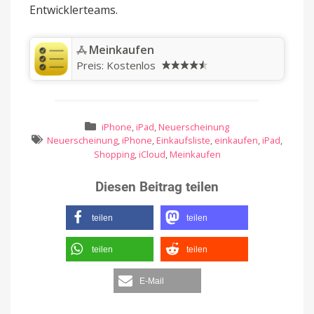
Entwicklerteams.
Meinkaufen
Preis:
Kostenlos
iPhone
,
iPad
,
Neuerscheinung
Neuerscheinung
,
iPhone
,
Einkaufsliste
,
einkaufen
,
iPad
,
Shopping
,
iCloud
,
Meinkaufen
Diesen Beitrag teilen
teilen
teilen
teilen
teilen
E-Mail