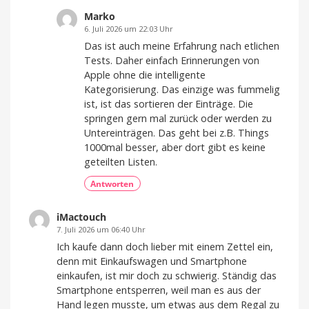
Marko
6. Juli 2026 um 22:03 Uhr
Das ist auch meine Erfahrung nach etlichen
Tests. Daher einfach Erinnerungen von
Apple ohne die intelligente
Kategorisierung. Das einzige was fummelig
ist, ist das sortieren der Einträge. Die
springen gern mal zurück oder werden zu
Untereinträgen. Das geht bei z.B. Things
1000mal besser, aber dort gibt es keine
geteilten Listen.
Antworten
iMactouch
7. Juli 2026 um 06:40 Uhr
Ich kaufe dann doch lieber mit einem Zettel ein,
denn mit Einkaufswagen und Smartphone
einkaufen, ist mir doch zu schwierig. Ständig das
Smartphone entsperren, weil man es aus der
Hand legen musste, um etwas aus dem Regal zu