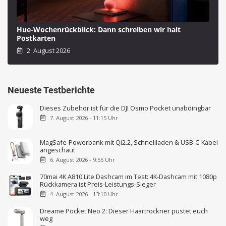
Hue-Wochenrückblick: Dann schreiben wir halt
Postkarten
2. August 2026
Neueste Testberichte
Dieses Zubehör ist für die DJI Osmo Pocket unabdingbar
7. August 2026 - 11:15 Uhr
MagSafe-Powerbank mit Qi2.2, Schnellladen & USB-C-Kabel
angeschaut
6. August 2026 - 9:55 Uhr
70mai 4K A810 Lite Dashcam im Test: 4K-Dashcam mit 1080p
Rückkamera ist Preis-Leistungs-Sieger
4. August 2026 - 13:10 Uhr
Dreame Pocket Neo 2: Dieser Haartrockner pustet euch
weg