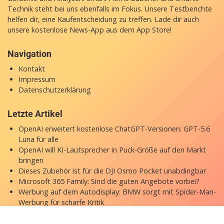
Technik steht bei uns ebenfalls im Fokus. Unsere Testberichte
helfen dir, eine Kaufentscheidung zu treffen. Lade dir auch
unsere
kostenlose News-App
aus dem App Store!
Navigation
Kontakt
Impressum
Datenschutzerklärung
Letzte Artikel
OpenAI erweitert kostenlose ChatGPT-Versionen: GPT-5.6
Luna für alle
OpenAI will KI-Lautsprecher in Puck-Größe auf den Markt
bringen
Dieses Zubehör ist für die DJI Osmo Pocket unabdingbar
Microsoft 365 Family: Sind die guten Angebote vorbei?
Werbung auf dem Autodisplay: BMW sorgt mit Spider-Man-
Werbung für scharfe Kritik