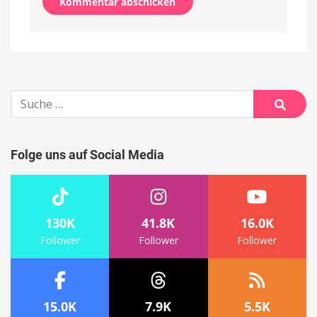
Alternative:
Suche
nach:
Suche
Folge uns auf Social Media
130K
41.8K
16.0K
Follower
Follower
Follower
15.0K
7.9K
5.5K