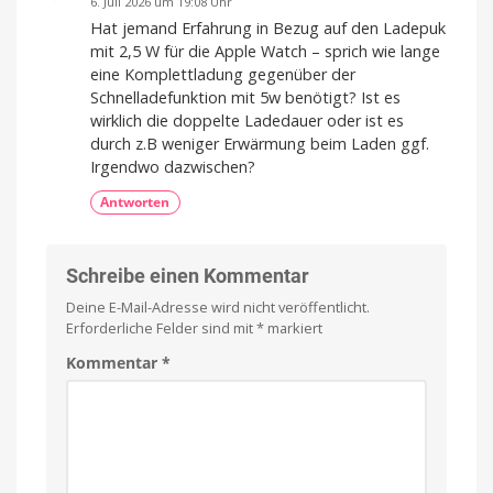
6. Juli 2026 um 19:08 Uhr
Hat jemand Erfahrung in Bezug auf den Ladepuk
mit 2,5 W für die Apple Watch – sprich wie lange
eine Komplettladung gegenüber der
Schnelladefunktion mit 5w benötigt? Ist es
wirklich die doppelte Ladedauer oder ist es
durch z.B weniger Erwärmung beim Laden ggf.
Irgendwo dazwischen?
Antworten
Schreibe einen Kommentar
Deine E-Mail-Adresse wird nicht veröffentlicht.
Erforderliche Felder sind mit
*
markiert
Kommentar
*