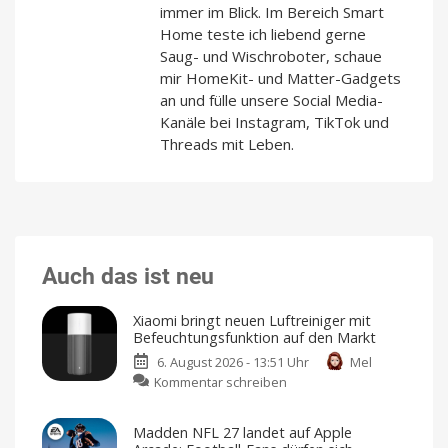
immer im Blick. Im Bereich Smart
Home teste ich liebend gerne
Saug- und Wischroboter, schaue
mir HomeKit- und Matter-Gadgets
an und fülle unsere Social Media-
Kanäle bei Instagram, TikTok und
Threads mit Leben.
Auch das ist neu
Xiaomi bringt neuen Luftreiniger mit
Befeuchtungsfunktion auf den Markt
6. August 2026 - 13:51 Uhr
Mel
zu
Kommentar schreiben
Xiaomi
bringt
Madden NFL 27 landet auf Apple
neuen