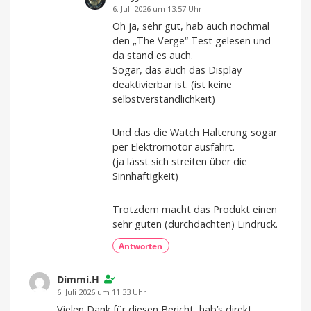
6. Juli 2026 um 13:57 Uhr
Oh ja, sehr gut, hab auch nochmal
den „The Verge“ Test gelesen und
da stand es auch.
Sogar, das auch das Display
deaktivierbar ist. (ist keine
selbstverständlichkeit)
Und das die Watch Halterung sogar
per Elektromotor ausfährt.
(ja lässt sich streiten über die
Sinnhaftigkeit)
Trotzdem macht das Produkt einen
sehr guten (durchdachten) Eindruck.
Antworten
Dimmi.H
6. Juli 2026 um 11:33 Uhr
Vielen Dank für diesen Bericht, hab’s direkt