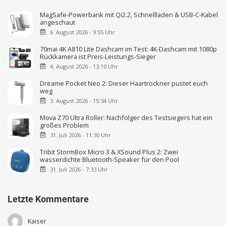
MagSafe-Powerbank mit Qi2.2, Schnellladen & USB-C-Kabel
angeschaut
6. August 2026 - 9:55 Uhr
70mai 4K A810 Lite Dashcam im Test: 4K-Dashcam mit 1080p
Rückkamera ist Preis-Leistungs-Sieger
4. August 2026 - 13:10 Uhr
Dreame Pocket Neo 2: Dieser Haartrockner pustet euch
weg
3. August 2026 - 15:34 Uhr
Mova Z70 Ultra Roller: Nachfolger des Testsiegers hat ein
großes Problem
31. Juli 2026 - 11:30 Uhr
Tribit StormBox Micro 3 & XSound Plus 2: Zwei
wasserdichte Bluetooth-Speaker für den Pool
31. Juli 2026 - 7:33 Uhr
Letzte Kommentare
Kaiser