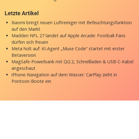
Letzte Artikel
Xiaomi bringt neuen Luftreiniger mit Befeuchtungsfunktion
auf den Markt
Madden NFL 27 landet auf Apple Arcade: Football-Fans
dürfen sich freuen
Meta holt auf: KI-Agent „Muse Code“ startet mit erster
Betaversion
MagSafe-Powerbank mit Qi2.2, Schnellladen & USB-C-Kabel
angeschaut
iPhone-Navigation auf dem Wasser: CarPlay zieht in
Pontoon-Boote ein
Copyright © 2026 appgefahren.de
Kontakt
Impressum
Datenschutzerklärung