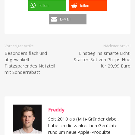
teilen
teilen
E-Mail
Vorheriger Artikel
Nächster Artikel
Besonders flach und
Einstieg ins smarte Licht:
abgewinkelt:
Starter-Set von Philips Hue
Platzsparendes Netzteil
für 29,99 Euro
mit Sonderrabatt
Freddy
Seit 2010 als (Mit)-Gründer dabei,
habe ich die zahlreichen Gerüchte
rund um neue Apple-Produkte