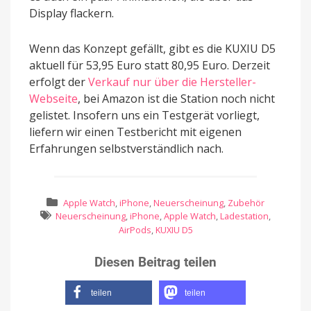
Display flackern.
Wenn das Konzept gefällt, gibt es die KUXIU D5
aktuell für 53,95 Euro statt 80,95 Euro. Derzeit
erfolgt der
Verkauf nur über die Hersteller-
Webseite
, bei Amazon ist die Station noch nicht
gelistet. Insofern uns ein Testgerät vorliegt,
liefern wir einen Testbericht mit eigenen
Erfahrungen selbstverständlich nach.
Apple Watch
,
iPhone
,
Neuerscheinung
,
Zubehör
Neuerscheinung
,
iPhone
,
Apple Watch
,
Ladestation
,
AirPods
,
KUXIU D5
Diesen Beitrag teilen
teilen
teilen