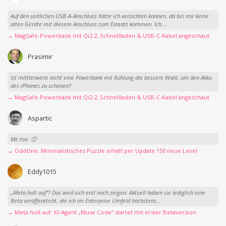
Auf den seitlichen USB-A-Anschluss hätte ich verzichten können, da bei mir keine
alten Geräte mit diesem Anschluss zum Einsatz kommen. Ich...
→ MagSafe-Powerbank mit Qi2.2, Schnellladen & USB-C-Kabel angeschaut
Prasimir
Ist mittlerweile nicht eine Powerbank mit Kühlung die bessere Wahl, um den Akku
des iPhones zu schonen?
→ MagSafe-Powerbank mit Qi2.2, Schnellladen & USB-C-Kabel angeschaut
Aspartic
Me too. 🙂
→ OddOne: Minimalistisches Puzzle erhält per Update 150 neue Level
Eddy1015
„Meta holt auf“? Das wird sich erst noch zeigen. Aktuell haben sie lediglich eine
Beta veröffentlicht, die ich im Enterprise Umfeld höchstens...
→ Meta holt auf: KI-Agent „Muse Code“ startet mit erster Betaversion