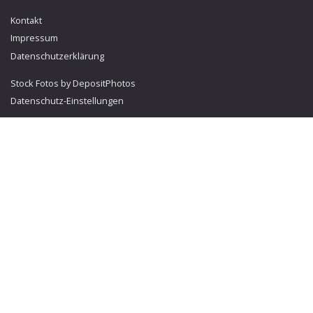
Kontakt
Impressum
Datenschutzerklärung
Stock Fotos by DepositPhotos
Datenschutz-Einstellungen