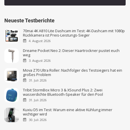
Neueste Testberichte
70mai 4K A810 Lite Dashcam im Test: 4K-Dashcam mit 1080p
Rückkamera ist Preis-Leistungs-Sieger
4. August 2026
Dreame Pocket Neo 2: Dieser Haartrockner pustet euch
weg
3. August 2026
Mova Z70 Ultra Roller: Nachfolger des Testsiegers hat ein
großes Problem
31. Juli 2026
Tribit StormBox Micro 3 & XSound Plus 2: Zwei
wasserdichte Bluetooth-Speaker für den Pool
31. Juli 2026
Kuxiu D5 im Test: Warum eine aktive Kühlung immer
wichtiger wird
30. Juli 2026