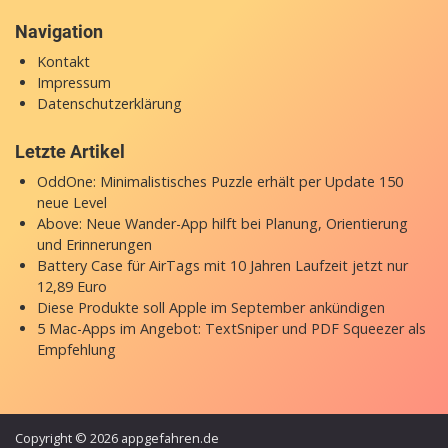
Navigation
Kontakt
Impressum
Datenschutzerklärung
Letzte Artikel
OddOne: Minimalistisches Puzzle erhält per Update 150
neue Level
Above: Neue Wander-App hilft bei Planung, Orientierung
und Erinnerungen
Battery Case für AirTags mit 10 Jahren Laufzeit jetzt nur
12,89 Euro
Diese Produkte soll Apple im September ankündigen
5 Mac-Apps im Angebot: TextSniper und PDF Squeezer als
Empfehlung
Copyright © 2026 appgefahren.de