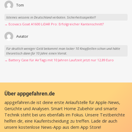
Tom
Isteines wissens in Deutschland verboten. Sicherheitsaspekte!!
→ Ecovacs Goat A1600 LiDAR Pro: Erfolgreicher Kantenschnitt?
Aviator
Für deutlich weniger Geld bekommt man locker 10 Knopfzellen schon und hätte
theoretisch dann für 10 Jahre einen Vorrat.
→ Battery Case für AirTags mit 10 Jahren Laufzeit jetzt nur 12,89 Euro
Über appgefahren.de
appgefahren.de ist deine erste Anlaufstelle für Apple-News,
Gerüchte und Analysen. Smart Home Zubehör und smarte
Technik steht bei uns ebenfalls im Fokus. Unsere Testberichte
helfen dir, eine Kaufentscheidung zu treffen. Lade dir auch
unsere
kostenlose News-App
aus dem App Store!