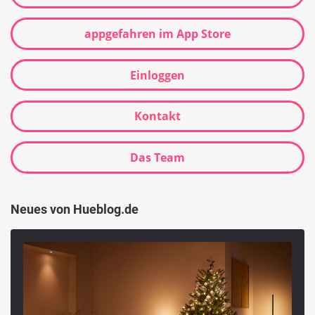
appgefahren im App Store
Einloggen
Kontakt
Das Team
Neues von Hueblog.de