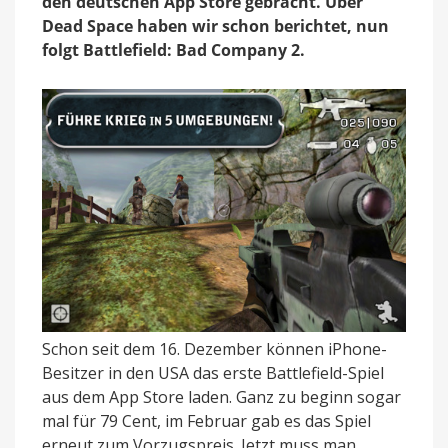
den deutschen App Store gebracht. Über
Dead Space haben wir schon berichtet, nun
folgt Battlefield: Bad Company 2.
Schon seit dem 16. Dezember können iPhone-
Besitzer in den USA das erste Battlefield-Spiel
aus dem App Store laden. Ganz zu beginn sogar
mal für 79 Cent, im Februar gab es das Spiel
erneut zum Vorzugspreis. Jetzt muss man