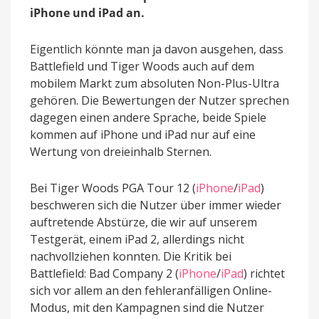
Cent
iPhone und iPad an.
Eigentlich könnte man ja davon ausgehen, dass
Battlefield und Tiger Woods auch auf dem
mobilem Markt zum absoluten Non-Plus-Ultra
gehören. Die Bewertungen der Nutzer sprechen
dagegen einen andere Sprache, beide Spiele
kommen auf iPhone und iPad nur auf eine
Wertung von dreieinhalb Sternen.
Bei Tiger Woods PGA Tour 12 (
iPhone
/
iPad
)
beschweren sich die Nutzer über immer wieder
auftretende Abstürze, die wir auf unserem
Testgerät, einem iPad 2, allerdings nicht
nachvollziehen konnten. Die Kritik bei
Battlefield: Bad Company 2 (
iPhone
/
iPad
) richtet
sich vor allem an den fehleranfälligen Online-
Modus, mit den Kampagnen sind die Nutzer