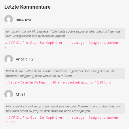
Letzte Kommentare
mischwa
ja - scheint so der Mitbewerber ( .f.n ) hats später gepostet aber inhaltlich genauer
was Verfügbarkeit und Bestellstart angeht
→ CMF Clip Pro: Open-Ear-Kopfhörer mit neuartigem Design und starkem
Sound
Ancolo 1 2
Willst du die Zellen dann parallel schalten? Es geht bei der Lösung darum, die
Batterien langfristig nicht wechseln zu müssen.
→ Battery Case für AirTags mit 10 Jahren Laufzeit jetzt nur 12,89 Euro
Chief
Interessiert sie viel zu oft schon nicht was die paar Kommentier so schreiben, sind
halt doch schon zu groß so dass man auf seine Leser pfeifen...
→ CMF Clip Pro: Open-Ear-Kopfhörer mit neuartigem Design und starkem
Sound