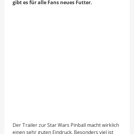
Donnerstag
gibt es für alle Fans neues Futter.
Der Trailer zur Star Wars Pinball macht wirklich
einen sehr guten Eindruck. Besonders viel ist