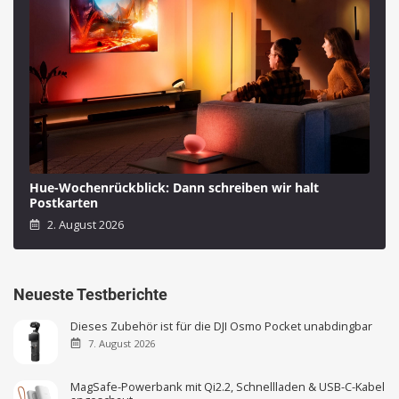
Hue-Wochenrückblick: Dann schreiben wir halt
Postkarten
2. August 2026
Neueste Testberichte
Dieses Zubehör ist für die DJI Osmo Pocket unabdingbar
7. August 2026
MagSafe-Powerbank mit Qi2.2, Schnellladen & USB-C-Kabel