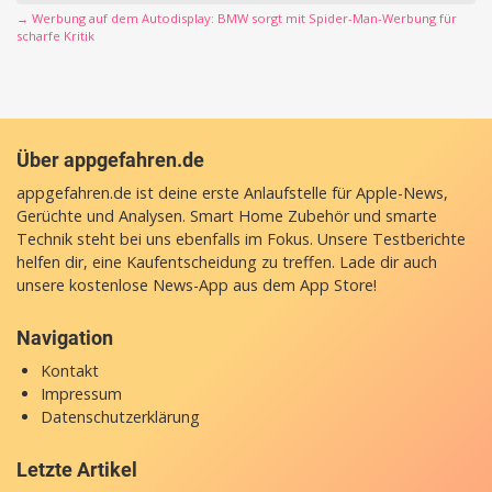
→ Werbung auf dem Autodisplay: BMW sorgt mit Spider-Man-Werbung für
scharfe Kritik
Über appgefahren.de
appgefahren.de ist deine erste Anlaufstelle für Apple-News,
Gerüchte und Analysen. Smart Home Zubehör und smarte
Technik steht bei uns ebenfalls im Fokus. Unsere Testberichte
helfen dir, eine Kaufentscheidung zu treffen. Lade dir auch
unsere
kostenlose News-App
aus dem App Store!
Navigation
Kontakt
Impressum
Datenschutzerklärung
Letzte Artikel