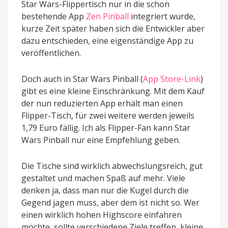
Star Wars-Flippertisch nur in die schon
bestehende App
Zen Pinball
integriert wurde,
kurze Zeit später haben sich die Entwickler aber
dazu entschieden, eine eigenständige App zu
veröffentlichen.
Doch auch in Star Wars Pinball (
App Store-Link
)
gibt es eine kleine Einschränkung. Mit dem Kauf
der nun reduzierten App erhält man einen
Flipper-Tisch, für zwei weitere werden jeweils
1,79 Euro fällig. Ich als Flipper-Fan kann Star
Wars Pinball nur eine Empfehlung geben.
Die Tische sind wirklich abwechslungsreich, gut
gestaltet und machen Spaß auf mehr. Viele
denken ja, dass man nur die Kugel durch die
Gegend jagen muss, aber dem ist nicht so. Wer
einen wirklich hohen Highscore einfahren
möchte, sollte verschiedene Ziele treffen, kleine