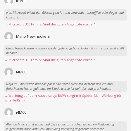
icarus
Hab Microsoft privat den Rücken gekehrt und verwendet libreoffice oder Pages und
konsorten.
→ Microsoft 365 Family: Sind die guten Angebote vorbei?
Mario Newinscheni
Black Friday kommen immer wieder gute Angebote. Habe da immer so um die 50€
bezahlt.
→ Microsoft 365 Family: Sind die guten Angebote vorbei?
i4M60
Naja im Polo wurde halt das passende Paket nicht mit bestellt und ein nun
freischalten kostet galt was. Im Skoda wurde ist halt das entsprechende...
→ Werbung auf dem Autodisplay: BMW sorgt mit Spider-Man-Werbung für
scharfe Kritik
i4M60
Also ich finde e s ist witzig und bin gerade am suchen wo ich im Kaufvertrag
zugestimmt habe dass ich unfreiwillig Werbung angezeigt bekomme.