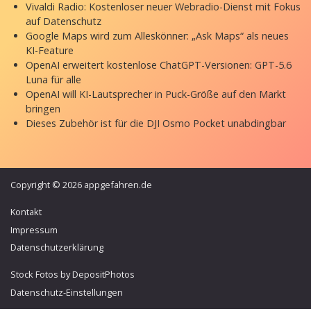
Vivaldi Radio: Kostenloser neuer Webradio-Dienst mit Fokus
auf Datenschutz
Google Maps wird zum Alleskönner: „Ask Maps“ als neues
KI-Feature
OpenAI erweitert kostenlose ChatGPT-Versionen: GPT-5.6
Luna für alle
OpenAI will KI-Lautsprecher in Puck-Größe auf den Markt
bringen
Dieses Zubehör ist für die DJI Osmo Pocket unabdingbar
Copyright © 2026 appgefahren.de
Kontakt
Impressum
Datenschutzerklärung
Stock Fotos by DepositPhotos
Datenschutz-Einstellungen