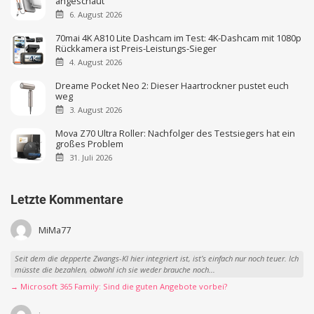
angeschaut
6. August 2026
70mai 4K A810 Lite Dashcam im Test: 4K-Dashcam mit 1080p
Rückkamera ist Preis-Leistungs-Sieger
4. August 2026
Dreame Pocket Neo 2: Dieser Haartrockner pustet euch
weg
3. August 2026
Mova Z70 Ultra Roller: Nachfolger des Testsiegers hat ein
großes Problem
31. Juli 2026
Letzte Kommentare
MiMa77
Seit dem die depperte Zwangs-KI hier integriert ist, ist’s einfach nur noch teuer. Ich
müsste die bezahlen, obwohl ich sie weder brauche noch...
→ Microsoft 365 Family: Sind die guten Angebote vorbei?