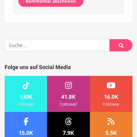
Alternative:
Suche
nach:
Suche
Folge uns auf Social Media
130K
41.8K
16.0K
Follower
Follower
Follower
15.0K
7.9K
5.5K