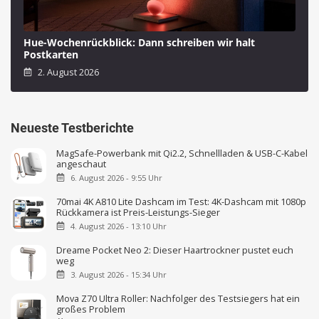
Hue-Wochenrückblick: Dann schreiben wir halt
Postkarten
2. August 2026
Neueste Testberichte
MagSafe-Powerbank mit Qi2.2, Schnellladen & USB-C-Kabel
angeschaut
6. August 2026 - 9:55 Uhr
70mai 4K A810 Lite Dashcam im Test: 4K-Dashcam mit 1080p
Rückkamera ist Preis-Leistungs-Sieger
4. August 2026 - 13:10 Uhr
Dreame Pocket Neo 2: Dieser Haartrockner pustet euch
weg
3. August 2026 - 15:34 Uhr
Mova Z70 Ultra Roller: Nachfolger des Testsiegers hat ein
großes Problem