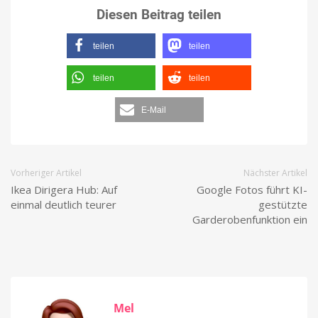
Diesen Beitrag teilen
teilen
teilen
teilen
teilen
E-Mail
Vorheriger Artikel
Nächster Artikel
Ikea Dirigera Hub: Auf
Google Fotos führt KI-
einmal deutlich teurer
gestützte
Garderobenfunktion ein
Mel