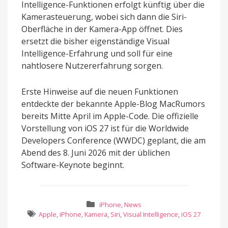
Intelligence-Funktionen erfolgt künftig über die
Kamerasteuerung, wobei sich dann die Siri-
Oberfläche in der Kamera-App öffnet. Dies
ersetzt die bisher eigenständige Visual
Intelligence-Erfahrung und soll für eine
nahtlosere Nutzererfahrung sorgen.
Erste Hinweise auf die neuen Funktionen
entdeckte der bekannte Apple-Blog MacRumors
bereits Mitte April im Apple-Code. Die offizielle
Vorstellung von iOS 27 ist für die Worldwide
Developers Conference (WWDC) geplant, die am
Abend des 8. Juni 2026 mit der üblichen
Software-Keynote beginnt.
iPhone
,
News
Apple
,
iPhone
,
Kamera
,
Siri
,
Visual Intelligence
,
iOS 27