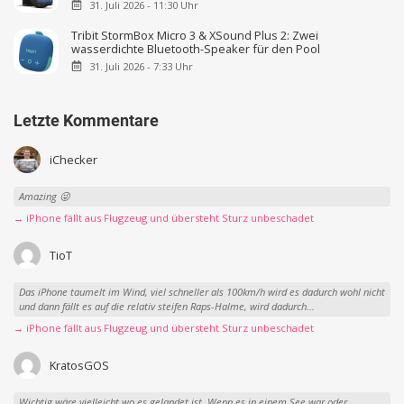
31. Juli 2026 - 11:30 Uhr
Tribit StormBox Micro 3 & XSound Plus 2: Zwei
wasserdichte Bluetooth-Speaker für den Pool
31. Juli 2026 - 7:33 Uhr
Letzte Kommentare
iChecker
Amazing 😜
→ iPhone fällt aus Flugzeug und übersteht Sturz unbeschadet
TioT
Das iPhone taumelt im Wind, viel schneller als 100km/h wird es dadurch wohl nicht
und dann fällt es auf die relativ steifen Raps-Halme, wird dadurch...
→ iPhone fällt aus Flugzeug und übersteht Sturz unbeschadet
KratosGOS
Wichtig wäre vielleicht wo es gelandet ist. Wenn es in einem See war oder