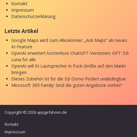
Kontakt
Impressum
Datenschutzerklärung
Letzte Artikel
Google Maps wird zum Alleskönner: „Ask Maps“ als neues
KI-Feature
OpenAI erweitert kostenlose ChatGPT-Versionen: GPT-5.6
Luna für alle
OpenAI will KI-Lautsprecher in Puck-Größe auf den Markt
bringen
Dieses Zubehör ist für die DJI Osmo Pocket unabdingbar
Microsoft 365 Family: Sind die guten Angebote vorbei?
Copyright © 2026 appgefahren.de
Kontakt
Impressum