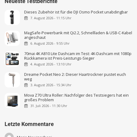
Neueste Testberichte
Dieses Zubehör ist für die DJI Osmo Pocket unabdingbar
7. August 2026 - 11:15 Uhr
MagSafe-Powerbank mit Qi2.2, Schnellladen & USB-C-Kabel
angeschaut
6. August 2026 - 9:55 Uhr
70mai 4K A810 Lite Dashcam im Test: 4K-Dashcam mit 1080p
Rückkamera ist Preis-Leistungs-Sieger
4. August 2026 - 13:10 Uhr
Dreame Pocket Neo 2: Dieser Haartrockner pustet euch
weg
3. August 2026 - 15:34 Uhr
Mova Z70 Ultra Roller: Nachfolger des Testsiegers hat ein
großes Problem
31. Juli 2026 - 11:30 Uhr
Letzte Kommentare