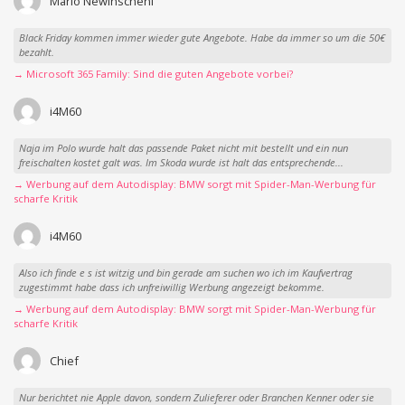
Mario Newinscheni
Black Friday kommen immer wieder gute Angebote. Habe da immer so um die 50€
bezahlt.
→ Microsoft 365 Family: Sind die guten Angebote vorbei?
i4M60
Naja im Polo wurde halt das passende Paket nicht mit bestellt und ein nun
freischalten kostet galt was. Im Skoda wurde ist halt das entsprechende...
→ Werbung auf dem Autodisplay: BMW sorgt mit Spider-Man-Werbung für
scharfe Kritik
i4M60
Also ich finde e s ist witzig und bin gerade am suchen wo ich im Kaufvertrag
zugestimmt habe dass ich unfreiwillig Werbung angezeigt bekomme.
→ Werbung auf dem Autodisplay: BMW sorgt mit Spider-Man-Werbung für
scharfe Kritik
Chief
Nur berichtet nie Apple davon, sondern Zulieferer oder Branchen Kenner oder sie