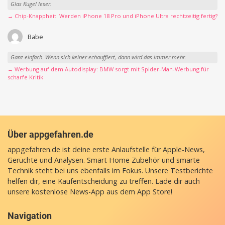
Glas Kugel leser.
→ Chip-Knappheit: Werden iPhone 18 Pro und iPhone Ultra rechtzeitig fertig?
Babe
Ganz einfach. Wenn sich keiner echauffiert, dann wird das immer mehr.
→ Werbung auf dem Autodisplay: BMW sorgt mit Spider-Man-Werbung für
scharfe Kritik
Über appgefahren.de
appgefahren.de ist deine erste Anlaufstelle für Apple-News,
Gerüchte und Analysen. Smart Home Zubehör und smarte
Technik steht bei uns ebenfalls im Fokus. Unsere Testberichte
helfen dir, eine Kaufentscheidung zu treffen. Lade dir auch
unsere
kostenlose News-App
aus dem App Store!
Navigation