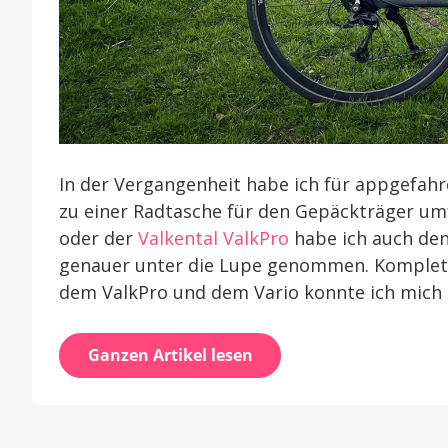
In der Vergangenheit habe ich für appgefahre
zu einer Radtasche für den Gepäckträger um
oder der
Valkental ValkPro
habe ich auch de
genauer unter die Lupe genommen. Komplett 
dem ValkPro und dem Vario konnte ich mich 
Ganzen Artikel lesen