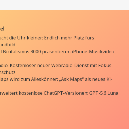
kel
cht die Uhr kleiner: Endlich mehr Platz fürs
undbild
d Brutalismus 3000 präsentieren iPhone-Musikvideo
Radio: Kostenloser neuer Webradio-Dienst mit Fokus
nschutz
aps wird zum Alleskönner: „Ask Maps“ als neues KI-
rweitert kostenlose ChatGPT-Versionen: GPT-5.6 Luna