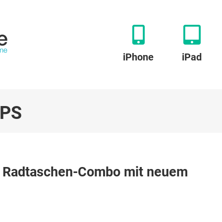
iPhone
iPad
 PS
nd Radtaschen-Combo mit neuem