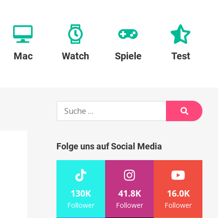
Mac
Watch
Spiele
Test
Suche
nach:
Suche
Folge uns auf Social Media
130K
41.8K
16.0K
Follower
Follower
Follower