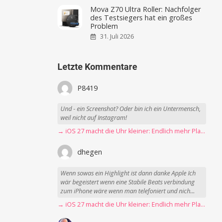
Mova Z70 Ultra Roller: Nachfolger
des Testsiegers hat ein großes
Problem
31. Juli 2026
Letzte Kommentare
P8419
Und - ein Screenshot? Oder bin ich ein Untermensch,
weil nicht auf Instagram!
→ iOS 27 macht die Uhr kleiner: Endlich mehr Platz fürs Hintergrundbild
dhegen
Wenn sowas ein Highlight ist dann danke Apple Ich
wär begeistert wenn eine Stabile Beats verbindung
zum iPhone wäre wenn man telefoniert und nich...
→ iOS 27 macht die Uhr kleiner: Endlich mehr Platz fürs Hintergrundbild