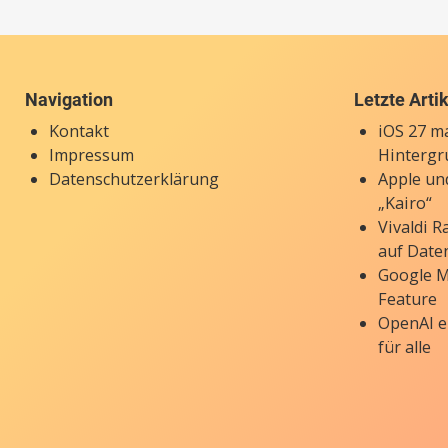
Navigation
Letzte Arti
Kontakt
iOS 27 ma
Impressum
Hintergr
Datenschutzerklärung
Apple un
„Kairo“
Vivaldi 
auf Date
Google M
Feature
OpenAI e
für alle