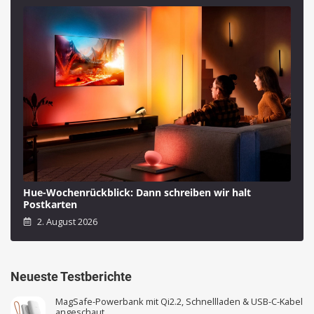
Hue-Wochenrückblick: Dann schreiben wir halt
Postkarten
2. August 2026
Neueste Testberichte
MagSafe-Powerbank mit Qi2.2, Schnellladen & USB-C-Kabel
angeschaut