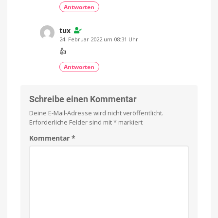
Antworten
tux
24. Februar 2022 um 08:31 Uhr
👍
Antworten
Schreibe einen Kommentar
Deine E-Mail-Adresse wird nicht veröffentlicht.
Erforderliche Felder sind mit
*
markiert
Kommentar
*