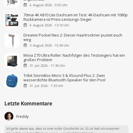
6. August 2026 - 9:55 Uhr
70mai 4K A810 Lite Dashcam im Test: 4K-Dashcam mit 1080p
Rückkamera ist Preis-Leistungs-Sieger
4. August 2026 - 13:10 Uhr
Dreame Pocket Neo 2: Dieser Haartrockner pustet euch
weg
3. August 2026 - 15:34 Uhr
Mova Z70 Ultra Roller: Nachfolger des Testsiegers hat ein
großes Problem
31. Juli 2026 - 11:30 Uhr
Tribit StormBox Micro 3 & XSound Plus 2: Zwei
wasserdichte Bluetooth-Speaker für den Pool
31. Juli 2026 - 7:33 Uhr
Letzte Kommentare
Freddy
Ich gehe davon aus, dass es eine echte Geschichte ist. Es ist halt ein einzelner