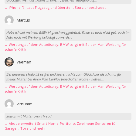
Glücksfall, weil das iPhone in einem „weichen“ Rapsfeld auf...
→ iPhone fällt aus Flugzeug und übersteht Sturz unbeschadet
Marcus
Habe ich bei meinem BMW i4 gleich weggedrückt. Finde es auch nicht gut, auch im
Auto noch mit Werbung belästigt zu werden.
→ Werbung auf dem Autodisplay: BMW sorgt mit Spider-Man-Werbung für
scharfe Kritik
veeman
Bei unserem skoda ist es frei und kostet nichts zum Glück Aber als ich mal für
meine Mutter bei ihren Polo CarPlay freischalten wollte - hätten...
→ Werbung auf dem Autodisplay: BMW sorgt mit Spider-Man-Werbung für
scharfe Kritik
virnumm
Sowas mit Matter over Thread
→ Abode erweitert Smart-Home-Portfolio: Zwei neue Sensoren für
Garagen, Tore und mehr