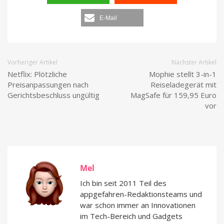
E-Mail
Vorheriger Artikel
Nächster Artikel
Netflix: Plötzliche
Mophie stellt 3-in-1
Preisanpassungen nach
Reiseladegerät mit
Gerichtsbeschluss ungültig
MagSafe für 159,95 Euro
vor
Mel
Ich bin seit 2011 Teil des
appgefahren-Redaktionsteams und
war schon immer an Innovationen
im Tech-Bereich und Gadgets