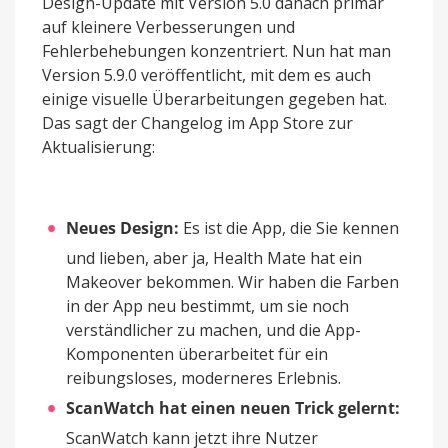
Design-Update mit Version 5.0 danach primär
auf kleinere Verbesserungen und
Fehlerbehebungen konzentriert. Nun hat man
Version 5.9.0 veröffentlicht, mit dem es auch
einige visuelle Überarbeitungen gegeben hat.
Das sagt der Changelog im App Store zur
Aktualisierung:
Neues Design:
Es ist die App, die Sie kennen
und lieben, aber ja, Health Mate hat ein
Makeover bekommen. Wir haben die Farben
in der App neu bestimmt, um sie noch
verständlicher zu machen, und die App-
Komponenten überarbeitet für ein
reibungsloses, moderneres Erlebnis.
ScanWatch hat einen neuen Trick gelernt:
ScanWatch kann jetzt ihre Nutzer