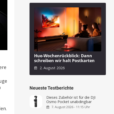
Hue-Wochenrückblick: Dann
schreiben wir halt Postkarten
ere
2. August 2026
euge
0
Neueste Testberichte
Dieses Zubehör ist für die DJI
Osmo Pocket unabdingbar
7. August 2026 - 11:15 Uhr
len.