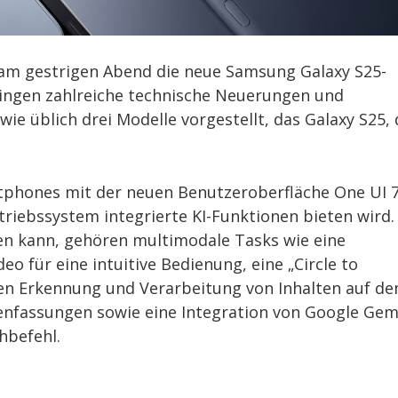
am gestrigen Abend die neue Samsung Galaxy S25-
ringen zahlreiche technische Neuerungen und
e üblich drei Modelle vorgestellt, das Galaxy S25, 
rtphones mit der neuen Benutzeroberfläche One UI 
etriebssystem integrierte KI-Funktionen bieten wird.
en kann, gehören multimodale Tasks wie eine
o für eine intuitive Bedienung, eine „Circle to
len Erkennung und Verarbeitung von Inhalten auf d
nfassungen sowie eine Integration von Google Gem
hbefehl.