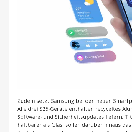
Zudem setzt Samsung bei den neuen Smartpho
Alle drei S25-Geräte enthalten recyceltes Al
Software- und Sicherheitsupdates liefern. Ti
haltbarer als Glas, sollen darüber hinaus d