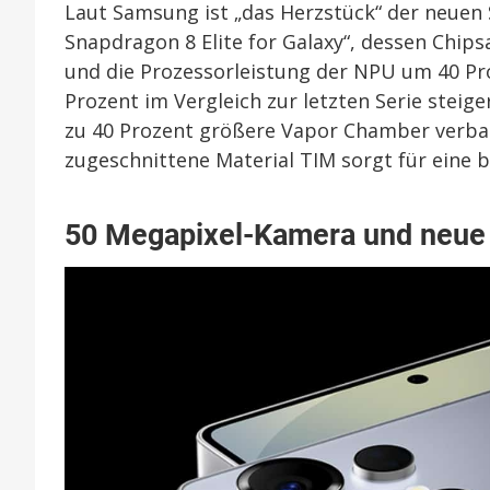
Laut Samsung ist „das Herzstück“ der neue
Snapdragon 8 Elite for Galaxy“, dessen Chip
und die Prozessorleistung der NPU um 40 P
Prozent im Vergleich zur letzten Serie steige
zu 40 Prozent größere Vapor Chamber verbau
zugeschnittene Material TIM sorgt für eine
50 Megapixel-Kamera und neue