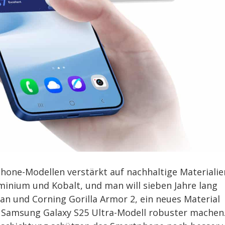
ne-Modellen verstärkt auf nachhaltige Materialie
uminium und Kobalt, und man will sieben Jahre lang
tan und Corning Gorilla Armor 2, ein neues Material
as Samsung Galaxy S25 Ultra-Modell robuster machen