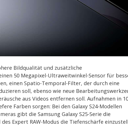
ere Bildqualität und zusätzliche
 einen 50 Megapixel-Ultraweitwinkel-Sensor für bess
en, einen Spatio-Temporal-Filter, der durch eine
duzieren soll, ebenso wie neue Bearbeitungswerkz
räusche aus Videos entfernen soll. Aufnahmen in 1
iefere Farben sorgen: Bei den Galaxy S24-Modellen
ameras gibt die Samsung Galaxy S25-Serie die
il des Expert RAW-Modus die Tiefenschärfe einzustel