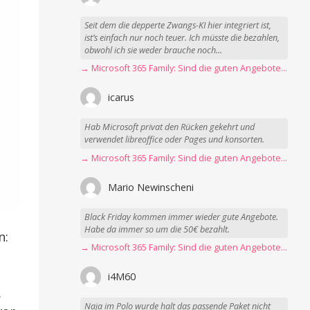
Seit dem die depperte Zwangs-KI hier integriert ist,
ist’s einfach nur noch teuer. Ich müsste die bezahlen,
obwohl ich sie weder brauche noch...
→ Microsoft 365 Family: Sind die guten Angebote vorbei?
icarus
Hab Microsoft privat den Rücken gekehrt und
verwendet libreoffice oder Pages und konsorten.
→ Microsoft 365 Family: Sind die guten Angebote vorbei?
Mario Newinscheni
Black Friday kommen immer wieder gute Angebote.
Habe da immer so um die 50€ bezahlt.
n:
→ Microsoft 365 Family: Sind die guten Angebote vorbei?
i4M60
.
Naja im Polo wurde halt das passende Paket nicht