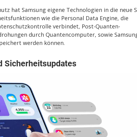
hutz hat Samsung eigene Technologien in die neue S
rheitsfunktionen wie die Personal Data Engine, die
atenschutzkontrolle verbindet, Post-Quanten-
Bedrohungen durch Quantencomputer, sowie Samsun
speichert werden können.
d Sicherheitsupdates