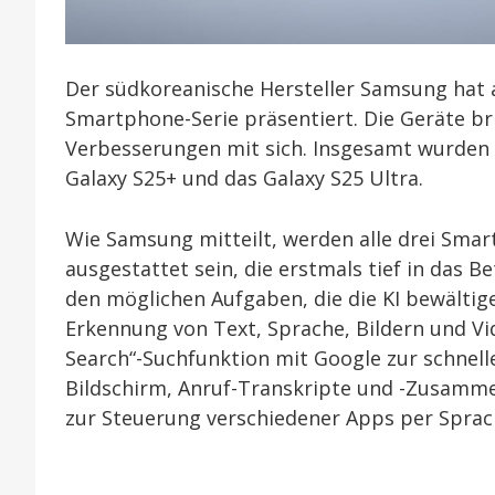
Der südkoreanische Hersteller Samsung hat 
Smartphone-Serie präsentiert. Die Geräte b
Verbesserungen mit sich. Insgesamt wurden wi
Galaxy S25+ und das Galaxy S25 Ultra.
Wie Samsung mitteilt, werden alle drei Sma
ausgestattet sein, die erstmals tief in das B
den möglichen Aufgaben, die die KI bewältig
Erkennung von Text, Sprache, Bildern und Vide
Search“-Suchfunktion mit Google zur schnel
Bildschirm, Anruf-Transkripte und -Zusamme
zur Steuerung verschiedener Apps per Sprac