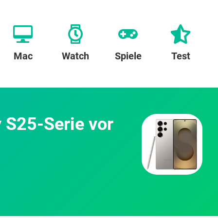
Mac
Watch
Spiele
Test
y S25-Serie vor