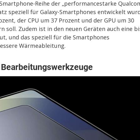
n Smartphone-Reihe der „performancestarke Qualc
satz speziell für Galaxy-Smartphones entwickelt wur
rozent, der CPU um 37 Prozent und der GPU um 30
rn soll. Zudem ist in den neuen Geräten auch eine bi
t, und das speziell für die Smartphones
 bessere Wärmeableitung.
 Bearbeitungswerkzeuge