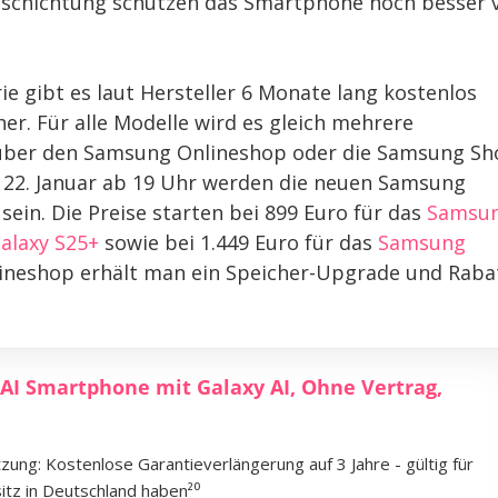
eschichtung schützen das Smartphone noch besser 
e gibt es laut Hersteller 6 Monate lang kostenlos
r. Für alle Modelle wird es gleich mehrere
r über den Samsung Onlineshop oder die Samsung Sh
m 22. Januar ab 19 Uhr werden die neuen Samsung
sein. Die Preise starten bei 899 Euro für das
Samsu
alaxy S25+
sowie bei 1.449 Euro für das
Samsung
lineshop erhält man ein Speicher-Upgrade und Raba
AI Smartphone mit Galaxy AI, Ohne Vertrag,
zung: Kostenlose Garantieverlängerung auf 3 Jahre - gültig für
itz in Deutschland haben²⁰