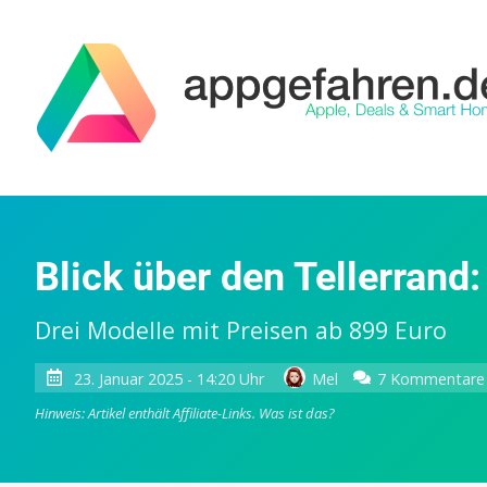
Blick über den Tellerrand
Drei Modelle mit Preisen ab 899 Euro
23. Januar 2025 - 14:20 Uhr
Mel
7 Kommentare
Hinweis: Artikel enthält Affiliate-Links.
Was ist das?