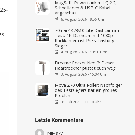
MagSafe-Powerbank mit Qi2.2,
Schnellladen & USB-C-Kabel
25-
angeschaut
6. August 2026 - 9:55 Uhr
70mai 4K A810 Lite Dashcam im
gs
Test: 4K-Dashcam mit 1080p
Rückkamera ist Preis-Leistungs-
Sieger
4. August 2026 - 13:10 Uhr
Dreame Pocket Neo 2: Dieser
Haartrockner pustet euch weg
3. August 2026 - 15:34 Uhr
Mova Z70 Ultra Roller: Nachfolger
des Testsiegers hat ein großes
Problem
31. Juli 2026 - 11:30 Uhr
Letzte Kommentare
MiMa77