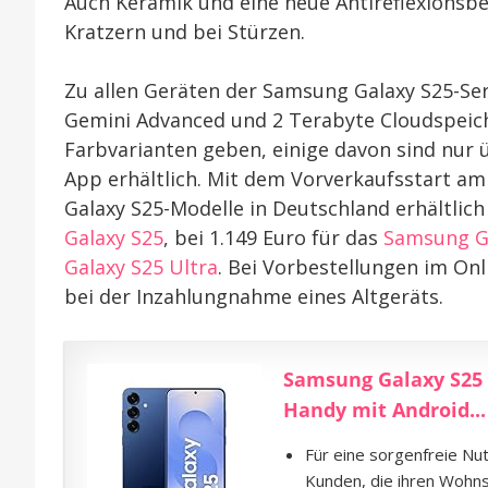
Auch Keramik und eine neue Antireflexionsb
Kratzern und bei Stürzen.
Zu allen Geräten der Samsung Galaxy S25-Seri
Gemini Advanced und 2 Terabyte Cloudspeiche
Farbvarianten geben, einige davon sind nu
App erhältlich. Mit dem Vorverkaufsstart a
Galaxy S25-Modelle in Deutschland erhältlich 
Galaxy S25
, bei 1.149 Euro für das
Samsung G
Galaxy S25 Ultra
. Bei Vorbestellungen im On
bei der Inzahlungnahme eines Altgeräts.
Samsung Galaxy S25 
Handy mit Android...
Für eine sorgenfreie Nut
Kunden, die ihren Wohns