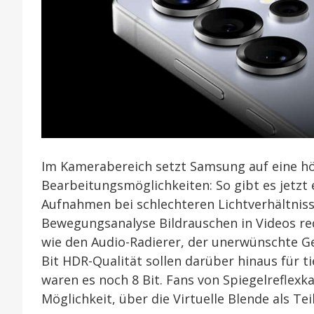
Im Kamerabereich setzt Samsung auf eine höh
Bearbeitungsmöglichkeiten: So gibt es jetzt
Aufnahmen bei schlechteren Lichtverhältniss
Bewegungsanalyse Bildrauschen in Videos re
wie den Audio-Radierer, der unerwünschte Ge
Bit HDR-Qualität sollen darüber hinaus für t
waren es noch 8 Bit. Fans von Spiegelreflexk
Möglichkeit, über die Virtuelle Blende als Te