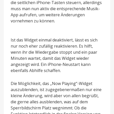
die seitlichen iPhone-Tasten steuern, allerdings
muss man nun aktiv die entsprechende Musik-
App aufrufen, um weitere Änderungen
vornehmen zu können.
Ist das Widget einmal deaktiviert, lässt es sich
nur noch eher zufällig reaktivieren. Es hilft,
wenn ihr die Wiedergabe stoppt und ein paar
Minuten wartet, damit das Widget wieder
angezeigt wird. Ein iPhone-Neustart kann
ebenfalls Abhilfe schaffen.
Die Möglichkeit, das „Now Playing“-Widget
auszublenden, ist zugegebenermaßen nur eine
kleine Änderung, wird aber von allen begrüßt,
die gerne alles ausblenden, was auf dem
Sperrbildschirm Platz wegnimmt. Ob die
Funktion letztendlich in der finalen Version von