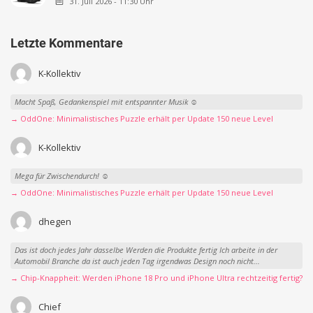
31. Juli 2026 - 11:30 Uhr
Letzte Kommentare
K-Kollektiv
Macht Spaß, Gedankenspiel mit entspannter Musik ☺️
→ OddOne: Minimalistisches Puzzle erhält per Update 150 neue Level
K-Kollektiv
Mega für Zwischendurch! ☺️
→ OddOne: Minimalistisches Puzzle erhält per Update 150 neue Level
dhegen
Das ist doch jedes Jahr dasselbe Werden die Produkte fertig Ich arbeite in der
Automobil Branche da ist auch jeden Tag irgendwas Design noch nicht...
→ Chip-Knappheit: Werden iPhone 18 Pro und iPhone Ultra rechtzeitig fertig?
Chief