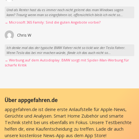
Und als Renter hast du es immer noch nicht gelernt das man Windows sagen
kann? Traurig wenn man so eingefahren ist, offensichtlich bleib ich nicht so...
→ Microsoft 365 Family: Sind die guten Angebote vorbei?
Chris W
Ich denke mal das der typische BMW Fahrer nicht so tickt wie der Tesla Fahrer.
Wenn Tesla das bei mir machen würde, fände ich das auch nicht so...
→ Werbung auf dem Autodisplay: BMW sorgt mit Spider-Man-Werbung für
scharfe Kritik
Über appgefahren.de
appgefahren.de ist deine erste Anlaufstelle für Apple-News,
Gerüchte und Analysen. Smart Home Zubehör und smarte
Technik steht bei uns ebenfalls im Fokus. Unsere Testberichte
helfen dir, eine Kaufentscheidung zu treffen. Lade dir auch
unsere
kostenlose News-App
aus dem App Store!