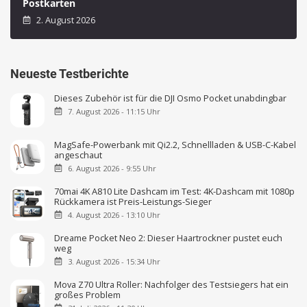
Postkarten
2. August 2026
Neueste Testberichte
Dieses Zubehör ist für die DJI Osmo Pocket unabdingbar
7. August 2026 - 11:15 Uhr
MagSafe-Powerbank mit Qi2.2, Schnellladen & USB-C-Kabel
angeschaut
6. August 2026 - 9:55 Uhr
70mai 4K A810 Lite Dashcam im Test: 4K-Dashcam mit 1080p
Rückkamera ist Preis-Leistungs-Sieger
4. August 2026 - 13:10 Uhr
Dreame Pocket Neo 2: Dieser Haartrockner pustet euch
weg
3. August 2026 - 15:34 Uhr
Mova Z70 Ultra Roller: Nachfolger des Testsiegers hat ein
großes Problem