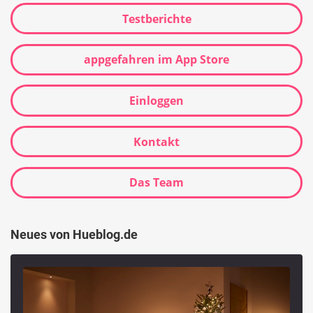
Testberichte
appgefahren im App Store
Einloggen
Kontakt
Das Team
Neues von Hueblog.de