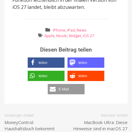
iOS 27 landet, bleibt abzuwarten.
iPhone
,
iPad
,
News
Apple
,
Musik
,
Widget
,
iOS 27
Diesen Beitrag teilen
teilen
teilen
teilen
teilen
E-Mail
Vorheriger Artikel
Nächster Artikel
MoneyControl:
MacBook Ultra: Diese
Haushaltsbuch bekommt
Hinweise sind in macOS 27