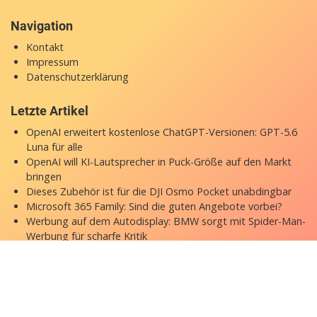
Navigation
Kontakt
Impressum
Datenschutzerklärung
Letzte Artikel
OpenAI erweitert kostenlose ChatGPT-Versionen: GPT-5.6
Luna für alle
OpenAI will KI-Lautsprecher in Puck-Größe auf den Markt
bringen
Dieses Zubehör ist für die DJI Osmo Pocket unabdingbar
Microsoft 365 Family: Sind die guten Angebote vorbei?
Werbung auf dem Autodisplay: BMW sorgt mit Spider-Man-
Werbung für scharfe Kritik
Copyright © 2026 appgefahren.de