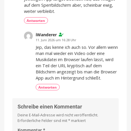
Apple
Home
auf dem Sperrbildschirm aber, scheinbar ewig,
weiter verbleibt.
Antworten
iWanderer
11. Juni 2026 um 16:28 Uhr
Jep, das kenne ich auch so. Vor allem wenn
man mal wieder ein Video oder eine
Musikdatei im Browser laufen lässt, wird
ein Teil der URL kryptisch auf dem
Bildschirm angezeigt bis man die Browser
App auch im Hintergrund schließt.
Antworten
Schreibe einen Kommentar
Deine E-Mail-Adresse wird nicht veröffentlicht.
Erforderliche Felder sind mit
*
markiert
Kommentar
*