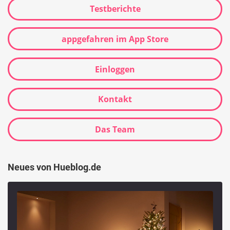
Testberichte
appgefahren im App Store
Einloggen
Kontakt
Das Team
Neues von Hueblog.de