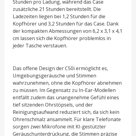
Stunden pro Ladung, während das Case
zusätzliche 21 Stunden bereitstellt. Die
Ladezeiten liegen bei 1,2 Stunden für die
Kopfhörer und 3,2 Stunden für das Case. Dank
der kompakten Abmessungen von 6,2 x 3,1 x 4,1
cm lassen sich die Kopfhörer problemlos in
jeder Tasche verstauen.
Das offene Design der C50i ermöglicht es,
Umgebungsgeräusche und Stimmen
wahrzunehmen, ohne die Kopfhörer abnehmen
zu müssen. Im Gegensatz zu In-Ear-Modellen
entfällt zudem das unangenehme Gefühl eines
tief sitzenden Ohrstöpsels, und der
Reinigungsaufwand reduziert sich, da sich kein
Ohrenschmalz ansammelt. Für klare Telefonate
sorgen zwei Mikrofone mit KI-gestützter
Geräuschunterdrückung, die Stimmen präzise