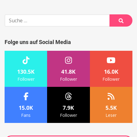
Suche
nach:
Suche
Folge uns auf Social Media
130.5K
41.8K
16.0K
Follower
Follower
Follower
15.0K
7.9K
5.5K
Fans
Follower
Leser