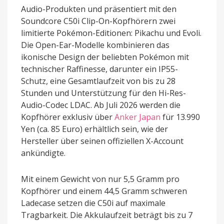
Audio-Produkten und präsentiert mit den
Soundcore C50i Clip-On-Kopfhörern zwei
limitierte Pokémon-Editionen: Pikachu und Evoli.
Die Open-Ear-Modelle kombinieren das
ikonische Design der beliebten Pokémon mit
technischer Raffinesse, darunter ein IP55-
Schutz, eine Gesamtlaufzeit von bis zu 28
Stunden und Unterstützung für den Hi-Res-
Audio-Codec LDAC. Ab Juli 2026 werden die
Kopfhörer exklusiv über
Anker Japan
für 13.990
Yen (ca. 85 Euro) erhältlich sein, wie der
Hersteller über seinen offiziellen X-Account
ankündigte.
Mit einem Gewicht von nur 5,5 Gramm pro
Kopfhörer und einem 44,5 Gramm schweren
Ladecase setzen die C50i auf maximale
Tragbarkeit. Die Akkulaufzeit beträgt bis zu 7