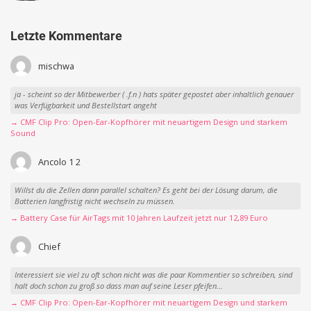
Letzte Kommentare
mischwa
ja - scheint so der Mitbewerber ( .f.n ) hats später gepostet aber inhaltlich genauer
was Verfügbarkeit und Bestellstart angeht
→ CMF Clip Pro: Open-Ear-Kopfhörer mit neuartigem Design und starkem
Sound
Ancolo 1 2
Willst du die Zellen dann parallel schalten? Es geht bei der Lösung darum, die
Batterien langfristig nicht wechseln zu müssen.
→ Battery Case für AirTags mit 10 Jahren Laufzeit jetzt nur 12,89 Euro
Chief
Interessiert sie viel zu oft schon nicht was die paar Kommentier so schreiben, sind
halt doch schon zu groß so dass man auf seine Leser pfeifen...
→ CMF Clip Pro: Open-Ear-Kopfhörer mit neuartigem Design und starkem