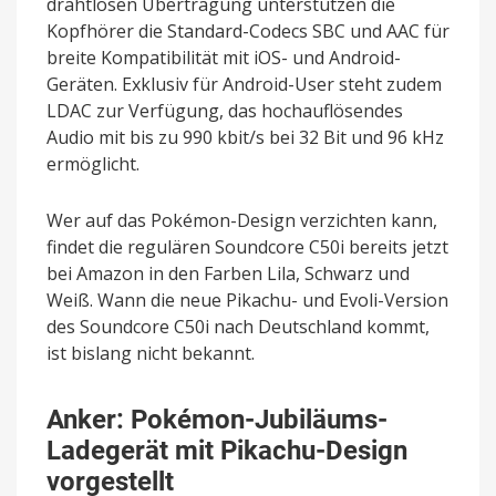
drahtlosen Übertragung unterstützen die
Kopfhörer die Standard-Codecs SBC und AAC für
breite Kompatibilität mit iOS- und Android-
Geräten. Exklusiv für Android-User steht zudem
LDAC zur Verfügung, das hochauflösendes
Audio mit bis zu 990 kbit/s bei 32 Bit und 96 kHz
ermöglicht.
Wer auf das Pokémon-Design verzichten kann,
findet die regulären Soundcore C50i bereits jetzt
bei Amazon in den Farben Lila, Schwarz und
Weiß. Wann die neue Pikachu- und Evoli-Version
des Soundcore C50i nach Deutschland kommt,
ist bislang nicht bekannt.
Anker: Pokémon-Jubiläums-
Ladegerät mit Pikachu-Design
vorgestellt