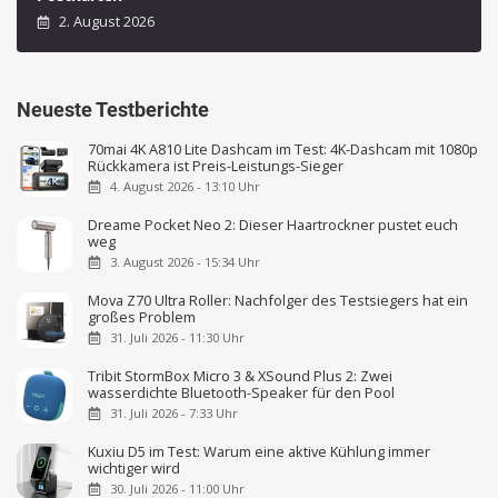
2. August 2026
Neueste Testberichte
70mai 4K A810 Lite Dashcam im Test: 4K-Dashcam mit 1080p
Rückkamera ist Preis-Leistungs-Sieger
4. August 2026 - 13:10 Uhr
Dreame Pocket Neo 2: Dieser Haartrockner pustet euch
weg
3. August 2026 - 15:34 Uhr
Mova Z70 Ultra Roller: Nachfolger des Testsiegers hat ein
großes Problem
31. Juli 2026 - 11:30 Uhr
Tribit StormBox Micro 3 & XSound Plus 2: Zwei
wasserdichte Bluetooth-Speaker für den Pool
31. Juli 2026 - 7:33 Uhr
Kuxiu D5 im Test: Warum eine aktive Kühlung immer
wichtiger wird
30. Juli 2026 - 11:00 Uhr