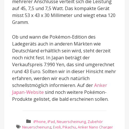
mehrerer Anschlüsse verteilt sich die Leistung
auf 45, 7,5 und 7,5 Watt. Das kompakte Gerät
misst 53 x 43 x 30 Millimeter und wiegt etwa 120
Gramm.
Ob und wann die Pokémon-Edition des
Ladegeräts auch in anderen Märkten wie
Deutschland erhältlich sein wird, steht derzeit
noch nicht fest. In Japan beträgt der
Verkaufspreis 7.990 Yen, das sind umgerechnet
rund 43 Euro. Sollten wir in dieser Hinsicht mehr
erfahren, werden wir euch natürlich
schnellstmöglich informieren. Auf der
Anker
Japan-Website
sind noch weitere Pokémon-
Produkte gelistet, die bald erscheinen sollen.
iPhone
,
iPad
,
Neuerscheinung
,
Zubehör
Neuerscheinung
,
Evoli
,
Pikachu
,
Anker Nano Charger