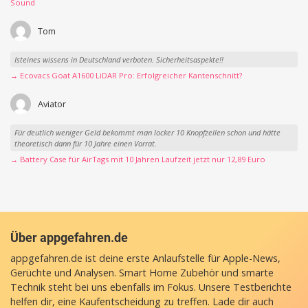
Sound
Tom
Isteines wissens in Deutschland verboten. Sicherheitsaspekte!!
→ Ecovacs Goat A1600 LiDAR Pro: Erfolgreicher Kantenschnitt?
Aviator
Für deutlich weniger Geld bekommt man locker 10 Knopfzellen schon und hätte
theoretisch dann für 10 Jahre einen Vorrat.
→ Battery Case für AirTags mit 10 Jahren Laufzeit jetzt nur 12,89 Euro
Über appgefahren.de
appgefahren.de ist deine erste Anlaufstelle für Apple-News,
Gerüchte und Analysen. Smart Home Zubehör und smarte
Technik steht bei uns ebenfalls im Fokus. Unsere Testberichte
helfen dir, eine Kaufentscheidung zu treffen. Lade dir auch