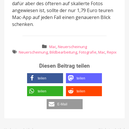
dafür aber des öfteren auf skalierte Fotos
angewiesen ist, sollte der nur 1,79 Euro teuren
Mac-App auf jeden Fall einen genaueren Blick
schenken.
Mac
,
Neuerscheinung
Neuerscheinung
,
Bildbearbeitung
,
Fotografie
,
Mac
,
Repix
Diesen Beitrag teilen
teilen
teilen
teilen
teilen
E-Mail