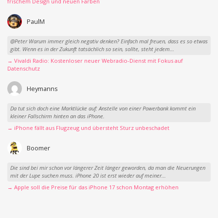
frischem Design und neuen Farben
PaulM
@Peter Warum immer gleich negativ denken? Einfach mal freuen, dass es so etwas
gibt. Wenn es in der Zukunft tatsächlich so sein, sollte, steht jedem...
→ Vivaldi Radio: Kostenloser neuer Webradio-Dienst mit Fokus auf
Datenschutz
Heymanns
Da tut sich doch eine Marktlücke auf: Anstelle von einer Powerbank kommt ein
kleiner Fallschirm hinten an das iPhone.
→ iPhone fällt aus Flugzeug und übersteht Sturz unbeschadet
Boomer
Die sind bei mir schon vor längerer Zeit länger geworden, da man die Neuerungen
mit der Lupe suchen muss. iPhone 20 ist erst wieder auf meiner...
→ Apple soll die Preise für das iPhone 17 schon Montag erhöhen