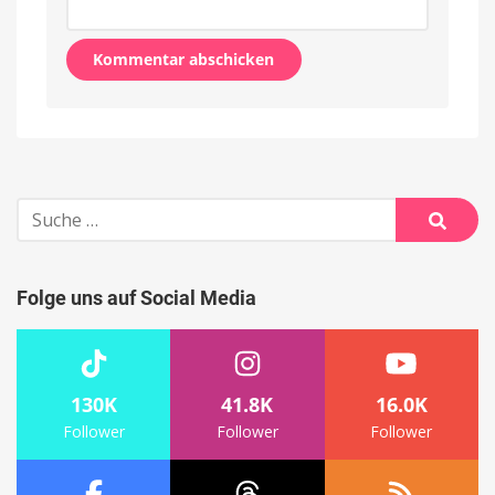
Alternative:
Suche
nach:
Suche
Folge uns auf Social Media
130K
41.8K
16.0K
Follower
Follower
Follower