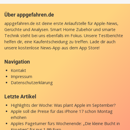
Über appgefahren.de
appgefahren.de ist deine erste Anlaufstelle für Apple-News,
Gerüchte und Analysen. Smart Home Zubehör und smarte
Technik steht bei uns ebenfalls im Fokus. Unsere Testberichte
helfen dir, eine Kaufentscheidung zu treffen. Lade dir auch
unsere
kostenlose News-App
aus dem App Store!
Navigation
Kontakt
Impressum
Datenschutzerklärung
Letzte Artikel
Highlights der Woche: Was plant Apple im September?
Apple soll die Preise für das iPhone 17 schon Montag
erhöhen
Apples Pageturner fürs Wochenende: „Die kleine Bucht in
Kroatien“ für nur 1,99 Euro