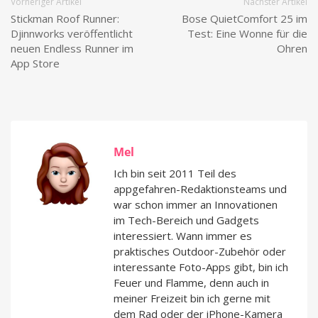
Vorheriger Artikel
Nächster Artikel
Stickman Roof Runner:
Bose QuietComfort 25 im
Djinnworks veröffentlicht
Test: Eine Wonne für die
neuen Endless Runner im
Ohren
App Store
Mel
Ich bin seit 2011 Teil des
appgefahren-Redaktionsteams und
war schon immer an Innovationen
im Tech-Bereich und Gadgets
interessiert. Wann immer es
praktisches Outdoor-Zubehör oder
interessante Foto-Apps gibt, bin ich
Feuer und Flamme, denn auch in
meiner Freizeit bin ich gerne mit
dem Rad oder der iPhone-Kamera