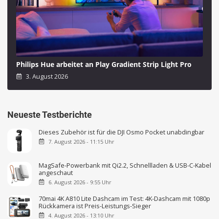
Philips Hue arbeitet an Play Gradient Strip Light Pro
3. August 2026
Neueste Testberichte
Dieses Zubehör ist für die DJI Osmo Pocket unabdingbar
7. August 2026 - 11:15 Uhr
MagSafe-Powerbank mit Qi2.2, Schnellladen & USB-C-Kabel
angeschaut
6. August 2026 - 9:55 Uhr
70mai 4K A810 Lite Dashcam im Test: 4K-Dashcam mit 1080p
Rückkamera ist Preis-Leistungs-Sieger
4. August 2026 - 13:10 Uhr