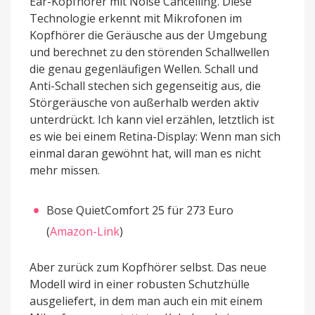
Ear-Kopfhörer mit Noise Cancelling. Diese
Technologie erkennt mit Mikrofonen im
Kopfhörer die Geräusche aus der Umgebung
und berechnet zu den störenden Schallwellen
die genau gegenläufigen Wellen. Schall und
Anti-Schall stechen sich gegenseitig aus, die
Störgeräusche von außerhalb werden aktiv
unterdrückt. Ich kann viel erzählen, letztlich ist
es wie bei einem Retina-Display: Wenn man sich
einmal daran gewöhnt hat, will man es nicht
mehr missen.
Bose QuietComfort 25 für 273 Euro
(
Amazon-Link
)
Aber zurück zum Kopfhörer selbst. Das neue
Modell wird in einer robusten Schutzhülle
ausgeliefert, in dem man auch ein mit einem