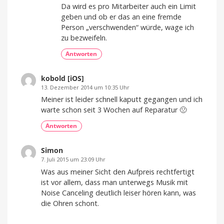
Da wird es pro Mitarbeiter auch ein Limit
geben und ob er das an eine fremde
Person „verschwenden“ würde, wage ich
zu bezweifeln.
Antworten
kobold [iOS]
13. Dezember 2014 um 10:35 Uhr
Meiner ist leider schnell kaputt gegangen und ich
warte schon seit 3 Wochen auf Reparatur 🙁
Antworten
Simon
7. Juli 2015 um 23:09 Uhr
Was aus meiner Sicht den Aufpreis rechtfertigt
ist vor allem, dass man unterwegs Musik mit
Noise Canceling deutlich leiser hören kann, was
die Ohren schont.