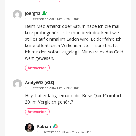
joerg42
11. Dezember 2014 um 22:01 Uhr
Beim Mediamarkt oder Saturn habe ich die mal
kurz probegehört. Ist schon beeindruckend wie
still es auf einmal im Laden wird. Leider fahre ich
keine öffentlichen Verkehrsmittel – sonst hätte
ich mir den sofort zugelegt. Mir wäre es das Geld
wert gewesen.
Antworten
AndyWD [iOS]
11. Dezember 2014 um 22:07 Uhr
Hey, hat zufällig jemand die Bose QuietComfort
20i im Vergleich gehört?
Antworten
Fabian
11. Dezember 2014 um 22:24 Uhr