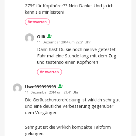
273€ für Kopfhörer?? Nein Danke! Und ja ich
kann sie mir leisten!
Antworten
Ollli
11. Dezember 2014 um 22:21 Uhr
Dann hast Du sie noch nie live getestet.
Fahr mal eine Stunde lang mit dem Zug
und testenso einen Kopfhörer!
Antworten
Uwe999999999
11. Dezember 2014 um 21:41 Uhr
Die Geräuschunterdrückung ist wirklich sehr gut
und eine deutliche Verbesserung gegenüber
dem Vorgänger.
Sehr gut ist die wirklich kompakte Faltform
gelungen.