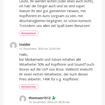
Leute, Ihr werdet lachen (oder eben auch nicht),
ich hab‘ die Dinger auch und sie sind super.
Warum Ihr den gut gemeinten Hinweis, mit
Kopfhörern im Auto sorgsam zu sein, mit
Abschätzigkeiten begegnet, ist schon komisch.
Trotzdem: uns allen viel Spaß beim Benutzen!
Antworten
Insider
12. Dezember 2014 um 22:03 Uhr
Hallo,
bei Mediamarkt und Saturn erhalten alle
Mitarbeiter 50% auf Kopfhörer und SoundTouch-
Boxen auf die UVP von Bose. Vielleicht erwischt
ihr einen netten Mitarbeiter, der euch diesen
Preis anbietet. 149€ für o.g. Kopfhörer.
Antworten
thomsen1512
13. Dezember 2014 um 08:25 Uhr