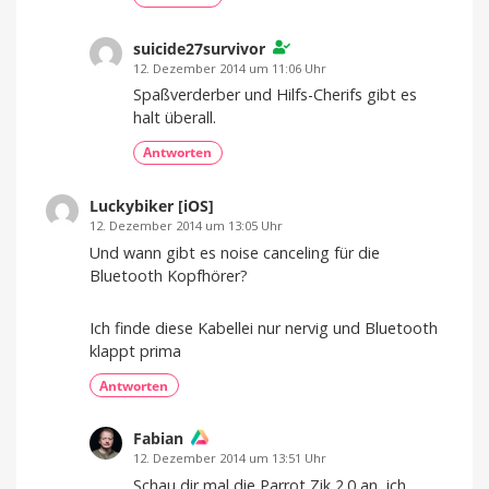
suicide27survivor
12. Dezember 2014 um 11:06 Uhr
Spaßverderber und Hilfs-Cherifs gibt es
halt überall.
Antworten
Luckybiker [iOS]
12. Dezember 2014 um 13:05 Uhr
Und wann gibt es noise canceling für die
Bluetooth Kopfhörer?
Ich finde diese Kabellei nur nervig und Bluetooth
klappt prima
Antworten
Fabian
12. Dezember 2014 um 13:51 Uhr
Schau dir mal die Parrot Zik 2.0 an, ich