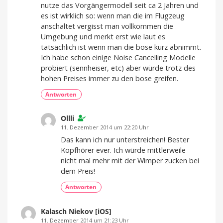
nutze das Vorgängermodell seit ca 2 Jahren und
es ist wirklich so: wenn man die im Flugzeug
anschaltet vergisst man vollkommen die
Umgebung und merkt erst wie laut es
tatsächlich ist wenn man die bose kurz abnimmt.
Ich habe schon einige Noise Cancelling Modelle
probiert (sennheiser, etc) aber würde trotz des
hohen Preises immer zu den bose greifen.
Antworten
Ollli
11. Dezember 2014 um 22:20 Uhr
Das kann ich nur unterstreichen! Bester
Kopfhörer ever. Ich würde mittlerweile
nicht mal mehr mit der Wimper zucken bei
dem Preis!
Antworten
Kalasch Niekov [iOS]
11. Dezember 2014 um 21:23 Uhr