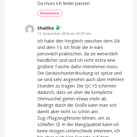
Da muss ich leider passen.
Antworten
Shailiha
12. Dezember 2014 um 01:07 Uhr
Ich habe den Vergleich zwischen dem 20i
und dem 15. Ich finde die In-ears
persönlich praktischer, da sie wesentlich
handlicher sind und ich nicht extra eine
größere Tasche dafür mitnehmen muss.
Die Geräuschunterdrückung ist spitze und
sie sind sehr angenehm auch über mehrere
Stunden zu tragen. Die QC 15 schirmen
dadurch, dass sie über die komplette
Ohrmuschel gehen etwas mehr ab.
Bedingt durch die Größe kann man sich
damit aber nicht so schön ans
Zug-/Flugzeugfenster lehnen, um zu
schlafen. 😉 In der Klangqualität kann ich
keine riesigen Unterschiede erkennen, ich