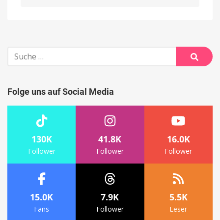
Alternative:
Suche
nach:
Suche
Folge uns auf Social Media
130K
41.8K
16.0K
Follower
Follower
Follower
15.0K
7.9K
5.5K
Fans
Follower
Leser