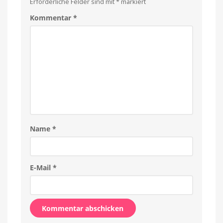
Erforderliche Felder sind mit
*
markiert
Kommentar
*
Name
*
E-Mail
*