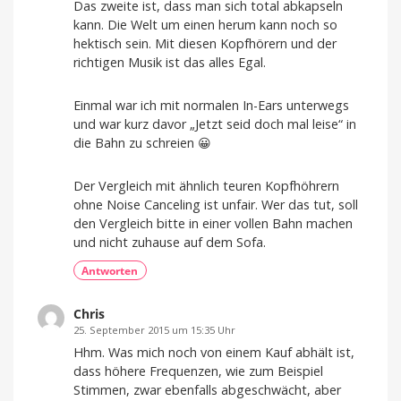
Das zweite ist, dass man sich total abkapseln
kann. Die Welt um einen herum kann noch so
hektisch sein. Mit diesen Kopfhörern und der
richtigen Musik ist das alles Egal.
Einmal war ich mit normalen In-Ears unterwegs
und war kurz davor „Jetzt seid doch mal leise“ in
die Bahn zu schreien 😀
Der Vergleich mit ähnlich teuren Kopfhöhrern
ohne Noise Canceling ist unfair. Wer das tut, soll
den Vergleich bitte in einer vollen Bahn machen
und nicht zuhause auf dem Sofa.
Antworten
Chris
25. September 2015 um 15:35 Uhr
Hhm. Was mich noch von einem Kauf abhält ist,
dass höhere Frequenzen, wie zum Beispiel
Stimmen, zwar ebenfalls abgeschwächt, aber