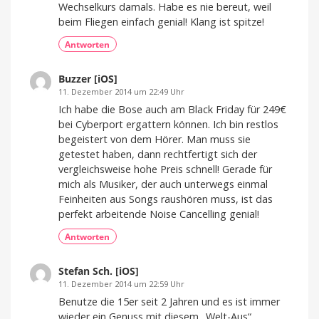
Wechselkurs damals. Habe es nie bereut, weil
beim Fliegen einfach genial! Klang ist spitze!
Antworten
Buzzer [iOS]
11. Dezember 2014 um 22:49 Uhr
Ich habe die Bose auch am Black Friday für 249€
bei Cyberport ergattern können. Ich bin restlos
begeistert von dem Hörer. Man muss sie
getestet haben, dann rechtfertigt sich der
vergleichsweise hohe Preis schnell! Gerade für
mich als Musiker, der auch unterwegs einmal
Feinheiten aus Songs raushören muss, ist das
perfekt arbeitende Noise Cancelling genial!
Antworten
Stefan Sch. [iOS]
11. Dezember 2014 um 22:59 Uhr
Benutze die 15er seit 2 Jahren und es ist immer
wieder ein Genuss mit diesem „Welt-Aus“