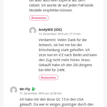
bin aber auch kein Experte auf dem
Gebiet. Ich würde dir auf jeden Fall beide
Modelle empfehlen können.
Antworten
AndyWD [iOS]
12. Dezember 2014 um 17:13 Uhr
Verdammt. Vielen Dank für die
Antwort, sie hat mir bei der
Entscheidung stark geholfen. Ich
sitze nun im ICE nach Berlin und kann
den Zug nicht mehr hören. Krass.
Gekauft habe ich den 20i übrigens
bei MM für 249€.
Antworten
Mr-Fly
11. Dezember 2014 um 22:34 Uhr
Ich habe mir den Bose QC 15 in den USA
gekauft. Da war er einiges günstiger durch den