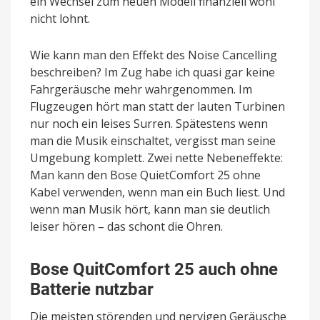
ein Wechsel zum neuen Modell finanziell wohl
nicht lohnt.
Wie kann man den Effekt des Noise Cancelling
beschreiben? Im Zug habe ich quasi gar keine
Fahrgeräusche mehr wahrgenommen. Im
Flugzeugen hört man statt der lauten Turbinen
nur noch ein leises Surren. Spätestens wenn
man die Musik einschaltet, vergisst man seine
Umgebung komplett. Zwei nette Nebeneffekte:
Man kann den Bose QuietComfort 25 ohne
Kabel verwenden, wenn man ein Buch liest. Und
wenn man Musik hört, kann man sie deutlich
leiser hören – das schont die Ohren.
Bose QuitComfort 25 auch ohne
Batterie nutzbar
Die meisten störenden und nervigen Geräusche