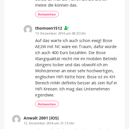
meine die können das.
Antworten
thomsen1512
13. Dezember 2014 um 08:23 Uhr
Auf das warte ich auch schon ewig! Bose
AE2W mit NC wäre ein Traum, dafür würde
ich auch 400 Euro bezahlen. Die Bose
Klangqualität reicht mir im mobilen Betrieb
übrigens locker und das obwohl ich im
Wohnzimmer an einer sehr hochwertigen,
englischen HiFi Kette höre. Bose ist im KH
Bereich mMn definitiv besser als sein Ruf in
HiFi Kreisen. Ich mag das Unternehmen
irgendwie.
Antworten
Anwalt 2001 [iOS]
12. Dezember 2014 um 21:13 Uhr