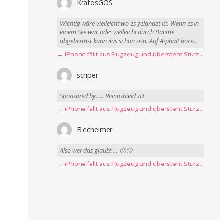
KratosGOS
Wichtig wäre vielleicht wo es gelandet ist. Wenn es in
einem See war oder vielleicht durch Bäume
abgebremst kann das schon sein. Auf Asphalt höre...
→ iPhone fällt aus Flugzeug und übersteht Sturz unbeschadet
scriper
Sponsored by….. Rhinoshield xD
→ iPhone fällt aus Flugzeug und übersteht Sturz unbeschadet
Blecheimer
Also wer das glaubt … 🙄🙄
→ iPhone fällt aus Flugzeug und übersteht Sturz unbeschadet