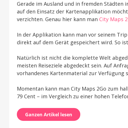
Gerade im Ausland und in fremden Städten i
auf den Einsatz der Kartenapplikation möc
verzichten. Genau hier kann man
City Maps 
In der Applikation kann man vor seinem Trip
direkt auf dem Gerät gespeichert wird. So is
Natürlich ist nicht die komplette Welt abgede
meisten Reiseziele abgedeckt sein. Auf Anfrag
vorhandenes Kartenmaterial zur Verfügung st
Momentan kann man City Maps 2Go zum halben
79 Cent – im Vergleich zu einer hohen Telefo
Ganzen Artikel lesen