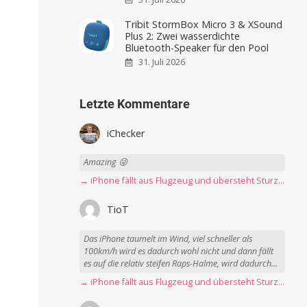
Tribit StormBox Micro 3 & XSound
Plus 2: Zwei wasserdichte
Bluetooth-Speaker für den Pool
31. Juli 2026
Letzte Kommentare
iChecker
Amazing 😜
→ iPhone fällt aus Flugzeug und übersteht Sturz unbeschadet
TioT
Das iPhone taumelt im Wind, viel schneller als
100km/h wird es dadurch wohl nicht und dann fällt
es auf die relativ steifen Raps-Halme, wird dadurch...
→ iPhone fällt aus Flugzeug und übersteht Sturz unbeschadet