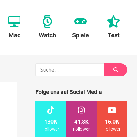
Mac
Watch
Spiele
Test
Suche
nach:
Suche
Folge uns auf Social Media
130K
41.8K
16.0K
Follower
Follower
Follower