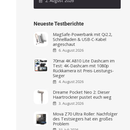
2. August 2026
Neueste Testberichte
MagSafe-Powerbank mit Qi2.2,
Schnellladen & USB-C-Kabel
angeschaut
6. August 2026
70mai 4K A810 Lite Dashcam im
Test: 4K-Dashcam mit 1080p
Rückkamera ist Preis-Leistungs-
Sieger
4. August 2026
Dreame Pocket Neo 2: Dieser
Haartrockner pustet euch weg
3. August 2026
Mova Z70 Ultra Roller: Nachfolger
des Testsiegers hat ein großes
Problem
31. Juli 2026