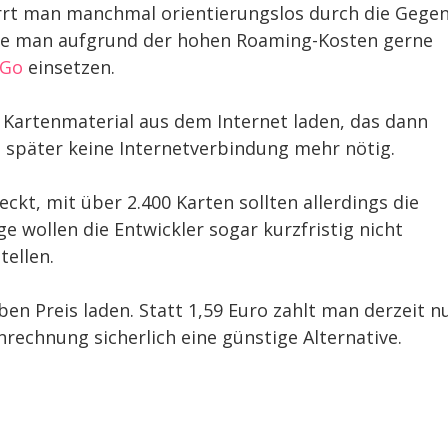
rrt man manchmal orientierungslos durch die Gegen
hte man aufgrund der hohen Roaming-Kosten gerne
2Go
einsetzen.
 Kartenmaterial aus dem Internet laden, das dann
t später keine Internetverbindung mehr nötig.
ckt, mit über 2.400 Karten sollten allerdings die
e wollen die Entwickler sogar kurzfristig nicht
ellen.
 Preis laden. Statt 1,59 Euro zahlt man derzeit n
nrechnung sicherlich eine günstige Alternative.