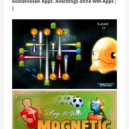
kostenlosen Apps. Allerdings ohne WM-Apps ;
)