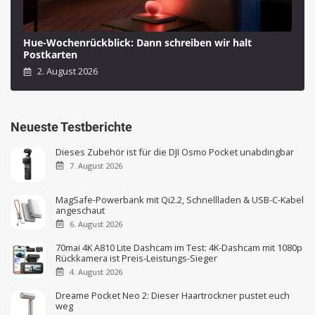
Hue-Wochenrückblick: Dann schreiben wir halt
Postkarten
2. August 2026
Neueste Testberichte
Dieses Zubehör ist für die DJI Osmo Pocket unabdingbar
7. August 2026
MagSafe-Powerbank mit Qi2.2, Schnellladen & USB-C-Kabel
angeschaut
6. August 2026
70mai 4K A810 Lite Dashcam im Test: 4K-Dashcam mit 1080p
Rückkamera ist Preis-Leistungs-Sieger
4. August 2026
Dreame Pocket Neo 2: Dieser Haartrockner pustet euch
weg