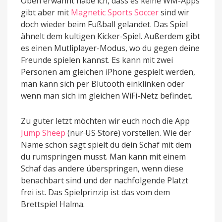
Oben erwähnt habe ich, dass es keine WM-Apps
gibt aber mit
Magnetic Sports Soccer
sind wir
doch wieder beim Fußball gelandet. Das Spiel
ähnelt dem kultigen Kicker-Spiel. Außerdem gibt
es einen Mutliplayer-Modus, wo du gegen deine
Freunde spielen kannst. Es kann mit zwei
Personen am gleichen iPhone gespielt werden,
man kann sich per Blutooth einklinken oder
wenn man sich im gleichen WiFi-Netz befindet.
Zu guter letzt möchten wir euch noch die App
Jump Sheep
(
nur US Store
) vorstellen. Wie der
Name schon sagt spielt du dein Schaf mit dem
du rumspringen musst. Man kann mit einem
Schaf das andere überspringen, wenn diese
benachbart sind und der nachfolgende Platzt
frei ist. Das Spielprinzip ist das vom dem
Brettspiel Halma.