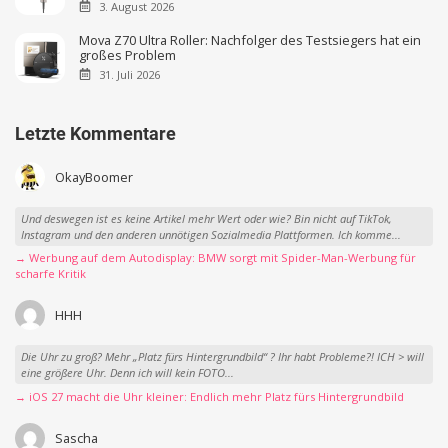
3. August 2026
Mova Z70 Ultra Roller: Nachfolger des Testsiegers hat ein
großes Problem
31. Juli 2026
Letzte Kommentare
OkayBoomer
Und deswegen ist es keine Artikel mehr Wert oder wie? Bin nicht auf TikTok,
Instagram und den anderen unnötigen Sozialmedia Plattformen. Ich komme...
→ Werbung auf dem Autodisplay: BMW sorgt mit Spider-Man-Werbung für
scharfe Kritik
HHH
Die Uhr zu groß? Mehr „Platz fürs Hintergrundbild“ ? Ihr habt Probleme?! ICH > will
eine größere Uhr. Denn ich will kein FOTO...
→ iOS 27 macht die Uhr kleiner: Endlich mehr Platz fürs Hintergrundbild
Sascha