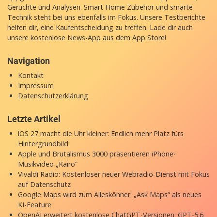
Gerüchte und Analysen. Smart Home Zubehör und smarte
Technik steht bei uns ebenfalls im Fokus. Unsere Testberichte
helfen dir, eine Kaufentscheidung zu treffen. Lade dir auch
unsere
kostenlose News-App
aus dem App Store!
Navigation
Kontakt
Impressum
Datenschutzerklärung
Letzte Artikel
iOS 27 macht die Uhr kleiner: Endlich mehr Platz fürs
Hintergrundbild
Apple und Brutalismus 3000 präsentieren iPhone-
Musikvideo „Kairo“
Vivaldi Radio: Kostenloser neuer Webradio-Dienst mit Fokus
auf Datenschutz
Google Maps wird zum Alleskönner: „Ask Maps“ als neues
KI-Feature
OpenAI erweitert kostenlose ChatGPT-Versionen: GPT-5.6