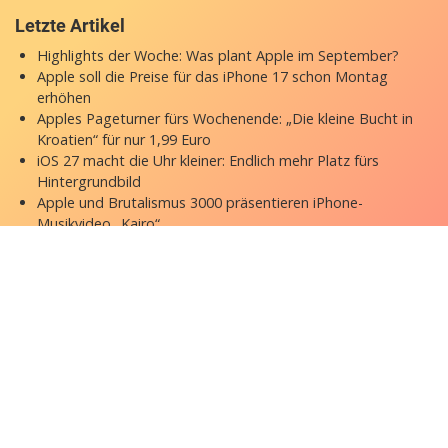
Letzte Artikel
Highlights der Woche: Was plant Apple im September?
Apple soll die Preise für das iPhone 17 schon Montag
erhöhen
Apples Pageturner fürs Wochenende: „Die kleine Bucht in
Kroatien“ für nur 1,99 Euro
iOS 27 macht die Uhr kleiner: Endlich mehr Platz fürs
Hintergrundbild
Apple und Brutalismus 3000 präsentieren iPhone-
Musikvideo „Kairo“
Copyright © 2026 appgefahren.de
Kontakt
Impressum
Datenschutzerklärung
Stock Fotos by DepositPhotos