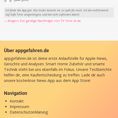
Ich finde die App gut. Nur leider kommt sie zu spät für mich. Ich bin mittlerweile
auf Sofa Time umgestiegen, und bin sehr zufrieden damit.
→ Bingers: Der geistige Nachfolger von TV Time ist da
Über appgefahren.de
appgefahren.de ist deine erste Anlaufstelle für Apple-News,
Gerüchte und Analysen. Smart Home Zubehör und smarte
Technik steht bei uns ebenfalls im Fokus. Unsere Testberichte
helfen dir, eine Kaufentscheidung zu treffen. Lade dir auch
unsere
kostenlose News-App
aus dem App Store!
Navigation
Kontakt
Impressum
Datenschutzerklärung