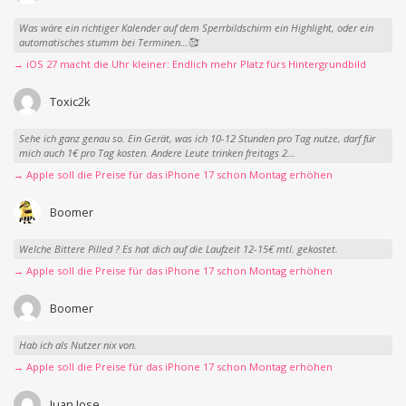
Was wäre ein richtiger Kalender auf dem Sperrbildschirm ein Highlight, oder ein
automatisches stumm bei Terminen…🥰
→ iOS 27 macht die Uhr kleiner: Endlich mehr Platz fürs Hintergrundbild
Toxic2k
Sehe ich ganz genau so. Ein Gerät, was ich 10-12 Stunden pro Tag nutze, darf für
mich auch 1€ pro Tag kosten. Andere Leute trinken freitags 2...
→ Apple soll die Preise für das iPhone 17 schon Montag erhöhen
Boomer
Welche Bittere Pilled ? Es hat dich auf die Laufzeit 12-15€ mtl. gekostet.
→ Apple soll die Preise für das iPhone 17 schon Montag erhöhen
Boomer
Hab ich als Nutzer nix von.
→ Apple soll die Preise für das iPhone 17 schon Montag erhöhen
Juan Jose