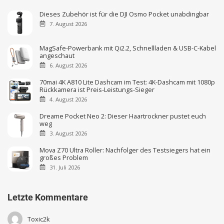
Dieses Zubehör ist für die DJI Osmo Pocket unabdingbar
7. August 2026
MagSafe-Powerbank mit Qi2.2, Schnellladen & USB-C-Kabel
angeschaut
6. August 2026
70mai 4K A810 Lite Dashcam im Test: 4K-Dashcam mit 1080p
Rückkamera ist Preis-Leistungs-Sieger
4. August 2026
Dreame Pocket Neo 2: Dieser Haartrockner pustet euch
weg
3. August 2026
Mova Z70 Ultra Roller: Nachfolger des Testsiegers hat ein
großes Problem
31. Juli 2026
Letzte Kommentare
Toxic2k