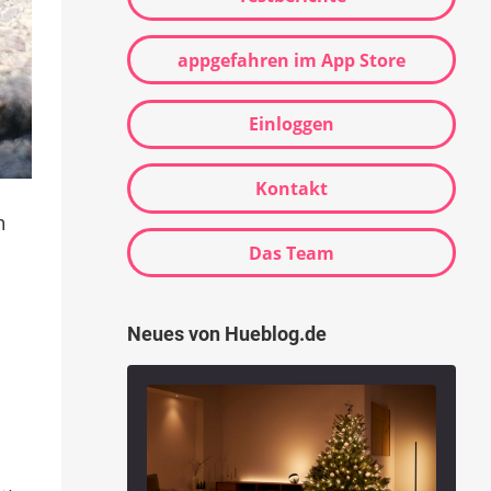
appgefahren im App Store
Einloggen
Kontakt
h
Das Team
Neues von Hueblog.de