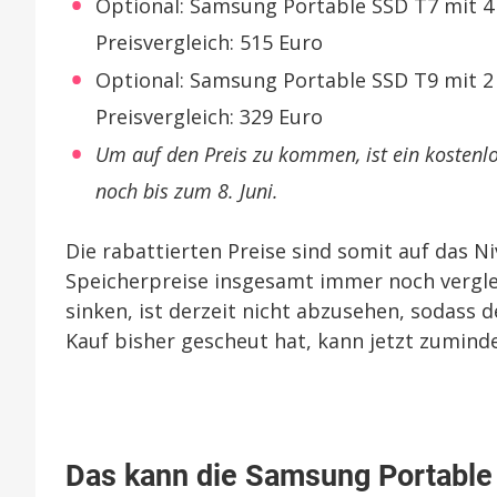
Optional: Samsung Portable SSD T7 mit 4 T
Preisvergleich: 515 Euro
Optional: Samsung Portable SSD T9 mit 2 T
Preisvergleich: 329 Euro
Um auf den Preis zu kommen, ist ein kostenl
noch bis zum 8. Juni.
Die rabattierten Preise sind somit auf das N
Speicherpreise insgesamt immer noch vergle
sinken, ist derzeit nicht abzusehen, sodass
Kauf bisher gescheut hat, kann jetzt zumind
Das kann die Samsung Portable