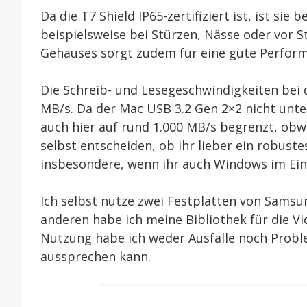
Da die T7 Shield IP65-zertifiziert ist, ist si
beispielsweise bei Stürzen, Nässe oder vor S
Gehäuses sorgt zudem für eine gute Perfor
Die Schreib- und Lesegeschwindigkeiten bei 
MB/s. Da der Mac USB 3.2 Gen 2×2 nicht unte
auch hier auf rund 1.000 MB/s begrenzt, obwo
selbst entscheiden, ob ihr lieber ein robus
insbesondere, wenn ihr auch Windows im Ein
Ich selbst nutze zwei Festplatten von Samsun
anderen habe ich meine Bibliothek für die V
Nutzung habe ich weder Ausfälle noch Probl
aussprechen kann.