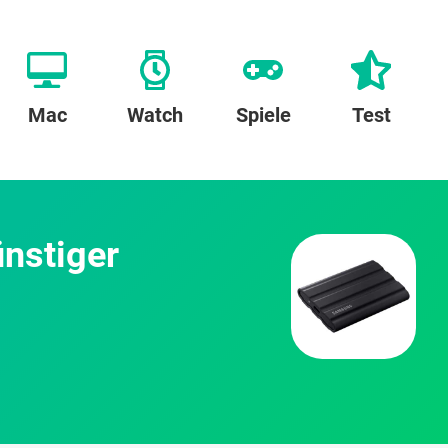
Mac
Watch
Spiele
Test
nstiger