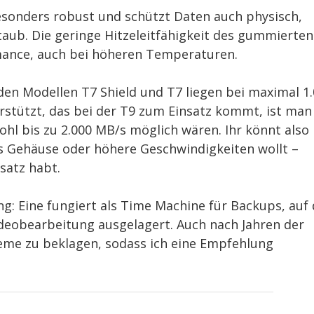
e besonders robust und schützt Daten auch physisch,
taub. Die geringe Hitzeleitfähigkeit des gummierten
mance, auch bei höheren Temperaturen.
den Modellen T7 Shield und T7 liegen bei maximal 1
rstützt, das bei der T9 zum Einsatz kommt, ist man
hl bis zu 2.000 MB/s möglich wären. Ihr könnt also
tes Gehäuse oder höhere Geschwindigkeiten wollt –
satz habt.
g: Eine fungiert als Time Machine für Backups, auf 
ideobearbeitung ausgelagert. Auch nach Jahren der
eme zu beklagen, sodass ich eine Empfehlung