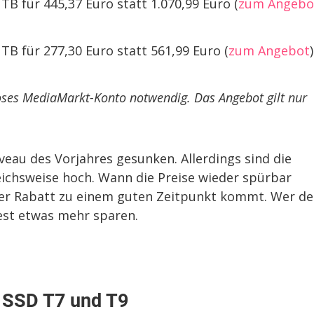
B für 445,37 Euro statt 1.070,99 Euro (
zum Angebo
B für 277,30 Euro statt 561,99 Euro (
zum Angebot
oses MediaMarkt-Konto notwendig. Das Angebot gilt nur
iveau des Vorjahres gesunken. Allerdings sind die
ichsweise hoch. Wann die Preise wieder spürbar
 der Rabatt zu einem guten Zeitpunkt kommt. Wer d
est etwas mehr sparen.
 SSD T7 und T9