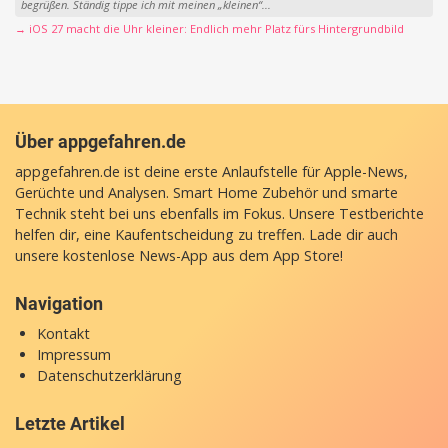
begrüßen. Ständig tippe ich mit meinen „kleinen“...
→ iOS 27 macht die Uhr kleiner: Endlich mehr Platz fürs Hintergrundbild
Über appgefahren.de
appgefahren.de ist deine erste Anlaufstelle für Apple-News,
Gerüchte und Analysen. Smart Home Zubehör und smarte
Technik steht bei uns ebenfalls im Fokus. Unsere Testberichte
helfen dir, eine Kaufentscheidung zu treffen. Lade dir auch
unsere
kostenlose News-App
aus dem App Store!
Navigation
Kontakt
Impressum
Datenschutzerklärung
Letzte Artikel