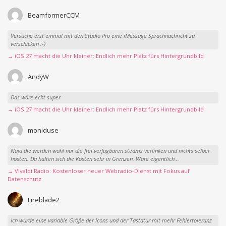
BeamformerCCM
Versuche erst einmal mit den Studio Pro eine iMessage Sprachnachricht zu
verschicken :-)
→ iOS 27 macht die Uhr kleiner: Endlich mehr Platz fürs Hintergrundbild
AndyW
Das wäre echt super
→ iOS 27 macht die Uhr kleiner: Endlich mehr Platz fürs Hintergrundbild
moniduse
Naja die werden wohl nur die frei verfügbaren steams verlinken und nichts selber
hosten. Da halten sich die Kosten sehr in Grenzen. Wäre eigentlich...
→ Vivaldi Radio: Kostenloser neuer Webradio-Dienst mit Fokus auf
Datenschutz
Fireblade2
Ich würde eine variable Größe der Icons und der Tastatur mit mehr Fehlertoleranz