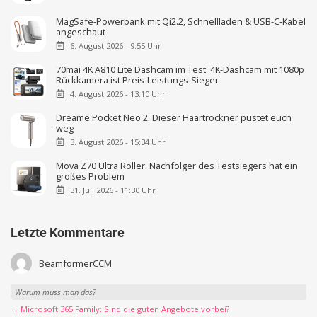
MagSafe-Powerbank mit Qi2.2, Schnellladen & USB-C-Kabel
angeschaut
6. August 2026 - 9:55 Uhr
70mai 4K A810 Lite Dashcam im Test: 4K-Dashcam mit 1080p
Rückkamera ist Preis-Leistungs-Sieger
4. August 2026 - 13:10 Uhr
Dreame Pocket Neo 2: Dieser Haartrockner pustet euch
weg
3. August 2026 - 15:34 Uhr
Mova Z70 Ultra Roller: Nachfolger des Testsiegers hat ein
großes Problem
31. Juli 2026 - 11:30 Uhr
Letzte Kommentare
BeamformerCCM
Warum muss man das?
→ Microsoft 365 Family: Sind die guten Angebote vorbei?