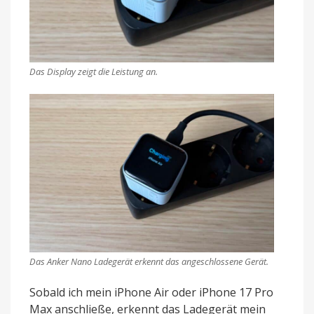
Das Display zeigt die Leistung an.
Das Anker Nano Ladegerät erkennt das angeschlossene Gerät.
Sobald ich mein iPhone Air oder iPhone 17 Pro
Max anschließe, erkennt das Ladegerät mein