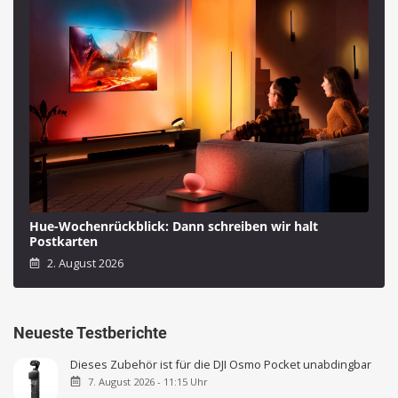
Hue-Wochenrückblick: Dann schreiben wir halt
Postkarten
2. August 2026
Neueste Testberichte
Dieses Zubehör ist für die DJI Osmo Pocket unabdingbar
7. August 2026 - 11:15 Uhr