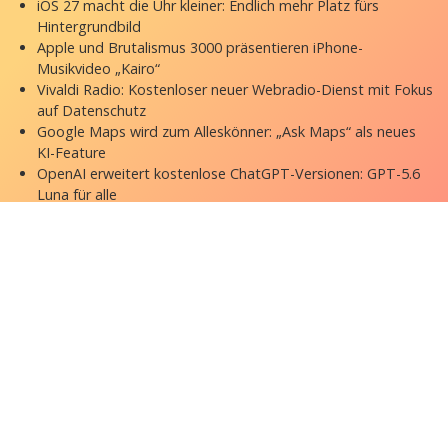
iOS 27 macht die Uhr kleiner: Endlich mehr Platz fürs
Hintergrundbild
Apple und Brutalismus 3000 präsentieren iPhone-
Musikvideo „Kairo“
Vivaldi Radio: Kostenloser neuer Webradio-Dienst mit Fokus
auf Datenschutz
Google Maps wird zum Alleskönner: „Ask Maps“ als neues
KI-Feature
OpenAI erweitert kostenlose ChatGPT-Versionen: GPT-5.6
Luna für alle
Copyright © 2026 appgefahren.de
Kontakt
Impressum
Datenschutzerklärung
Stock Fotos by DepositPhotos
Datenschutz-Einstellungen