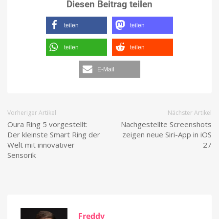
Diesen Beitrag teilen
teilen
teilen
teilen
teilen
E-Mail
Vorheriger Artikel
Nächster Artikel
Oura Ring 5 vorgestellt:
Nachgestellte Screenshots
Der kleinste Smart Ring der
zeigen neue Siri-App in iOS
Welt mit innovativer
27
Sensorik
Freddy