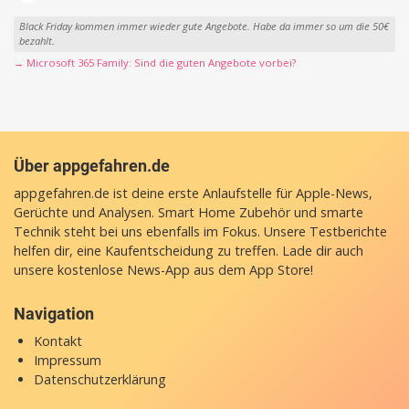
Black Friday kommen immer wieder gute Angebote. Habe da immer so um die 50€
bezahlt.
→ Microsoft 365 Family: Sind die guten Angebote vorbei?
Über appgefahren.de
appgefahren.de ist deine erste Anlaufstelle für Apple-News,
Gerüchte und Analysen. Smart Home Zubehör und smarte
Technik steht bei uns ebenfalls im Fokus. Unsere Testberichte
helfen dir, eine Kaufentscheidung zu treffen. Lade dir auch
unsere
kostenlose News-App
aus dem App Store!
Navigation
Kontakt
Impressum
Datenschutzerklärung