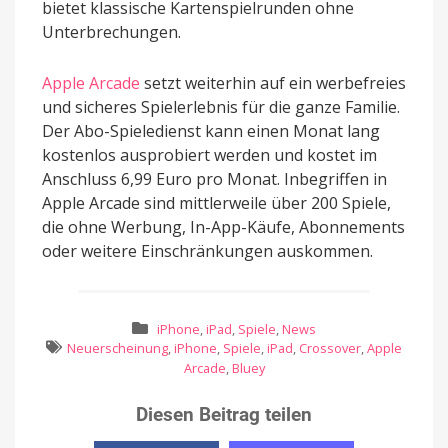
bietet klassische Kartenspielrunden ohne
Unterbrechungen.
Apple Arcade
setzt weiterhin auf ein werbefreies
und sicheres Spielerlebnis für die ganze Familie.
Der Abo-Spieledienst kann einen Monat lang
kostenlos ausprobiert werden und kostet im
Anschluss 6,99 Euro pro Monat. Inbegriffen in
Apple Arcade sind mittlerweile über 200 Spiele,
die ohne Werbung, In-App-Käufe, Abonnements
oder weitere Einschränkungen auskommen.
iPhone
,
iPad
,
Spiele
,
News
Neuerscheinung
,
iPhone
,
Spiele
,
iPad
,
Crossover
,
Apple
Arcade
,
Bluey
Diesen Beitrag teilen