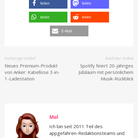
teilen
teilen
teilen
teilen
E-Mail
Vorheriger Artikel
Nächster Artikel
Neues Premium-Produkt
Spotify feiert 20-jähriges
von Anker: Kabellose 3-in-
Jubiläum mit persönlichem
1-Ladestation
Musik-Rückblick
Mel
Ich bin seit 2011 Teil des
appgefahren-Redaktionsteams und