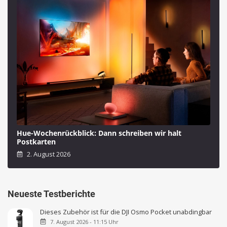
Hue-Wochenrückblick: Dann schreiben wir halt
Postkarten
2. August 2026
Neueste Testberichte
Dieses Zubehör ist für die DJI Osmo Pocket unabdingbar
7. August 2026 - 11:15 Uhr