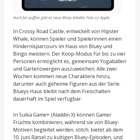
Auch für puffies gibt es neue Bluey-Inhalte. Foto (c) Apple.
In Crossy Road Castle, entwickelt von Hipster
Whale, können Spieler und Spielerinnen einen
Hindernisparcours im Haus von Bluey und
Bingo meistern. Der Koop-Modus für bis zu vier
Personen ermöglicht es, gemeinsam Yogabällen
und Gartenzwergen auszuweichen. Alle zwei
Wochen kommen neue Charaktere hinzu,
darunter auch geheime Figuren aus der Serie.
Blueys Haus bleibt nach dem Freischalten
dauerhaft im Spiel verfügbar.
In Suika Game+ (Aladdin X) können Gamer
Früchte kombinieren, während sie von Bluey-
Motiven begleitet werden. stitch. bietet ab dem
10. Juni Rätsel zu kultigen Bluey-Episoden, und