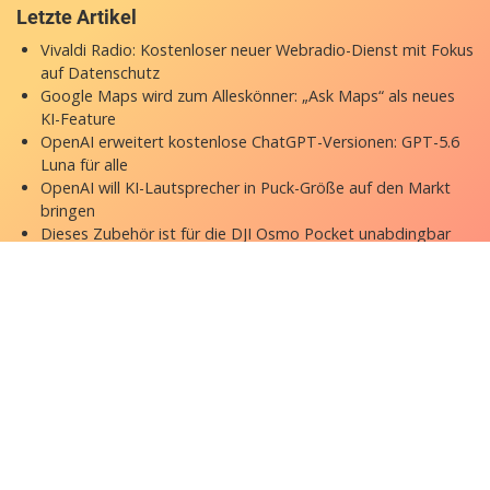
Letzte Artikel
Vivaldi Radio: Kostenloser neuer Webradio-Dienst mit Fokus
auf Datenschutz
Google Maps wird zum Alleskönner: „Ask Maps“ als neues
KI-Feature
OpenAI erweitert kostenlose ChatGPT-Versionen: GPT-5.6
Luna für alle
OpenAI will KI-Lautsprecher in Puck-Größe auf den Markt
bringen
Dieses Zubehör ist für die DJI Osmo Pocket unabdingbar
Copyright © 2026 appgefahren.de
Kontakt
Impressum
Datenschutzerklärung
Stock Fotos by DepositPhotos