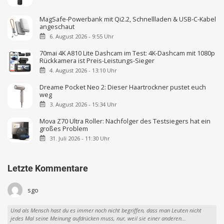
MagSafe-Powerbank mit Qi2.2, Schnellladen & USB-C-Kabel
angeschaut
6. August 2026 - 9:55 Uhr
70mai 4K A810 Lite Dashcam im Test: 4K-Dashcam mit 1080p
Rückkamera ist Preis-Leistungs-Sieger
4. August 2026 - 13:10 Uhr
Dreame Pocket Neo 2: Dieser Haartrockner pustet euch
weg
3. August 2026 - 15:34 Uhr
Mova Z70 Ultra Roller: Nachfolger des Testsiegers hat ein
großes Problem
31. Juli 2026 - 11:30 Uhr
Letzte Kommentare
sgo
Und als Mensch hast du es immer noch nicht begriffen, dass man Leuten nicht
jedes Mal seine Meinung aufdrücken muss, nur, weil sie einer anderen...