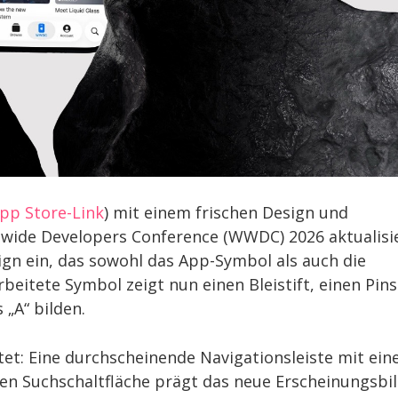
pp Store-Link
) mit einem frischen Design und
dwide Developers Conference (WWDC) 2026 aktualisie
ign ein, das sowohl das App-Symbol als auch die
eitete Symbol zeigt nun einen Bleistift, einen Pins
 „A“ bilden.
et: Eine durchscheinende Navigationsleiste mit ei
ten Suchschaltfläche prägt das neue Erscheinungsbil