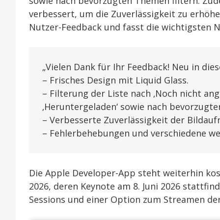
sowie nach bevorzugten Themen filtern. Zu
verbessert, um die Zuverlässigkeit zu erhöhe
Nutzer-Feedback und fasst die wichtigsten
„Vielen Dank für Ihr Feedback! Neu in dies
– Frisches Design mit Liquid Glass.
– Filterung der Liste nach ‚Noch nicht an
‚Heruntergeladen‘ sowie nach bevorzugt
– Verbesserte Zuverlässigkeit der Bildau
– Fehlerbehebungen und verschiedene we
Die Apple Developer-App steht weiterhin ko
2026, deren Keynote am 8. Juni 2026 stattfin
Sessions und einer Option zum Streamen der 