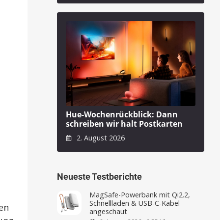
Hue-Wochenrückblick: Dann
schreiben wir halt Postkarten
2. August 2026
Neueste Testberichte
MagSafe-Powerbank mit Qi2.2,
Schnellladen & USB-C-Kabel
ren
angeschaut