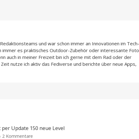
n-Redaktionsteams und war schon immer an Innovationen im Tech
n immer es praktisches Outdoor-Zubehör oder interessante Foto
enn auch in meiner Freizeit bin ich gerne mit dem Rad oder der
Zeit nutze ich aktiv das Fediverse und berichte über neue Apps,
t per Update 150 neue Level
zu
2 Kommentare