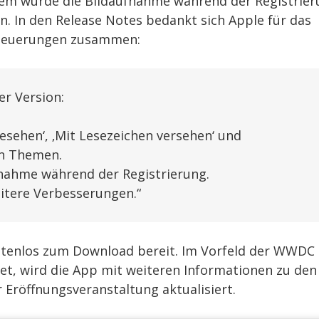
dem wurde die Bildaufnahme während der Registrie
n. In den Release Notes bedankt sich Apple für das
 Neuerungen zusammen:
er Version:
gesehen‘, ‚Mit Lesezeichen versehen‘ und
en Themen.
fnahme während der Registrierung.
itere Verbesserungen.“
stenlos zum Download bereit. Im Vorfeld der WWDC
det, wird die App mit weiteren Informationen zu den
Eröffnungsveranstaltung aktualisiert.