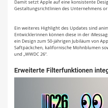
Damit setzt Apple auf eine konsistente Desig
Gestaltungsrichtlinien des Unternehmens ori
Ein weiteres Highlight des Updates sind an
Entwicklerinnen können diese in der iMessa
ein Design zum 50-jährigen Jubiläum von App
Saftpäckchen, kalifornische Mohnblumen sowi
und „WWDC 26“.
Erweiterte Filterfunktionen integ