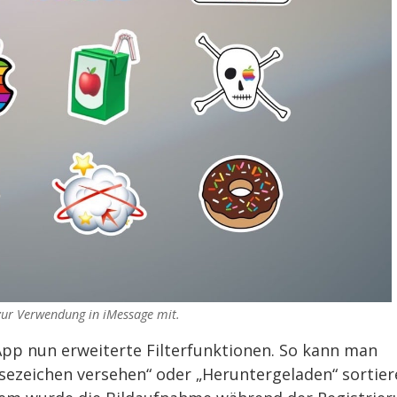
 zur Verwendung in iMessage mit.
App nun erweiterte Filterfunktionen. So kann man
esezeichen versehen“ oder „Heruntergeladen“ sortie