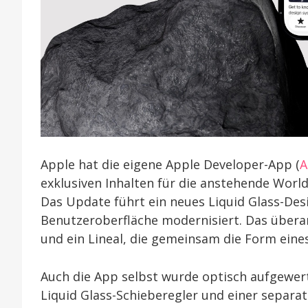
Apple hat die eigene Apple Developer-App (
A
exklusiven Inhalten für die anstehende Worl
Das Update führt ein neues Liquid Glass-Des
Benutzeroberfläche modernisiert. Das überarb
und ein Lineal, die gemeinsam die Form eines
Auch die App selbst wurde optisch aufgewert
Liquid Glass-Schieberegler und einer separa