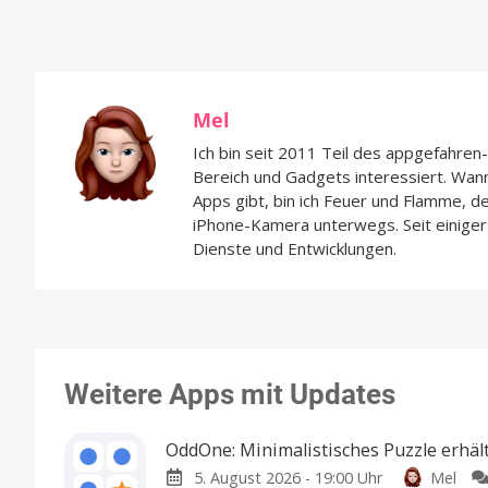
Mel
Ich bin seit 2011 Teil des appgefahre
Bereich und Gadgets interessiert. Wan
Apps gibt, bin ich Feuer und Flamme, d
iPhone-Kamera unterwegs. Seit einiger 
Dienste und Entwicklungen.
Weitere Apps mit Updates
OddOne: Minimalistisches Puzzle erhäl
5. August 2026 - 19:00 Uhr
Mel