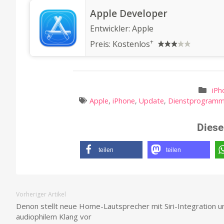
‎Apple Developer
Entwickler:
Apple
+
Preis:
Kostenlos
iPh
Apple
,
iPhone
,
Update
,
Dienstprogram
Diese
teilen
teilen
Vorheriger Artikel
Denon stellt neue Home-Lautsprecher mit Siri-Integration u
audiophilem Klang vor