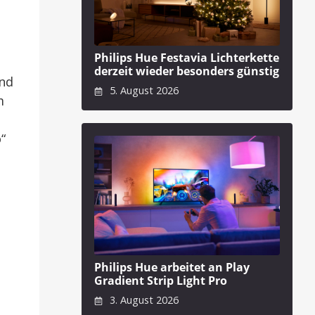
Philips Hue Festavia Lichterkette
derzeit wieder besonders günstig
und
5. August 2026
m
“
Philips Hue arbeitet an Play
Gradient Strip Light Pro
3. August 2026