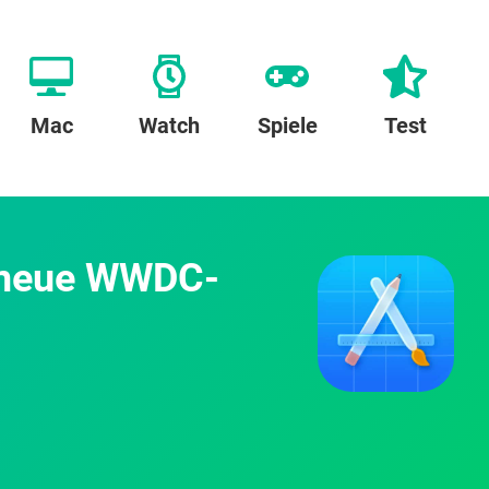
Mac
Watch
Spiele
Test
d neue WWDC-