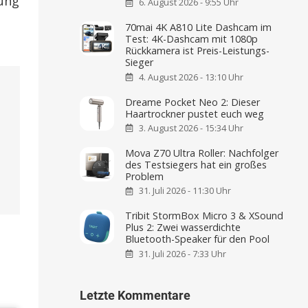
rung
6. August 2026 - 9:55 Uhr
70mai 4K A810 Lite Dashcam im
Test: 4K-Dashcam mit 1080p
Rückkamera ist Preis-Leistungs-
Sieger
4. August 2026 - 13:10 Uhr
Dreame Pocket Neo 2: Dieser
Haartrockner pustet euch weg
3. August 2026 - 15:34 Uhr
Mova Z70 Ultra Roller: Nachfolger
des Testsiegers hat ein großes
Problem
31. Juli 2026 - 11:30 Uhr
Tribit StormBox Micro 3 & XSound
Plus 2: Zwei wasserdichte
Bluetooth-Speaker für den Pool
31. Juli 2026 - 7:33 Uhr
Letzte Kommentare