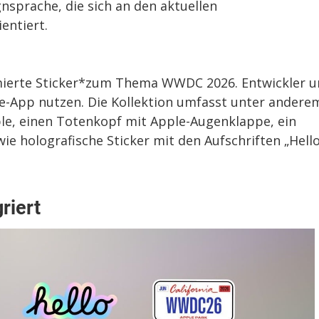
nsprache, die sich an den aktuellen
entiert.
imierte Sticker*zum Thema WWDC 2026. Entwickler 
ge-App nutzen. Die Kollektion umfasst unter andere
le, einen Totenkopf mit Apple-Augenklappe, ein
e holografische Sticker mit den Aufschriften „Hello
riert