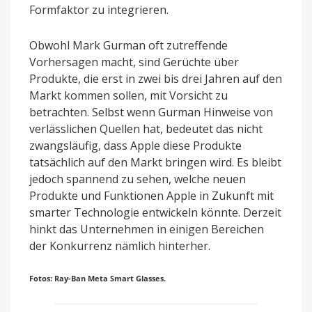
Formfaktor zu integrieren.
Obwohl Mark Gurman oft zutreffende
Vorhersagen macht, sind Gerüchte über
Produkte, die erst in zwei bis drei Jahren auf den
Markt kommen sollen, mit Vorsicht zu
betrachten. Selbst wenn Gurman Hinweise von
verlässlichen Quellen hat, bedeutet das nicht
zwangsläufig, dass Apple diese Produkte
tatsächlich auf den Markt bringen wird. Es bleibt
jedoch spannend zu sehen, welche neuen
Produkte und Funktionen Apple in Zukunft mit
smarter Technologie entwickeln könnte. Derzeit
hinkt das Unternehmen in einigen Bereichen
der Konkurrenz nämlich hinterher.
Fotos: Ray-Ban Meta Smart Glasses.