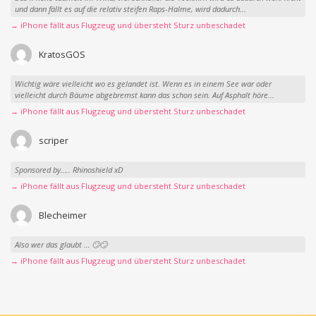
und dann fällt es auf die relativ steifen Raps-Halme, wird dadurch...
→ iPhone fällt aus Flugzeug und übersteht Sturz unbeschadet
KratosGOS
Wichtig wäre vielleicht wo es gelandet ist. Wenn es in einem See war oder
vielleicht durch Bäume abgebremst kann das schon sein. Auf Asphalt höre...
→ iPhone fällt aus Flugzeug und übersteht Sturz unbeschadet
scriper
Sponsored by….. Rhinoshield xD
→ iPhone fällt aus Flugzeug und übersteht Sturz unbeschadet
Blecheimer
Also wer das glaubt … 🙄🙄
→ iPhone fällt aus Flugzeug und übersteht Sturz unbeschadet