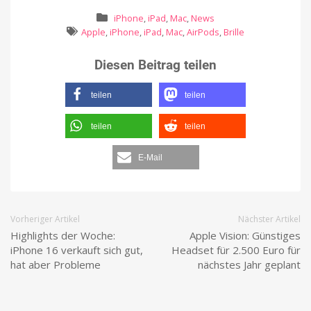
iPhone
,
iPad
,
Mac
,
News
Apple
,
iPhone
,
iPad
,
Mac
,
AirPods
,
Brille
Diesen Beitrag teilen
teilen
teilen
teilen
teilen
E-Mail
Vorheriger Artikel
Nächster Artikel
Highlights der Woche:
Apple Vision: Günstiges
iPhone 16 verkauft sich gut,
Headset für 2.500 Euro für
hat aber Probleme
nächstes Jahr geplant