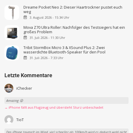
Dreame Pocket Neo 2: Dieser Haartrockner pustet euch
weg
3. August 2026 - 15:34 Uhr
Mova Z70 Ultra Roller: Nachfolger des Testsiegers hat ein
großes Problem
31. Juli 2026 - 11:30 Uhr
Tribit StormBox Micro 3 & XSound Plus 2: Zwei
wasserdichte Bluetooth-Speaker für den Pool
31. Juli 2026 - 7:33 Uhr
Letzte Kommentare
iChecker
Amazing 😜
→ iPhone fällt aus Flugzeug und übersteht Sturz unbeschadet
TioT
Das iPhone taumelt im Wind, viel schneller als 100km/h wird es dadurch wohl nicht