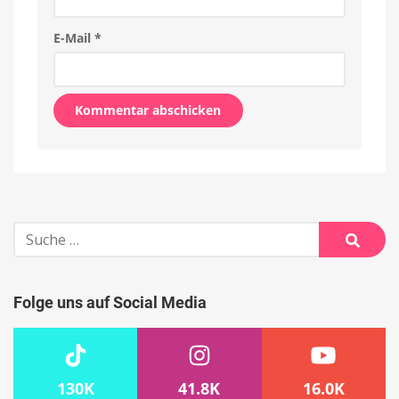
E-Mail
*
Alternative:
Suche
nach:
Suche
Folge uns auf Social Media
130K
41.8K
16.0K