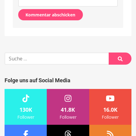
Alternative:
Suche
nach:
Suche
Folge uns auf Social Media
130K
41.8K
16.0K
Follower
Follower
Follower