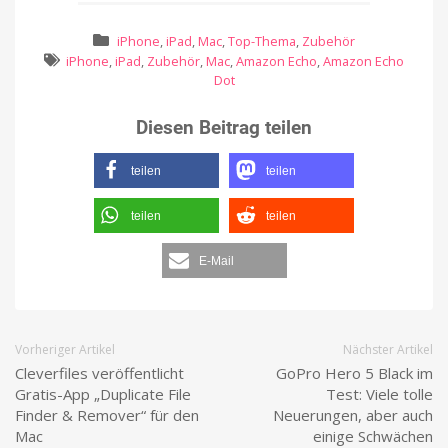
iPhone
,
iPad
,
Mac
,
Top-Thema
,
Zubehör
iPhone
,
iPad
,
Zubehör
,
Mac
,
Amazon Echo
,
Amazon Echo
Dot
Diesen Beitrag teilen
teilen
teilen
teilen
teilen
E-Mail
Vorheriger Artikel
Nächster Artikel
Cleverfiles veröffentlicht
GoPro Hero 5 Black im
Gratis-App „Duplicate File
Test: Viele tolle
Finder & Remover“ für den
Neuerungen, aber auch
Mac
einige Schwächen