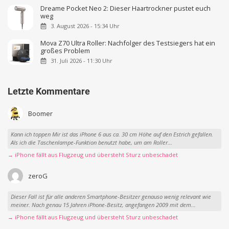
Dreame Pocket Neo 2: Dieser Haartrockner pustet euch
weg
3. August 2026 - 15:34 Uhr
Mova Z70 Ultra Roller: Nachfolger des Testsiegers hat ein
großes Problem
31. Juli 2026 - 11:30 Uhr
Letzte Kommentare
Boomer
Kann ich toppen Mir ist das iPhone 6 aus ca. 30 cm Höhe auf den Estrich gefallen.
Als ich die Taschenlampe-Funktion benutzt habe, um am Roller...
→ iPhone fällt aus Flugzeug und übersteht Sturz unbeschadet
zeroG
Dieser Fall ist für alle anderen Smartphone-Besitzer genauso wenig relevant wie
meiner. Nach genau 15 Jahren iPhone-Besitz, angefangen 2009 mit dem...
→ iPhone fällt aus Flugzeug und übersteht Sturz unbeschadet