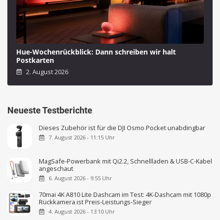
Hue-Wochenrückblick: Dann schreiben wir halt
Postkarten
2. August 2026
Neueste Testberichte
Dieses Zubehör ist für die DJI Osmo Pocket unabdingbar
7. August 2026 - 11:15 Uhr
MagSafe-Powerbank mit Qi2.2, Schnellladen & USB-C-Kabel
angeschaut
6. August 2026 - 9:55 Uhr
70mai 4K A810 Lite Dashcam im Test: 4K-Dashcam mit 1080p
Rückkamera ist Preis-Leistungs-Sieger
4. August 2026 - 13:10 Uhr