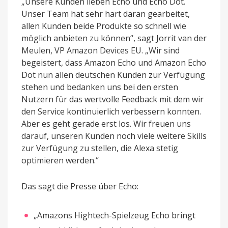
„Unsere Kunden lieben Echo und Echo Dot.
Unser Team hat sehr hart daran gearbeitet,
allen Kunden beide Produkte so schnell wie
möglich anbieten zu können“, sagt Jorrit van der
Meulen, VP Amazon Devices EU. „Wir sind
begeistert, dass Amazon Echo und Amazon Echo
Dot nun allen deutschen Kunden zur Verfügung
stehen und bedanken uns bei den ersten
Nutzern für das wertvolle Feedback mit dem wir
den Service kontinuierlich verbessern konnten.
Aber es geht gerade erst los. Wir freuen uns
darauf, unseren Kunden noch viele weitere Skills
zur Verfügung zu stellen, die Alexa stetig
optimieren werden.“
Das sagt die Presse über Echo:
„Amazons Hightech-Spielzeug Echo bringt