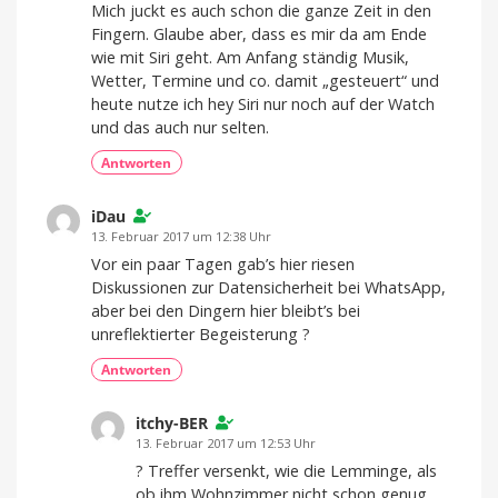
Mich juckt es auch schon die ganze Zeit in den
Fingern. Glaube aber, dass es mir da am Ende
wie mit Siri geht. Am Anfang ständig Musik,
Wetter, Termine und co. damit „gesteuert“ und
heute nutze ich hey Siri nur noch auf der Watch
und das auch nur selten.
Antworten
iDau
13. Februar 2017 um 12:38 Uhr
Vor ein paar Tagen gab’s hier riesen
Diskussionen zur Datensicherheit bei WhatsApp,
aber bei den Dingern hier bleibt’s bei
unreflektierter Begeisterung ?
Antworten
itchy-BER
13. Februar 2017 um 12:53 Uhr
? Treffer versenkt, wie die Lemminge, als
ob ihm Wohnzimmer nicht schon genug