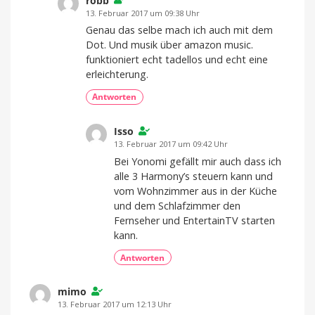
robb
13. Februar 2017 um 09:38 Uhr
Genau das selbe mach ich auch mit dem
Dot. Und musik über amazon music.
funktioniert echt tadellos und echt eine
erleichterung.
Antworten
Isso
13. Februar 2017 um 09:42 Uhr
Bei Yonomi gefällt mir auch dass ich
alle 3 Harmony’s steuern kann und
vom Wohnzimmer aus in der Küche
und dem Schlafzimmer den
Fernseher und EntertainTV starten
kann.
Antworten
mimo
13. Februar 2017 um 12:13 Uhr