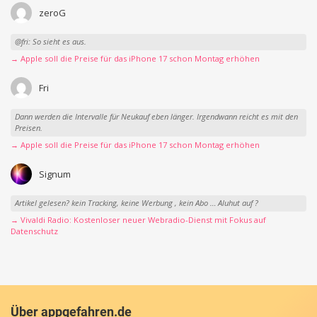
zeroG
@fri: So sieht es aus.
→ Apple soll die Preise für das iPhone 17 schon Montag erhöhen
Fri
Dann werden die Intervalle für Neukauf eben länger. Irgendwann reicht es mit den
Preisen.
→ Apple soll die Preise für das iPhone 17 schon Montag erhöhen
Signum
Artikel gelesen? kein Tracking, keine Werbung , kein Abo … Aluhut auf ?
→ Vivaldi Radio: Kostenloser neuer Webradio-Dienst mit Fokus auf
Datenschutz
Über appgefahren.de