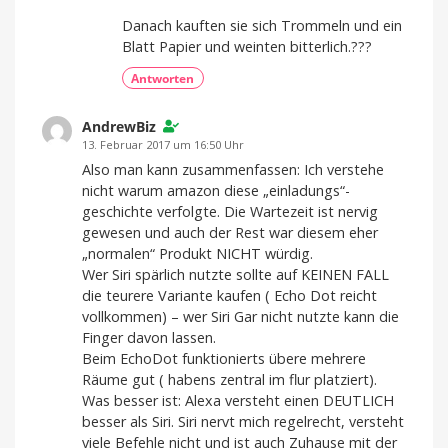
Danach kauften sie sich Trommeln und ein
Blatt Papier und weinten bitterlich.???
Antworten
AndrewBiz
13. Februar 2017 um 16:50 Uhr
Also man kann zusammenfassen: Ich verstehe
nicht warum amazon diese „einladungs“-
geschichte verfolgte. Die Wartezeit ist nervig
gewesen und auch der Rest war diesem eher
„normalen“ Produkt NICHT würdig.
Wer Siri spärlich nutzte sollte auf KEINEN FALL
die teurere Variante kaufen ( Echo Dot reicht
vollkommen) – wer Siri Gar nicht nutzte kann die
Finger davon lassen.
Beim EchoDot funktionierts übere mehrere
Räume gut ( habens zentral im flur platziert).
Was besser ist: Alexa versteht einen DEUTLICH
besser als Siri. Siri nervt mich regelrecht, versteht
viele Befehle nicht und ist auch Zuhause mit der