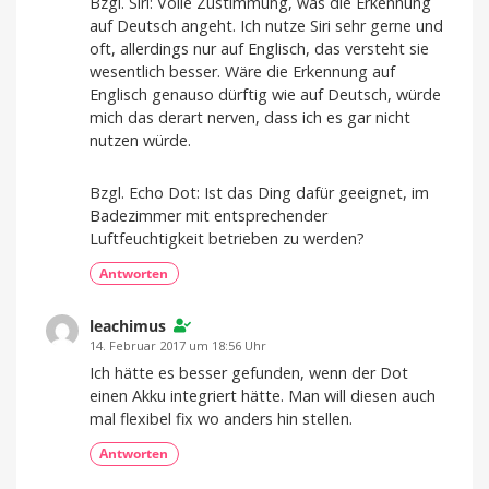
Bzgl. Siri: Volle Zustimmung, was die Erkennung
auf Deutsch angeht. Ich nutze Siri sehr gerne und
oft, allerdings nur auf Englisch, das versteht sie
wesentlich besser. Wäre die Erkennung auf
Englisch genauso dürftig wie auf Deutsch, würde
mich das derart nerven, dass ich es gar nicht
nutzen würde.
Bzgl. Echo Dot: Ist das Ding dafür geeignet, im
Badezimmer mit entsprechender
Luftfeuchtigkeit betrieben zu werden?
Antworten
leachimus
14. Februar 2017 um 18:56 Uhr
Ich hätte es besser gefunden, wenn der Dot
einen Akku integriert hätte. Man will diesen auch
mal flexibel fix wo anders hin stellen.
Antworten