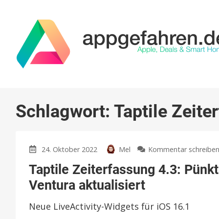
Schlagwort:
Taptile Zeite
24. Oktober 2022
Mel
Kommentar schreibe
Taptile Zeiterfassung 4.3: Pünk
Ventura aktualisiert
Neue LiveActivity-Widgets für iOS 16.1