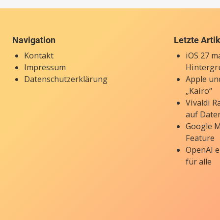
Navigation
Letzte Arti
Kontakt
iOS 27 ma
Impressum
Hintergr
Datenschutzerklärung
Apple un
„Kairo“
Vivaldi 
auf Date
Google M
Feature
OpenAI e
für alle