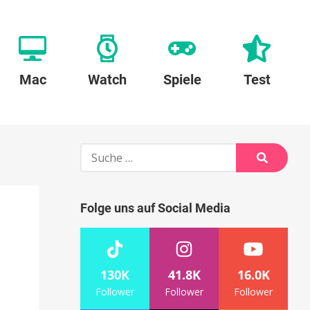
Mac
Watch
Spiele
Test
Suche
nach:
Suche
Folge uns auf Social Media
130K
41.8K
16.0K
Follower
Follower
Follower