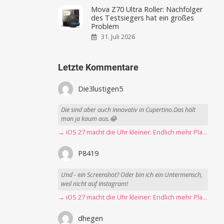
Mova Z70 Ultra Roller: Nachfolger
des Testsiegers hat ein großes
Problem
31. Juli 2026
Letzte Kommentare
Die3lustigen5
Die sind aber auch Innovativ in Cupertino.Das hält
man ja kaum aus.😂
→ iOS 27 macht die Uhr kleiner: Endlich mehr Platz fürs Hintergrundbild
P8419
Und - ein Screenshot? Oder bin ich ein Untermensch,
weil nicht auf Instagram!
→ iOS 27 macht die Uhr kleiner: Endlich mehr Platz fürs Hintergrundbild
dhegen