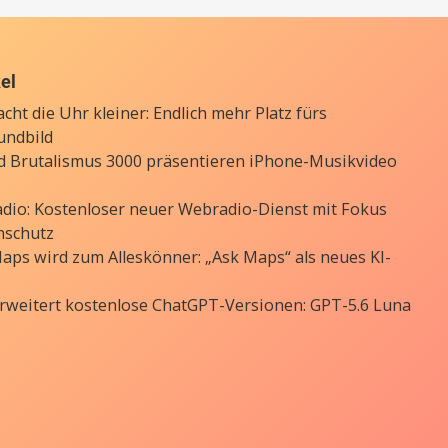
kel
cht die Uhr kleiner: Endlich mehr Platz fürs
undbild
d Brutalismus 3000 präsentieren iPhone-Musikvideo
Radio: Kostenloser neuer Webradio-Dienst mit Fokus
nschutz
aps wird zum Alleskönner: „Ask Maps“ als neues KI-
rweitert kostenlose ChatGPT-Versionen: GPT-5.6 Luna