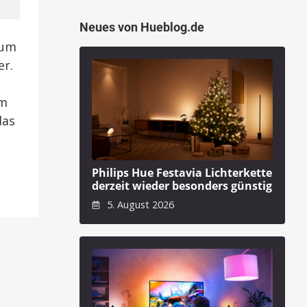
Neues von Hueblog.de
zum
er.
im
das
Philips Hue Festavia Lichterkette
derzeit wieder besonders günstig
5. August 2026