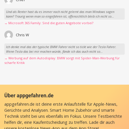
Und als Renter hast du es immer noch nicht gelernt das man Windows sagen
kann? Traurig wenn man so eingefahren ist, offensichtlich bleib ich nicht so...
→ Microsoft 365 Family: Sind die guten Angebote vorbei?
Chris W
Ich denke mal das der typische BMW Fahrer nicht so tickt wie der Tesla Fahrer.
Wenn Tesla das bei mir machen würde, fände ich das auch nicht so...
→ Werbung auf dem Autodisplay: BMW sorgt mit Spider-Man-Werbung für
scharfe Kritik
Über appgefahren.de
appgefahren.de ist deine erste Anlaufstelle für Apple-News,
Gerüchte und Analysen. Smart Home Zubehör und smarte
Technik steht bei uns ebenfalls im Fokus. Unsere Testberichte
helfen dir, eine Kaufentscheidung zu treffen. Lade dir auch
unsere
kostenlose News-App
aus dem App Store!