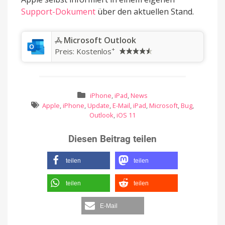
Support-Dokument
über den aktuellen Stand.
‎Microsoft Outlook
+
Preis:
Kostenlos
iPhone
,
iPad
,
News
Apple
,
iPhone
,
Update
,
E-Mail
,
iPad
,
Microsoft
,
Bug
,
Outlook
,
iOS 11
Diesen Beitrag teilen
teilen
teilen
teilen
teilen
E-Mail