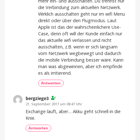
mehr ein- und ausschalten. Du trennst nur
die Verbindung zum aktuellen Netzwerk.
Wirklich ausschalten geht nur im wifi Menü
direkt oder über den Flugmodus. Laut
Apple ist das der wahrscheinlichere Use-
Case, denn oft will der Kunde einfach nur
das aktuelle wifi verlassen und nicht
ausschalten, z.B. wenn er sich langsam
vom Netzwerk wegbewegt und dadurch
die mobile Verbindung besser wäre. Kann
man was abgewinnen, aber ich empfinde
es als irritierend.
Antworten
bergziege3
21. September 2017 um 08:47 Uhr
Exchange läuft, aber… Akku geht schnell in die
Knie.
Antworten