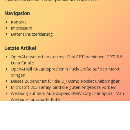
Navigation
Kontakt
Impressum
Datenschutzerklärung
Letzte Artikel
OpenAI erweitert kostenlose ChatGPT-Versionen: GPT-5.6
Luna für alle
OpenAI will KI-Lautsprecher in Puck-Größe auf den Markt
bringen
Dieses Zubehör ist für die DJI Osmo Pocket unabdingbar
Microsoft 365 Family: Sind die guten Angebote vorbei?
Werbung auf dem Autodisplay: BMW sorgt mit Spider-Man-
Werbung für scharfe Kritik
Copyright © 2026 appgefahren.de