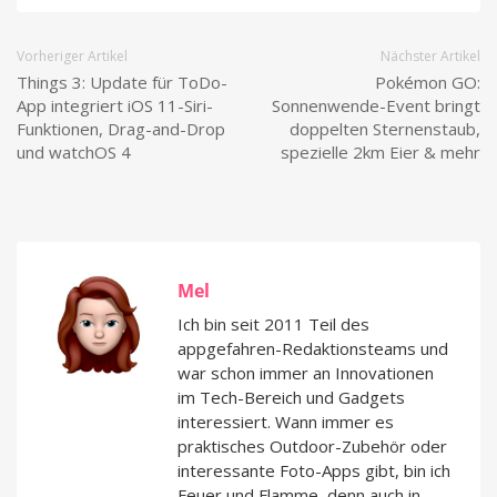
Vorheriger Artikel
Nächster Artikel
Things 3: Update für ToDo-
Pokémon GO:
App integriert iOS 11-Siri-
Sonnenwende-Event bringt
Funktionen, Drag-and-Drop
doppelten Sternenstaub,
und watchOS 4
spezielle 2km Eier & mehr
Mel
Ich bin seit 2011 Teil des
appgefahren-Redaktionsteams und
war schon immer an Innovationen
im Tech-Bereich und Gadgets
interessiert. Wann immer es
praktisches Outdoor-Zubehör oder
interessante Foto-Apps gibt, bin ich
Feuer und Flamme, denn auch in