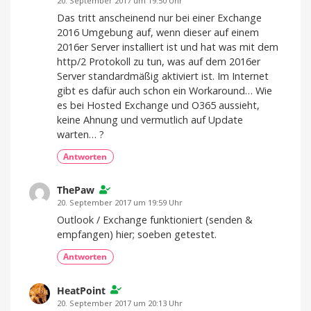
20. September 2017 um 19:50 Uhr
Das tritt anscheinend nur bei einer Exchange
2016 Umgebung auf, wenn dieser auf einem
2016er Server installiert ist und hat was mit dem
http/2 Protokoll zu tun, was auf dem 2016er
Server standardmäßig aktiviert ist. Im Internet
gibt es dafür auch schon ein Workaround… Wie
es bei Hosted Exchange und O365 aussieht,
keine Ahnung und vermutlich auf Update
warten… ?
Antworten
ThePaw
20. September 2017 um 19:59 Uhr
Outlook / Exchange funktioniert (senden &
empfangen) hier; soeben getestet.
Antworten
HeatPoint
20. September 2017 um 20:13 Uhr