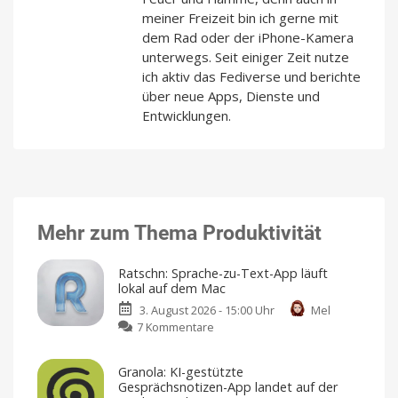
meiner Freizeit bin ich gerne mit
dem Rad oder der iPhone-Kamera
unterwegs. Seit einiger Zeit nutze
ich aktiv das Fediverse und berichte
über neue Apps, Dienste und
Entwicklungen.
Mehr zum Thema Produktivität
Ratschn: Sprache-zu-Text-App läuft
lokal auf dem Mac
3. August 2026 - 15:00 Uhr
Mel
zu
7 Kommentare
Ratschn:
Sprache-
Granola: KI-gestützte
zu-
Gesprächsnotizen-App landet auf der
Text-