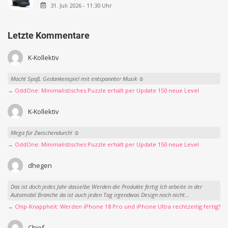
31. Juli 2026 - 11:30 Uhr
Letzte Kommentare
K-Kollektiv
Macht Spaß, Gedankenspiel mit entspannter Musik ☺️
→ OddOne: Minimalistisches Puzzle erhält per Update 150 neue Level
K-Kollektiv
Mega für Zwischendurch! ☺️
→ OddOne: Minimalistisches Puzzle erhält per Update 150 neue Level
dhegen
Das ist doch jedes Jahr dasselbe Werden die Produkte fertig Ich arbeite in der
Automobil Branche da ist auch jeden Tag irgendwas Design noch nicht...
→ Chip-Knappheit: Werden iPhone 18 Pro und iPhone Ultra rechtzeitig fertig?
Chief