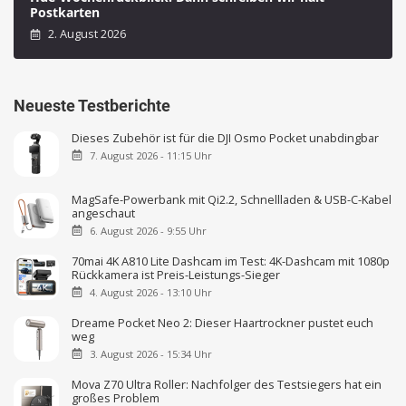
Postkarten
2. August 2026
Neueste Testberichte
Dieses Zubehör ist für die DJI Osmo Pocket unabdingbar
7. August 2026 - 11:15 Uhr
MagSafe-Powerbank mit Qi2.2, Schnellladen & USB-C-Kabel
angeschaut
6. August 2026 - 9:55 Uhr
70mai 4K A810 Lite Dashcam im Test: 4K-Dashcam mit 1080p
Rückkamera ist Preis-Leistungs-Sieger
4. August 2026 - 13:10 Uhr
Dreame Pocket Neo 2: Dieser Haartrockner pustet euch
weg
3. August 2026 - 15:34 Uhr
Mova Z70 Ultra Roller: Nachfolger des Testsiegers hat ein
großes Problem