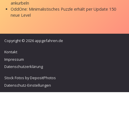
ankurbeln
OddOne: Minimalistisches Puzzle erhält per Update 150
neue Level
Copyright © 2026 appgefahren.de
Kontakt
Impressum
Datenschutzerklärung
Stock Fotos by DepositPhotos
Datenschutz-Einstellungen