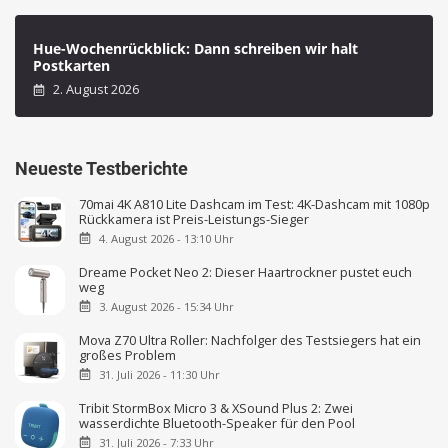
Hue-Wochenrückblick: Dann schreiben wir halt
Postkarten
2. August 2026
Neueste Testberichte
70mai 4K A810 Lite Dashcam im Test: 4K-Dashcam mit 1080p
Rückkamera ist Preis-Leistungs-Sieger
4. August 2026 - 13:10 Uhr
Dreame Pocket Neo 2: Dieser Haartrockner pustet euch
weg
3. August 2026 - 15:34 Uhr
Mova Z70 Ultra Roller: Nachfolger des Testsiegers hat ein
großes Problem
31. Juli 2026 - 11:30 Uhr
Tribit StormBox Micro 3 & XSound Plus 2: Zwei
wasserdichte Bluetooth-Speaker für den Pool
31. Juli 2026 - 7:33 Uhr