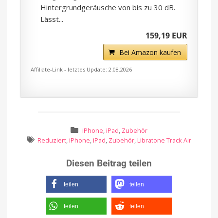
Hintergrundgeräusche von bis zu 30 dB.
Lässt...
159,19 EUR
Bei Amazon kaufen
Affiliate-Link - letztes Update: 2.08.2026
iPhone
,
iPad
,
Zubehör
Reduziert
,
iPhone
,
iPad
,
Zubehör
,
Libratone Track Air
Diesen Beitrag teilen
teilen
teilen
teilen
teilen