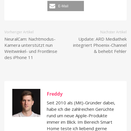
E-Mail
Vorheriger Artikel
Nächster Artikel
NeuralCam: Nachtmodus-
Update: ARD Mediathek
Kamera unterstützt nun
integriert Phoenix-Channel
Weitwinkel- und Frontlinse
& behebt Fehler
des iPhone 11
Freddy
Seit 2010 als (Mit)-Gründer dabei,
habe ich die zahlreichen Gerüchte
rund um neue Apple-Produkte
immer im Blick. Im Bereich Smart
Home teste ich liebend gerne