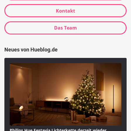
Kontakt
Das Team
Neues von Hueblog.de
Philips Hue Festavia Lichterkette derzeit wieder