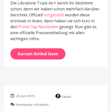
Die Libratone Track Air+ kennt ihr bestimmt
schon, denn wir haben schon mehrfach darüber
berichtet. Offiziell
vorgestellt
wurden diese
erstmals in Asien, dann haben sie sich kurz in
den
Prime Day Neuheiten
gezeigt. Nun gibt es
eine offizielle Pressemitteilung mit allen
wichtigen Infos.
Ganzen Artikel lesen
26. Juni 2019
Fabian
zu
Kommentar schreiben
Libratone