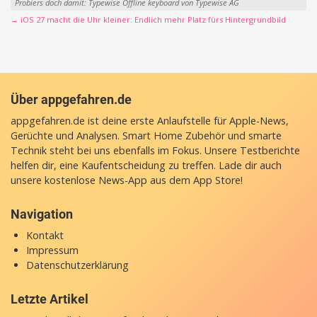
Probiers doch damit: Typewise Offline keyboard von Typewise AG
→ iOS 27 macht die Uhr kleiner: Endlich mehr Platz fürs Hintergrundbild
Über appgefahren.de
appgefahren.de ist deine erste Anlaufstelle für Apple-News,
Gerüchte und Analysen. Smart Home Zubehör und smarte
Technik steht bei uns ebenfalls im Fokus. Unsere Testberichte
helfen dir, eine Kaufentscheidung zu treffen. Lade dir auch
unsere
kostenlose News-App
aus dem App Store!
Navigation
Kontakt
Impressum
Datenschutzerklärung
Letzte Artikel