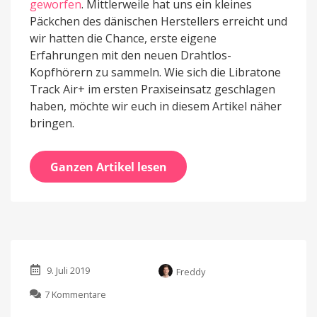
geworfen
. Mittlerweile hat uns ein kleines
Päckchen des dänischen Herstellers erreicht und
wir hatten die Chance, erste eigene
Erfahrungen mit den neuen Drahtlos-
Kopfhörern zu sammeln. Wie sich die Libratone
Track Air+ im ersten Praxiseinsatz geschlagen
haben, möchte wir euch in diesem Artikel näher
bringen.
Ganzen Artikel lesen
9. Juli 2019
Freddy
zu
7 Kommentare
Libratone