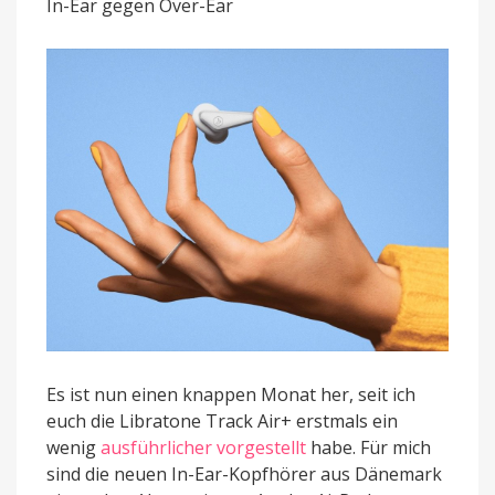
In-Ear gegen Over-Ear
Libratone
Track
Air+
im
Flieger
Es ist nun einen knappen Monat her, seit ich
euch die Libratone Track Air+ erstmals ein
wenig
ausführlicher vorgestellt
habe. Für mich
sind die neuen In-Ear-Kopfhörer aus Dänemark