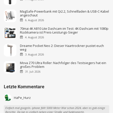
MagSafe-Powerbank mit Qi2.2, Schnellladen & USB-C-Kabel
angeschaut
6. August 2026
70mai 4K A810 Lite Dashcam im Test: 4K-Dashcam mit 1080p
Rückkamera ist Preis-Leistungs-Sieger
4. August 2026
Dreame Pocket Neo 2: Dieser Haartrockner pustet euch
weg
3. August 2026
Mova Z70 Ultra Roller: Nachfolger des Testsiegers hat ein
großes Problem
31. Juli 2026
Letzte Kommentare
HaPe_Hurz
Einfach mal googeln. iphone fällt 5000 Meter War schon 2024, aber es gab einige
Berichte. Da lag es einfach neben einer Straße und funktionierte.