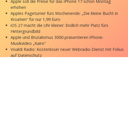
Apple soll die Preise für das iPhone 17 schon Montag
erhöhen
Apples Pageturner fürs Wochenende: „Die kleine Bucht in
Kroatien“ für nur 1,99 Euro
iOS 27 macht die Uhr kleiner: Endlich mehr Platz fürs
Hintergrundbild
Apple und Brutalismus 3000 präsentieren iPhone-
Musikvideo „Kairo“
Vivaldi Radio: Kostenloser neuer Webradio-Dienst mit Fokus
auf Datenschutz
Copyright © 2026 appgefahren.de
Kontakt
Impressum
Datenschutzerklärung
Stock Fotos by DepositPhotos
Datenschutz-Einstellungen