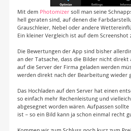
Mit dem
Photomizer
soll man seine Schnappsc
hell geraten sind, auf denen die Farbdarstell
Grauschleier, Nebel oder andere Wettereinfl
Ein kleiner Vergleich ist auf dem Screenshot 
Die Bewertungen der App sind bisher allerdin
an der Tatsache, dass die Bilder nicht direk
auf die Server der Firma geladen werden müs
werden direkt nach der Bearbeitung wieder 
Das Hochladen auf den Server hat einen ents
so einfach mehr Rechenleistung und vielleic
abgesegnet worden wären. Aufpassen sollte
ist – so ein Bild kann ja schon einmal recht 
Kommen wir zum Schluss noch kurz zum Preis