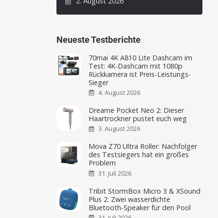
2. August 2026
Neueste Testberichte
70mai 4K A810 Lite Dashcam im
Test: 4K-Dashcam mit 1080p
Rückkamera ist Preis-Leistungs-
Sieger
4. August 2026
Dreame Pocket Neo 2: Dieser
Haartrockner pustet euch weg
3. August 2026
Mova Z70 Ultra Roller: Nachfolger
des Testsiegers hat ein großes
Problem
31. Juli 2026
Tribit StormBox Micro 3 & XSound
Plus 2: Zwei wasserdichte
Bluetooth-Speaker für den Pool
31. Juli 2026