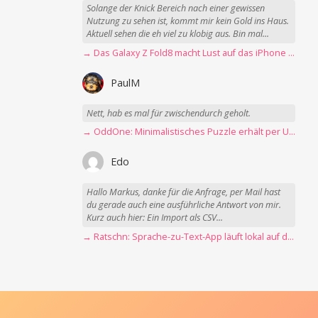
Solange der Knick Bereich nach einer gewissen
Nutzung zu sehen ist, kommt mir kein Gold ins Haus.
Aktuell sehen die eh viel zu klobig aus. Bin mal...
→ Das Galaxy Z Fold8 macht Lust auf das iPhone Ultra
PaulM
Nett, hab es mal für zwischendurch geholt.
→ OddOne: Minimalistisches Puzzle erhält per Update 150 neue Level
Edo
Hallo Markus, danke für die Anfrage, per Mail hast
du gerade auch eine ausführliche Antwort von mir.
Kurz auch hier: Ein Import als CSV...
→ Ratschn: Sprache-zu-Text-App läuft lokal auf dem Mac