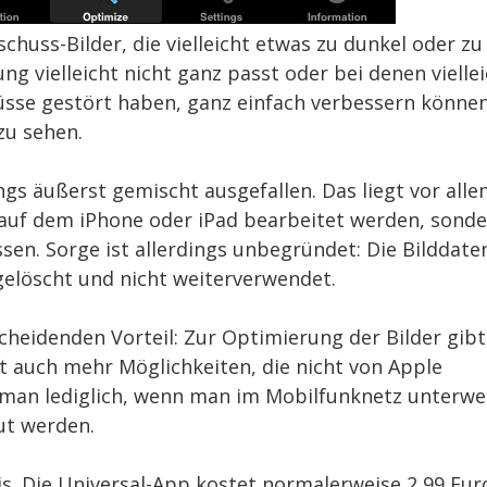
huss-Bilder, die vielleicht etwas zu dunkel oder zu
ung vielleicht nicht ganz passt oder bei denen vielle
üsse gestört haben, ganz einfach verbessern können
zu sehen.
gs äußerst gemischt ausgefallen. Das liegt vor all
t auf dem iPhone oder iPad bearbeitet werden, sond
sen. Sorge ist allerdings unbegründet: Die Bilddate
gelöscht und nicht weiterverwendet.
cheidenden Vorteil: Zur Optimierung der Bilder gibt
ht auch mehr Möglichkeiten, die nicht von Apple
 man lediglich, wenn man im Mobilfunknetz unterw
gut werden.
. Die Universal-App kostet normalerweise 2,99 Eur