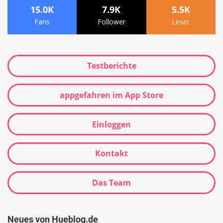
15.0K
7.9K
5.5K
Fans
Follower
Leser
Testberichte
appgefahren im App Store
Einloggen
Kontakt
Das Team
Neues von Hueblog.de