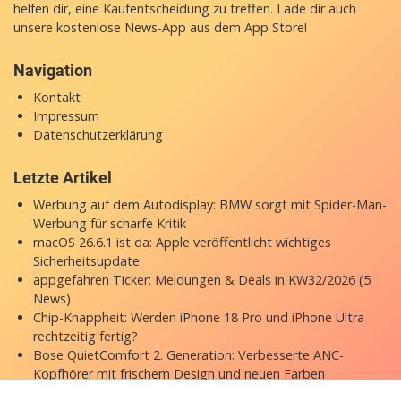
helfen dir, eine Kaufentscheidung zu treffen. Lade dir auch
unsere
kostenlose News-App
aus dem App Store!
Navigation
Kontakt
Impressum
Datenschutzerklärung
Letzte Artikel
Werbung auf dem Autodisplay: BMW sorgt mit Spider-Man-
Werbung für scharfe Kritik
macOS 26.6.1 ist da: Apple veröffentlicht wichtiges
Sicherheitsupdate
appgefahren Ticker: Meldungen & Deals in KW32/2026 (5
News)
Chip-Knappheit: Werden iPhone 18 Pro und iPhone Ultra
rechtzeitig fertig?
Bose QuietComfort 2. Generation: Verbesserte ANC-
Kopfhörer mit frischem Design und neuen Farben