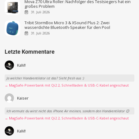
Mova Z70 Ultra Roller: Nachfolger des Testsiegers hat ein
großes Problem
31. Juli 2026
Tribit StormBox Micro 3 & XSound Plus 2: Zwei
wasserdichte Bluetooth-Speaker für den Pool
31. Juli 2026
Letzte Kommentare
KaM!
Ja welcher Handventilator ist das? Sieht fresh aus :)
→ MagSafe-Powerbank mit Qi2.2, Schnellladen & USB-C-Kabel angeschaut
Kaiser
Ich vermute du wirst nicht das iPhone Air meinen, sondern den Handventilator 😉
→ MagSafe-Powerbank mit Qi2.2, Schnellladen & USB-C-Kabel angeschaut
KaM!