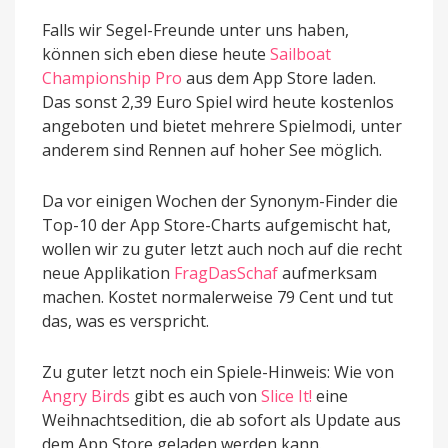
Falls wir Segel-Freunde unter uns haben,
können sich eben diese heute
Sailboat
Championship Pro
aus dem App Store laden.
Das sonst 2,39 Euro Spiel wird heute kostenlos
angeboten und bietet mehrere Spielmodi, unter
anderem sind Rennen auf hoher See möglich.
Da vor einigen Wochen der Synonym-Finder die
Top-10 der App Store-Charts aufgemischt hat,
wollen wir zu guter letzt auch noch auf die recht
neue Applikation
FragDasSchaf
aufmerksam
machen. Kostet normalerweise 79 Cent und tut
das, was es verspricht.
Zu guter letzt noch ein Spiele-Hinweis: Wie von
Angry Birds
gibt es auch von
Slice It!
eine
Weihnachtsedition, die ab sofort als Update aus
dem App Store geladen werden kann.