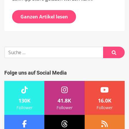
Ganzen Artikel lesen
Suche
nach:
Suche
Folge uns auf Social Media
130K
41.8K
16.0K
Follower
Follower
Follower