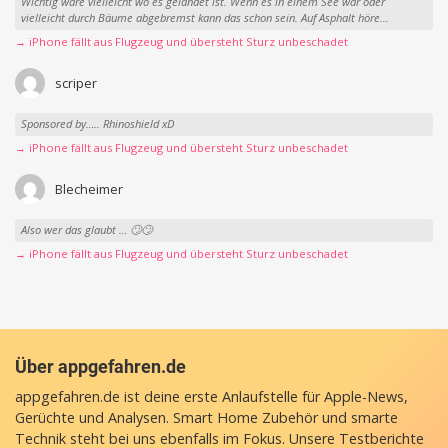
Wichtig wäre vielleicht wo es gelandet ist. Wenn es in einem See war oder
vielleicht durch Bäume abgebremst kann das schon sein. Auf Asphalt höre...
→ iPhone fällt aus Flugzeug und übersteht Sturz unbeschadet
scriper
Sponsored by….. Rhinoshield xD
→ iPhone fällt aus Flugzeug und übersteht Sturz unbeschadet
Blecheimer
Also wer das glaubt … 🙄🙄
→ iPhone fällt aus Flugzeug und übersteht Sturz unbeschadet
Über appgefahren.de
appgefahren.de ist deine erste Anlaufstelle für Apple-News,
Gerüchte und Analysen. Smart Home Zubehör und smarte
Technik steht bei uns ebenfalls im Fokus. Unsere Testberichte