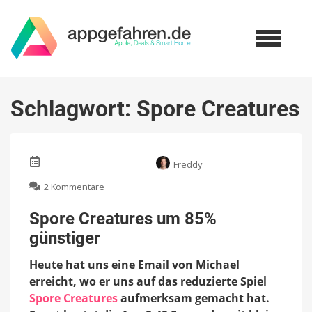
Schlagwort:
Spore Creatures
Freddy
zu
2 Kommentare
Spore
Creatures
Spore Creatures um 85%
um
günstiger
852
günstiger
Heute hat uns eine Email von Michael
erreicht, wo er uns auf das reduzierte Spiel
Spore Creatures
aufmerksam gemacht hat.