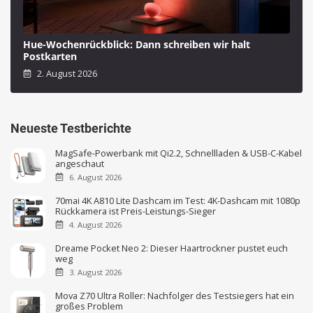
Hue-Wochenrückblick: Dann schreiben wir halt
Postkarten
2. August 2026
Neueste Testberichte
MagSafe-Powerbank mit Qi2.2, Schnellladen & USB-C-Kabel
angeschaut
6. August 2026
70mai 4K A810 Lite Dashcam im Test: 4K-Dashcam mit 1080p
Rückkamera ist Preis-Leistungs-Sieger
4. August 2026
Dreame Pocket Neo 2: Dieser Haartrockner pustet euch
weg
3. August 2026
Mova Z70 Ultra Roller: Nachfolger des Testsiegers hat ein
großes Problem