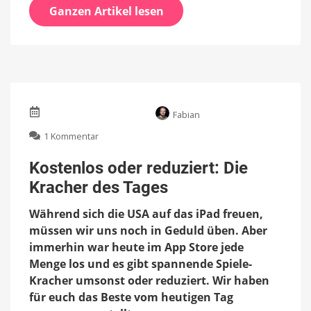
Ganzen Artikel lesen
Fabian
zu
1 Kommentar
Kostenlos
oder
Kostenlos oder reduziert: Die
reduziert:
Kracher des Tages
Die
Kracher
Während sich die USA auf das iPad freuen,
des
Tages
müssen wir uns noch in Geduld üben. Aber
immerhin war heute im App Store jede
Menge los und es gibt spannende Spiele-
Kracher umsonst oder reduziert. Wir haben
für euch das Beste vom heutigen Tag