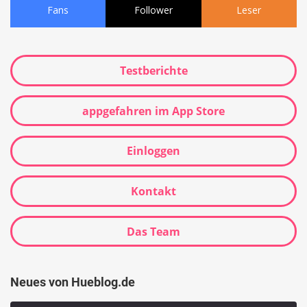
Fans
Follower
Leser
Testberichte
appgefahren im App Store
Einloggen
Kontakt
Das Team
Neues von Hueblog.de