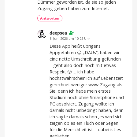
Dümmer geworden ist, da sie so jeden
Zugang geben haben zum Internet.
Antworten
deepsea
8. Juni 2026 um 10:26 Uhr
Diese App heißt übrigens
Appgefahren 😉 „DAUs“, haben wir
eine nette Umschreibung gefunden
– geht also doch noch mit etwas
Respekt 🙂 … ich habe
höchstwahrscheinlich auf Lebenszeit
gerechnet weniger www-Zugang als
Sie, denn ich habe mein erstes
Studium noch ohne Smartphone und
PC absolviert. Zugang wollte ich
damals nicht unbedingt haben, denn
ich sagte damals schon ‚es wird sich
zeigen ob es ein Fluch oder Segen
für die Menschheit ist – dabei ist es
geblieben.