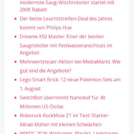
modernste Saug-Wischroboter startet mit
200€ Rabatt
Der beste Leuchtstreifen-Deal des Jahres
kommt von Philips Hue
Dreame X50 Master: Einer der besten
Saugroboter mit Festwasseranschluss im
Angebot
Mehrwertsteuer-Aktion bei MediaMarkt: Wie
gut sind die Angebote?
Lego Smart Brick: 12 neue Pokémon-Sets am
1. August
SwitchBot übernimmt Nanoleaf für 40
Millionen US-Dollar
Roborock RockMow Z1 im Test: Starker
Allrad-Mäher mit kleinen Schwächen
WWDC 2026: Wallpaper, Playlist, Livestream