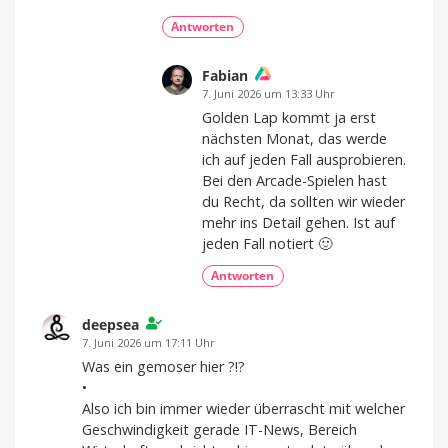
Antworten
Fabian
7. Juni 2026 um 13:33 Uhr
Golden Lap kommt ja erst
nächsten Monat, das werde
ich auf jeden Fall ausprobieren.
Bei den Arcade-Spielen hast
du Recht, da sollten wir wieder
mehr ins Detail gehen. Ist auf
jeden Fall notiert 🙂
Antworten
deepsea
7. Juni 2026 um 17:11 Uhr
Was ein gemoser hier ?!?
•
Also ich bin immer wieder überrascht mit welcher
Geschwindigkeit gerade IT-News, Bereich