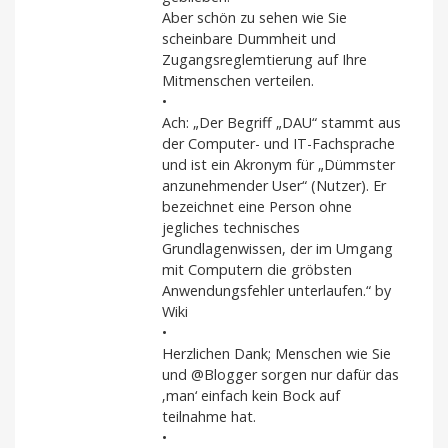
Aber schön zu sehen wie Sie
scheinbare Dummheit und
Zugangsreglemtierung auf Ihre
Mitmenschen verteilen.
•
Ach: „Der Begriff „DAU“ stammt aus
der Computer- und IT-Fachsprache
und ist ein Akronym für „Dümmster
anzunehmender User“ (Nutzer). Er
bezeichnet eine Person ohne
jegliches technisches
Grundlagenwissen, der im Umgang
mit Computern die gröbsten
Anwendungsfehler unterlaufen.“ by
Wiki
•
Herzlichen Dank; Menschen wie Sie
und @Blogger sorgen nur dafür das
‚man‘ einfach kein Bock auf
teilnahme hat.
•