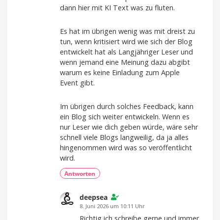
dann hier mit KI Text was zu fluten.
Es hat im übrigen wenig was mit dreist zu
tun, wenn kritisiert wird wie sich der Blog
entwickelt hat als Langjähriger Leser und
wenn jemand eine Meinung dazu abgibt
warum es keine Einladung zum Apple
Event gibt.
Im übrigen durch solches Feedback, kann
ein Blog sich weiter entwickeln. Wenn es
nur Leser wie dich geben würde, wäre sehr
schnell viele Blogs langweilig, da ja alles
hingenommen wird was so veröffentlicht
wird.
Antworten
deepsea
8. Juni 2026 um 10:11 Uhr
Richtig ich schreibe gerne und immer