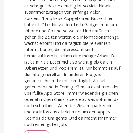
es sehr gut dass es euch gibt so viele News
zusammenzutragen von anfangs vielen
Spielen…“hallo liebe Appgefahren-Nutzer hier
habe ich..“ bis hin zu den Tech-Gadges rund um
Iphone und Co und so weiter. Und natürlich
gehen die Zeiten weiter, die Informationsmenge
wächst enorm und da täglich die relevanten
Informationen, die interessant sind
herauszufiltern ist schon eine menge Arbeit. Da
ist es mir als Leser nicht so wichtig ob da ein
„Übersetzen und Kopieren“ ist. Mir kommt es auf
die Info generell an. In anderen Blogs ist es
genau so. Auch die müssen täglich Artikel
generieren und in Form gießen. Ja es stimmt der
überfüllte App-Store, immer wieder die gleichen
oder ähnlichen China-Spiele etc. was soll man da
noch schreiben… Aber das Gesamtpacket hier
und da Infos aus allerlei rund um den Apple-
Kosmos darum gehts. Und da macht ihr immer
noch einen guten Job.