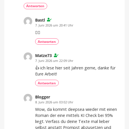
Antworten
Bastl
7. Juni 2026 um 20:41 Uhr
👍🏻
Antworten
Matze73
7. Juni 2026 um 22:09 Uhr
👍 ich lese hier seit Jahren gerne, danke für
Eure Arbeit!
Antworten
Blogger
8. Juni 2026 um 03:02 Uhr
Wow, da kommt deepsea wieder mit einen
Roman der eine mittels KI Check bei 95%
liegt. Verfass du deine Texte mal lieber
selbst anstatt Prompst abzusetzen und