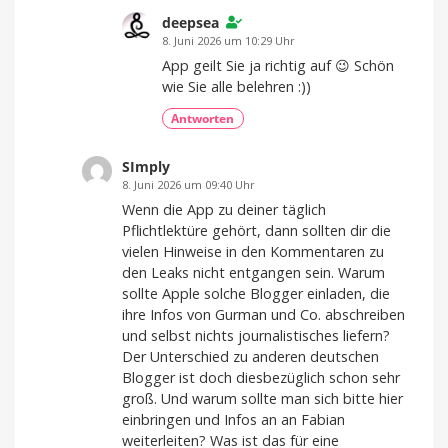
deepsea
8. Juni 2026 um 10:29 Uhr
App geilt Sie ja richtig auf 😉 Schön
wie Sie alle belehren :))
Antworten
SImply
8. Juni 2026 um 09:40 Uhr
Wenn die App zu deiner täglich
Pflichtlektüre gehört, dann sollten dir die
vielen Hinweise in den Kommentaren zu
den Leaks nicht entgangen sein. Warum
sollte Apple solche Blogger einladen, die
ihre Infos von Gurman und Co. abschreiben
und selbst nichts journalistisches liefern?
Der Unterschied zu anderen deutschen
Blogger ist doch diesbezüglich schon sehr
groß. Und warum sollte man sich bitte hier
einbringen und Infos an an Fabian
weiterleiten? Was ist das für eine