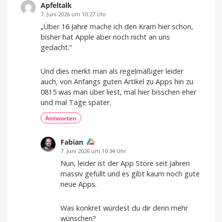
Apfeltalk
7. Juni 2026 um 10:27 Uhr
„Über 16 Jahre mache ich den Kram hier schon,
bisher hat Apple aber noch nicht an uns
gedacht.“
Und dies merkt man als regelmäßiger leider
auch, von Anfangs guten Artikel zu Apps hin zu
0815 was man über liest, mal hier bisschen eher
und mal Tage später.
Antworten
Fabian
7. Juni 2026 um 10:34 Uhr
Nun, leider ist der App Store seit Jahren
massiv gefüllt und es gibt kaum noch gute
neue Apps.
Was konkret würdest du dir denn mehr
wünschen?