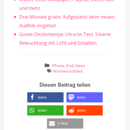
und mehr
Drei Monate gratis: Aufgepasst beim neuen
Audible-Angebot
Govee Deckenlampe Ultra im Test: Smarte
Beleuchtung mit Licht und Schatten
iPhone
,
iPad
,
News
Wochenrückblick
Diesen Beitrag teilen
teilen
teilen
teilen
teilen
E-Mail