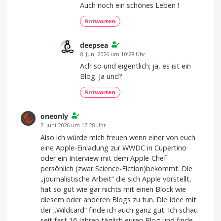
Auch noch ein schönes Leben !
Antworten
deepsea
8. Juni 2026 um 10:28 Uhr
Ach so und eigentlich; ja, es ist ein
Blog. Ja und?
Antworten
oneonly
7. Juni 2026 um 17:28 Uhr
Also ich würde mich freuen wenn einer von euch
eine Apple-Einladung zur WWDC in Cupertino
oder ein Interview mit dem Apple-Chef
persönlich (zwar Science-Fiction)bekommt. Die
„journalistische Arbeit“ die sich Apple vorstellt,
hat so gut wie gar nichts mit einen Block wie
diesem oder anderen Blogs zu tun. Die Idee mit
der „Wildcard“ finde ich auch ganz gut. Ich schau
seit fast 16 Jahren täglich euren Blog und finde