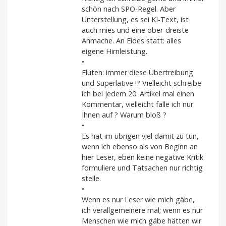
schön nach SPO-Regel. Aber
Unterstellung, es sei KI-Text, ist
auch mies und eine ober-dreiste
Anmache. An Eides statt: alles
eigene Hirnleistung.
•
Fluten: immer diese Übertreibung
und Superlative !? Vielleicht schreibe
ich bei jedem 20. Artikel mal einen
Kommentar, vielleicht falle ich nur
Ihnen auf ? Warum bloß ?
•
Es hat im übrigen viel damit zu tun,
wenn ich ebenso als von Beginn an
hier Leser, eben keine negative Kritik
formuliere und Tatsachen nur richtig
stelle.
•
Wenn es nur Leser wie mich gäbe,
ich verallgemeinere mal; wenn es nur
Menschen wie mich gäbe hätten wir