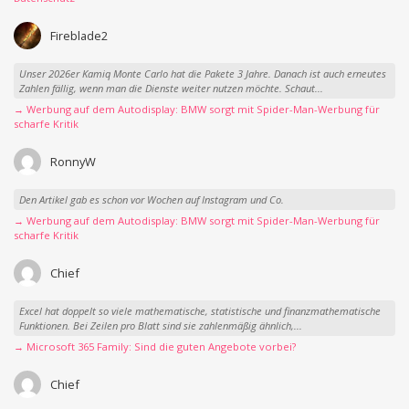
Fireblade2
Unser 2026er Kamiq Monte Carlo hat die Pakete 3 Jahre. Danach ist auch erneutes
Zahlen fällig, wenn man die Dienste weiter nutzen möchte. Schaut...
→ Werbung auf dem Autodisplay: BMW sorgt mit Spider-Man-Werbung für
scharfe Kritik
RonnyW
Den Artikel gab es schon vor Wochen auf Instagram und Co.
→ Werbung auf dem Autodisplay: BMW sorgt mit Spider-Man-Werbung für
scharfe Kritik
Chief
Excel hat doppelt so viele mathematische, statistische und finanzmathematische
Funktionen. Bei Zeilen pro Blatt sind sie zahlenmäßig ähnlich,...
→ Microsoft 365 Family: Sind die guten Angebote vorbei?
Chief