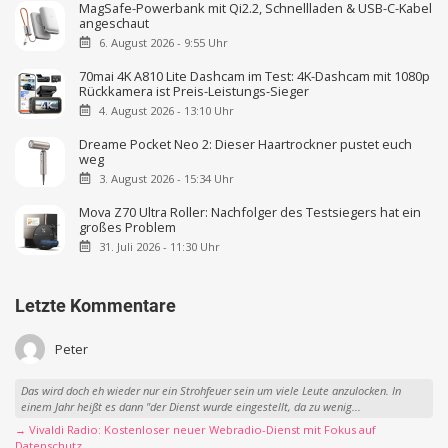
MagSafe-Powerbank mit Qi2.2, Schnellladen & USB-C-Kabel
angeschaut
6. August 2026 - 9:55 Uhr
70mai 4K A810 Lite Dashcam im Test: 4K-Dashcam mit 1080p
Rückkamera ist Preis-Leistungs-Sieger
4. August 2026 - 13:10 Uhr
Dreame Pocket Neo 2: Dieser Haartrockner pustet euch
weg
3. August 2026 - 15:34 Uhr
Mova Z70 Ultra Roller: Nachfolger des Testsiegers hat ein
großes Problem
31. Juli 2026 - 11:30 Uhr
Letzte Kommentare
Peter
Das wird doch eh wieder nur ein Strohfeuer sein um viele Leute anzulocken. In
einem Jahr heißt es dann "der Dienst wurde eingestellt, da zu wenig...
→ Vivaldi Radio: Kostenloser neuer Webradio-Dienst mit Fokus auf
Datenschutz