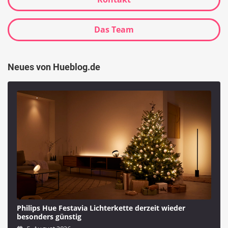
Das Team
Neues von Hueblog.de
Philips Hue Festavia Lichterkette derzeit wieder
besonders günstig