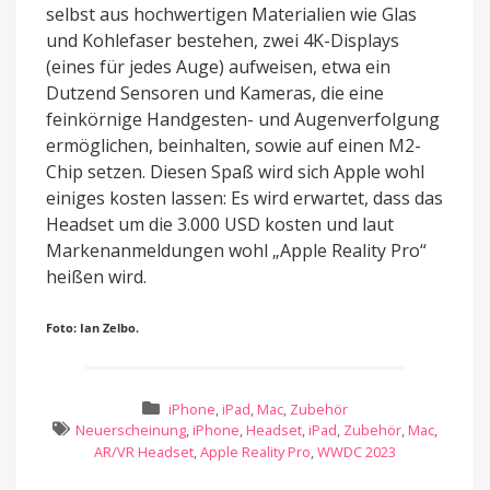
selbst aus hochwertigen Materialien wie Glas
und Kohlefaser bestehen, zwei 4K-Displays
(eines für jedes Auge) aufweisen, etwa ein
Dutzend Sensoren und Kameras, die eine
feinkörnige Handgesten- und Augenverfolgung
ermöglichen, beinhalten, sowie auf einen M2-
Chip setzen. Diesen Spaß wird sich Apple wohl
einiges kosten lassen: Es wird erwartet, dass das
Headset um die 3.000 USD kosten und laut
Markenanmeldungen wohl „Apple Reality Pro“
heißen wird.
Foto: Ian Zelbo.
iPhone
,
iPad
,
Mac
,
Zubehör
Neuerscheinung
,
iPhone
,
Headset
,
iPad
,
Zubehör
,
Mac
,
AR/VR Headset
,
Apple Reality Pro
,
WWDC 2023