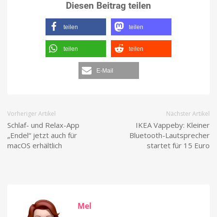
Diesen Beitrag teilen
teilen
teilen
teilen
teilen
E-Mail
Vorheriger Artikel
Nächster Artikel
Schlaf- und Relax-App
IKEA Vappeby: Kleiner
„Endel“ jetzt auch für
Bluetooth-Lautsprecher
macOS erhältlich
startet für 15 Euro
Mel