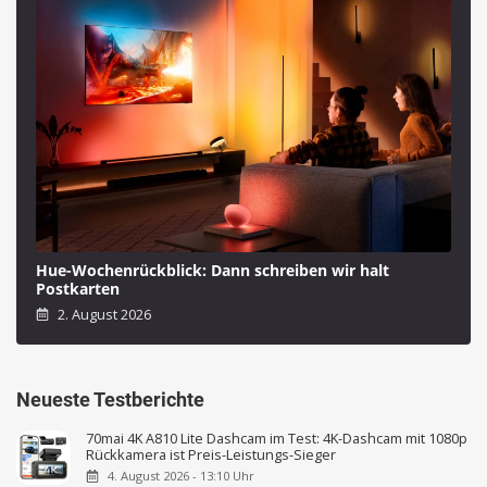
Hue-Wochenrückblick: Dann schreiben wir halt
Postkarten
2. August 2026
Neueste Testberichte
70mai 4K A810 Lite Dashcam im Test: 4K-Dashcam mit 1080p
Rückkamera ist Preis-Leistungs-Sieger
4. August 2026 - 13:10 Uhr