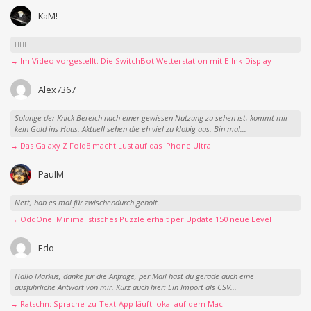
KaM!
👍🏻🤣
→ Im Video vorgestellt: Die SwitchBot Wetterstation mit E-Ink-Display
Alex7367
Solange der Knick Bereich nach einer gewissen Nutzung zu sehen ist, kommt mir
kein Gold ins Haus. Aktuell sehen die eh viel zu klobig aus. Bin mal...
→ Das Galaxy Z Fold8 macht Lust auf das iPhone Ultra
PaulM
Nett, hab es mal für zwischendurch geholt.
→ OddOne: Minimalistisches Puzzle erhält per Update 150 neue Level
Edo
Hallo Markus, danke für die Anfrage, per Mail hast du gerade auch eine
ausführliche Antwort von mir. Kurz auch hier: Ein Import als CSV...
→ Ratschn: Sprache-zu-Text-App läuft lokal auf dem Mac