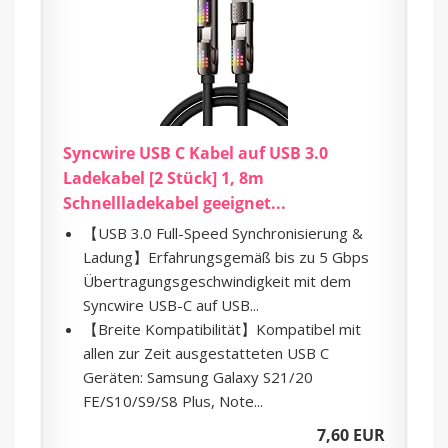
Syncwire USB C Kabel auf USB 3.0
Ladekabel [2 Stück] 1, 8m
Schnellladekabel geeignet...
【USB 3.0 Full-Speed Synchronisierung &
Ladung】Erfahrungsgemäß bis zu 5 Gbps
Übertragungsgeschwindigkeit mit dem
Syncwire USB-C auf USB...
【Breite Kompatibilität】Kompatibel mit
allen zur Zeit ausgestatteten USB C
Geräten: Samsung Galaxy S21/20
FE/S10/S9/S8 Plus, Note...
7,60 EUR