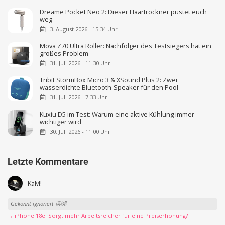
Dreame Pocket Neo 2: Dieser Haartrockner pustet euch
weg
3. August 2026 - 15:34 Uhr
Mova Z70 Ultra Roller: Nachfolger des Testsiegers hat ein
großes Problem
31. Juli 2026 - 11:30 Uhr
Tribit StormBox Micro 3 & XSound Plus 2: Zwei
wasserdichte Bluetooth-Speaker für den Pool
31. Juli 2026 - 7:33 Uhr
Kuxiu D5 im Test: Warum eine aktive Kühlung immer
wichtiger wird
30. Juli 2026 - 11:00 Uhr
Letzte Kommentare
KaM!
Gekonnt ignoriert 😬🤣
→ iPhone 18e: Sorgt mehr Arbeitsreicher für eine Preiserhöhung?