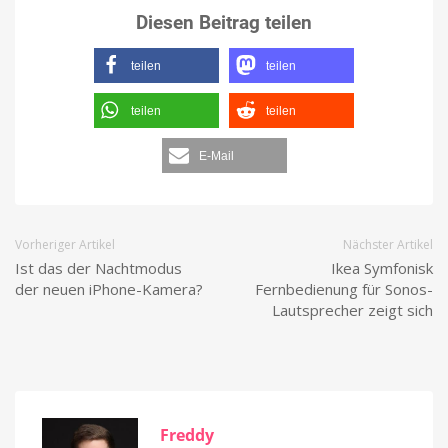
Diesen Beitrag teilen
teilen
teilen
teilen
teilen
E-Mail
Vorheriger Artikel
Nächster Artikel
Ist das der Nachtmodus
Ikea Symfonisk
der neuen iPhone-Kamera?
Fernbedienung für Sonos-
Lautsprecher zeigt sich
Freddy