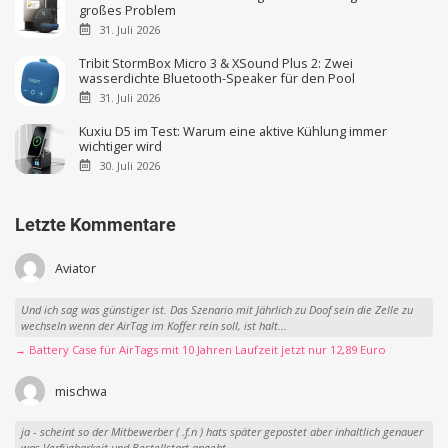
großes Problem
31. Juli 2026
Tribit StormBox Micro 3 & XSound Plus 2: Zwei
wasserdichte Bluetooth-Speaker für den Pool
31. Juli 2026
Kuxiu D5 im Test: Warum eine aktive Kühlung immer
wichtiger wird
30. Juli 2026
Letzte Kommentare
Aviator
Und ich sag was günstiger ist. Das Szenario mit Jährlich zu Doof sein die Zelle zu
wechseln wenn der AirTag im Koffer rein soll, ist halt...
→ Battery Case für AirTags mit 10 Jahren Laufzeit jetzt nur 12,89 Euro
mischwa
ja - scheint so der Mitbewerber ( .f.n ) hats später gepostet aber inhaltlich genauer
was Verfügbarkeit und Bestellstart angeht