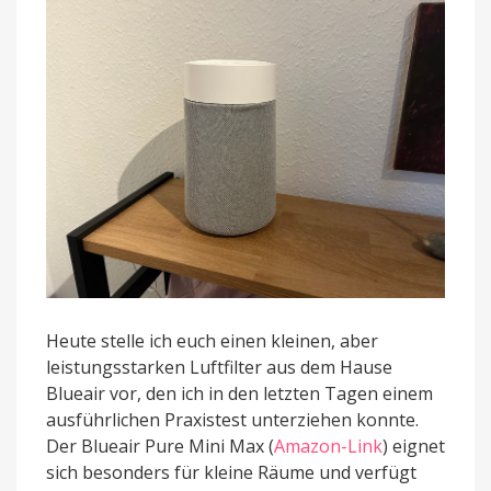
Räume
im
Test
Heute stelle ich euch einen kleinen, aber
leistungsstarken Luftfilter aus dem Hause
Blueair vor, den ich in den letzten Tagen einem
ausführlichen Praxistest unterziehen konnte.
Der Blueair Pure Mini Max (
Amazon-Link
) eignet
sich besonders für kleine Räume und verfügt