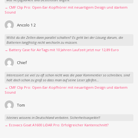
→ CMF Clip Pro: Open-Ear-Kopfhörer mit neuartigem Design und starkem
Sound
Ancolo 1 2
Willst du die Zellen dann parallel schalten? Es geht bei der Lösung darum, die
Batterien langfristig nicht wechseln zu müssen.
→ Battery Case für AirTags mit 10 Jahren Laufzeit jetzt nur 12,89 Euro
Chief
Interessiert sie viel zu oft schon nicht was die paar Kommentier so schreiben, sind
halt doch schon zu groß so dass man auf seine Leser pfeifen...
→ CMF Clip Pro: Open-Ear-Kopfhörer mit neuartigem Design und starkem
Sound
Tom
Isteines wissens in Deutschland verboten. Sicherheitsaspekte!!
→ Ecovacs Goat A1600 LiDAR Pro: Erfolgreicher Kantenschnitt?