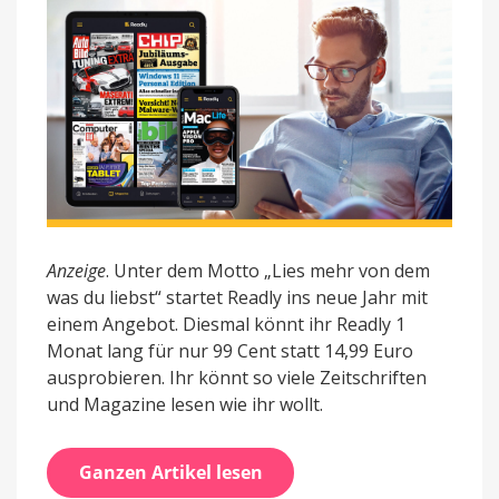
ausprobieren
Anzeige
. Unter dem Motto „Lies mehr von dem
was du liebst“ startet Readly ins neue Jahr mit
einem Angebot. Diesmal könnt ihr Readly 1
Monat lang für nur 99 Cent statt 14,99 Euro
ausprobieren. Ihr könnt so viele Zeitschriften
und Magazine lesen wie ihr wollt.
Ganzen Artikel lesen