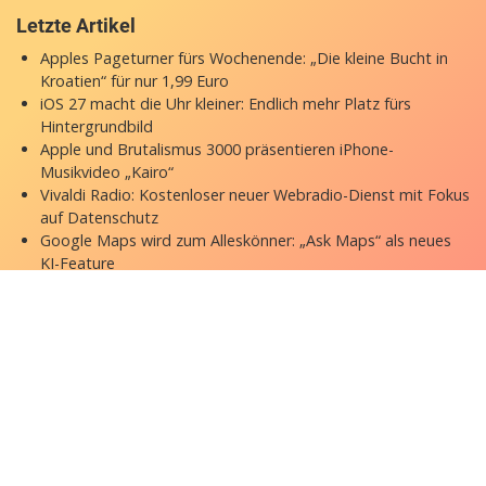
Letzte Artikel
Apples Pageturner fürs Wochenende: „Die kleine Bucht in
Kroatien“ für nur 1,99 Euro
iOS 27 macht die Uhr kleiner: Endlich mehr Platz fürs
Hintergrundbild
Apple und Brutalismus 3000 präsentieren iPhone-
Musikvideo „Kairo“
Vivaldi Radio: Kostenloser neuer Webradio-Dienst mit Fokus
auf Datenschutz
Google Maps wird zum Alleskönner: „Ask Maps“ als neues
KI-Feature
Copyright © 2026 appgefahren.de
Kontakt
Impressum
Datenschutzerklärung