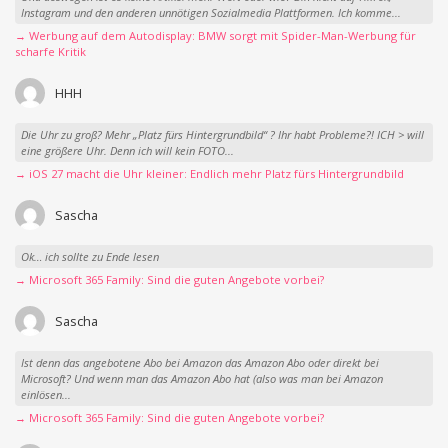
Instagram und den anderen unnötigen Sozialmedia Plattformen. Ich komme...
→ Werbung auf dem Autodisplay: BMW sorgt mit Spider-Man-Werbung für
scharfe Kritik
HHH
Die Uhr zu groß? Mehr „Platz fürs Hintergrundbild“ ? Ihr habt Probleme?! ICH > will
eine größere Uhr. Denn ich will kein FOTO...
→ iOS 27 macht die Uhr kleiner: Endlich mehr Platz fürs Hintergrundbild
Sascha
Ok… ich sollte zu Ende lesen
→ Microsoft 365 Family: Sind die guten Angebote vorbei?
Sascha
Ist denn das angebotene Abo bei Amazon das Amazon Abo oder direkt bei
Microsoft? Und wenn man das Amazon Abo hat (also was man bei Amazon
einlösen...
→ Microsoft 365 Family: Sind die guten Angebote vorbei?