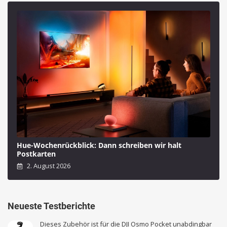
Hue-Wochenrückblick: Dann schreiben wir halt
Postkarten
2. August 2026
Neueste Testberichte
Dieses Zubehör ist für die DJI Osmo Pocket unabdingbar