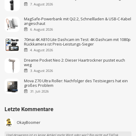
7. August 2026
MagSafe-Powerbank mit Qi2.2, Schnellladen & USB-C-Kabel
angeschaut
6. August 2026
70mai 4K A810 Lite Dashcam im Test: 4K-Dashcam mit 1080p
Rückkamera ist Preis-Leistungs-Sieger
4. August 2026
Dreame Pocket Neo 2: Dieser Haartrockner pustet euch
weg
3. August 2026
Mova Z70 Ultra Roller: Nachfolger des Testsiegers hat ein
großes Problem
31. Juli 2026
Letzte Kommentare
OkayBoomer
Und deswegen ist es keine Artikel mehr Wert oder wie? Bin nicht auf TikTok,